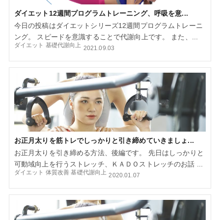
ダイエット12週間プログラムトレーニング、呼吸を意...
今日の投稿はダイエットシリーズ12週間プログラムトレーニ
ング。 スピードを意識することで代謝向上です。 また、...
ダイエット
基礎代謝向上
2021.09.03
お正月太りを筋トレでしっかりと引き締めていきましょ...
お正月太りを引き締める方法、後編です。 先日はしっかりと
可動域向上を行うストレッチ、ＫＡＤＯストレッチのお話 ...
ダイエット
体質改善
基礎代謝向上
2020.01.07