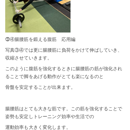
⓷④腸腰筋を鍛える腹筋 応用編
写真③④では更に腸腰筋に負荷をかけて伸ばしていき、
収縮させていきます。
このように腹筋を強化するときに腸腰筋の筋が強化され
ることで脚をあげる動作がとても楽になるのと
骨盤を安定することが出来ます。
腸腰筋はとても大きな筋です。この筋を強化することで
姿勢も安定しトレーニング効率や生活での
運動効率も大きく変化します。