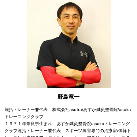
野島竜一
統括トレーナー兼代表 株式会社asutra/あすか鍼灸整骨院/asuka
トレーニングクラブ
１９７１年奈良県生まれ あすか鍼灸整骨院/asukaトレーニング
クラブ統括トレーナー兼代表 スポーツ障害専門の治療家/体幹ト