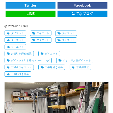
Twitter
Facebook
LINE
はてなブログ
2024年10月26日
ダイエット
ダイエット
ダイエット
ダイエット
ダイエット
ダイエット
ダイエット
お腹引き締め効果
ダイエット
ダイエット引き締めトレーニング
ポッコリお腹ダイエット
下半身ダイエット
下半身引き締め
下半身痩せ
下腹部引き締め