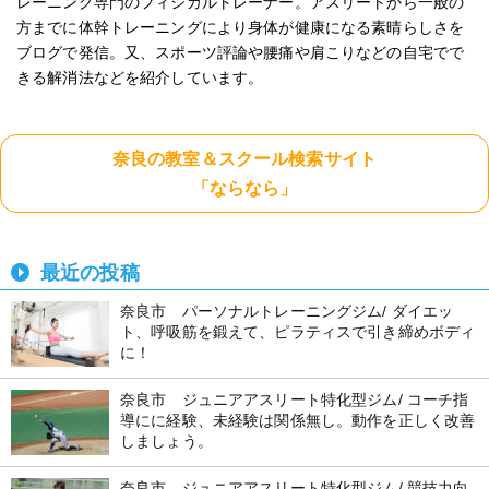
レーニング専門のフィジカルトレーナー。アスリートから一般の
方までに体幹トレーニングにより身体が健康になる素晴らしさを
ブログで発信。又、スポーツ評論や腰痛や肩こりなどの自宅でで
きる解消法などを紹介しています。
奈良の教室＆スクール検索サイト
「ならなら」
最近の投稿
奈良市 パーソナルトレーニングジム/ ダイエッ
ト、呼吸筋を鍛えて、ピラティスで引き締めボディ
に！
奈良市 ジュニアアスリート特化型ジム/ コーチ指
導にに経験、未経験は関係無し。動作を正しく改善
しましょう。
奈良市 ジュニアアスリート特化型ジム/ 競技力向