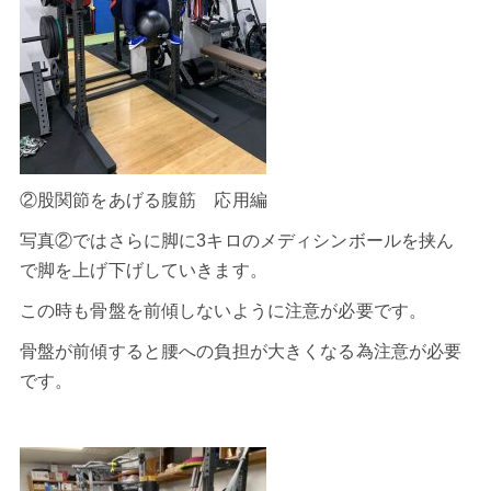
②股関節をあげる腹筋 応用編
写真②ではさらに脚に3キロのメディシンボールを挟ん
で脚を上げ下げしていきます。
この時も骨盤を前傾しないように注意が必要です。
骨盤が前傾すると腰への負担が大きくなる為注意が必要
です。