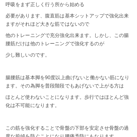
呼吸をまず正しく行う所から始める
必要があります、腹直筋は基本シットアップで強化出来
ますがそれほど大きな筋ではないので
他のトレーニングで充分強化出来ます。しかし、この
腸
腰筋
だけは他のトレーニングで強化するのが
少し難しいのです。
腸腰筋は基本脚を90度以上曲げないと働かない筋になり
ます。その為脚を普段階段でもあげないで上がる方は
ほとんど使わないことになります。歩行ではほとんど強
化は不可能になります。
この筋を強化することで骨盤の下部を安定させ骨盤の過
度な前傾を防ぐことになり腰痛予防にもなります。