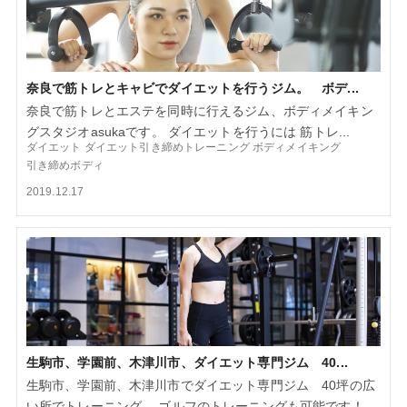
奈良で筋トレとキャビでダイエットを行うジム。 ボデ...
奈良で筋トレとエステを同時に行えるジム、ボディメイキン
グスタジオasukaです。 ダイエットを行うには 筋トレ...
ダイエット
ダイエット引き締めトレーニング
ボディメイキング
引き締めボディ
2019.12.17
生駒市、学園前、木津川市、ダイエット専門ジム 40...
生駒市、学園前、木津川市でダイエット専門ジム 40坪の広
い所でトレーニング。 ゴルフのトレーニングも可能です！...