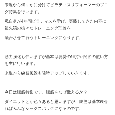
来週から何回かに分けて
ピラティスリフォーマー
のブロ
グ特集を行います。
私自身が4年間ピラティスを学び、実践してきた内容に
最先端の様々なトレーニング理論を
融合させて行うトレーニングになります。
筋力強化も伴いますが基本は姿勢の維持や関節の使い方
を主に行います。
来週から練習風景も随時アップしていきます。
今日は腹筋特集です。腹筋をなぜ鍛えるか？
ダイエットとか色々あると思いますが、腹筋は基本痩せ
ればみんな
シックスパック
になるのです。