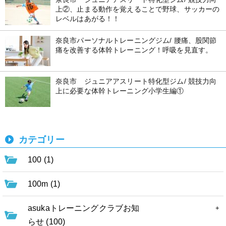
上②、止まる動作を覚えることで野球、サッカーの
レベルはあがる！！
奈良市パーソナルトレーニングジム/ 腰痛、股関節
痛を改善する体幹トレーニング！呼吸を見直す。
奈良市 ジュニアアスリート特化型ジム/ 競技力向
上に必要な体幹トレーニング小学生編①
カテゴリー
100 (1)
100m (1)
asukaトレーニングクラブお知
らせ (100)