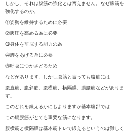
しかし、それは腹筋の強化とは言えません。なぜ腹筋を
強化するのか。
①姿勢を維持するために必要
②腹圧を高める為に必要
⓷身体を前屈する能力の為
④脚をあげる為に必要
⑤呼吸につかさどるため
などがあります。しかし腹筋と言っても腹筋には
腹直筋、腹斜筋、腹横筋、横隔膜、腸腰筋などがありま
す。
このどれを鍛えるかにもよりますが基本腹部では
この腸腰筋がとても重要な筋になります。
腹横筋と横隔膜は基本筋トレで鍛えるというのは難しく