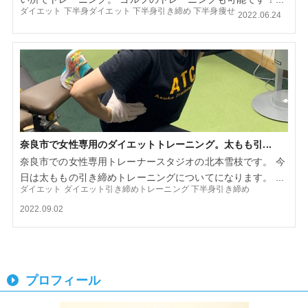
ダイエット
下半身ダイエット
下半身引き締め
下半身痩せ
2022.06.24
奈良市で女性専用のダイエットトレーニング。太もも引...
奈良市での女性専用トレーナースタジオの北本雪枝です。 今
日は太ももの引き締めトレーニングについてになります。 ...
ダイエット
ダイエット引き締めトレーニング
下半身引き締め
2022.09.02
プロフィール