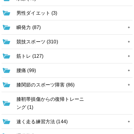
男性ダイエット (3)
瞬発力 (87)
競技スポーツ (310)
筋トレ (127)
腰痛 (99)
膝関節のスポーツ障害 (86)
膝靭帯損傷からの復帰トレーニ
ング (1)
速く走る練習方法 (144)