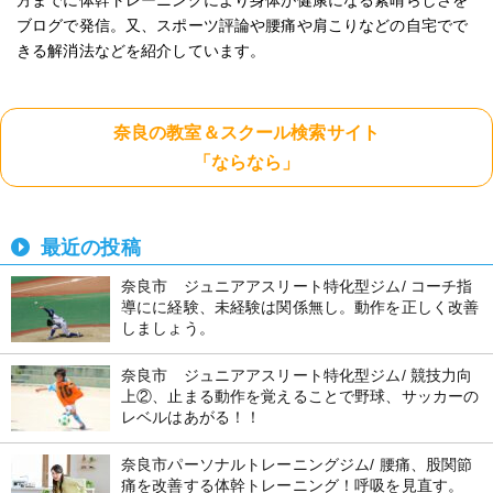
ブログで発信。又、スポーツ評論や腰痛や肩こりなどの自宅でで
きる解消法などを紹介しています。
奈良の教室＆スクール検索サイト
「ならなら」
最近の投稿
奈良市 ジュニアアスリート特化型ジム/ コーチ指
導にに経験、未経験は関係無し。動作を正しく改善
しましょう。
奈良市 ジュニアアスリート特化型ジム/ 競技力向
上②、止まる動作を覚えることで野球、サッカーの
レベルはあがる！！
奈良市パーソナルトレーニングジム/ 腰痛、股関節
痛を改善する体幹トレーニング！呼吸を見直す。