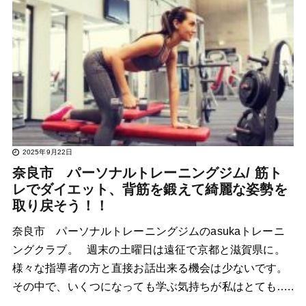
2025年9月22日
奈良市 パーソナルトレーニングジム/ 筋ト
レでダイエット、背筋を鍛えて綺麗な姿勢を
取り戻そう！！
奈良市 パーソナルトレーニングジムのasukaトレーニ
ングクラブ。 週末の土曜日は遠征で京都と滋賀県に。
様々な指導者の方と直接お話出来る機会は少ないです。
その中で、いくつになっても学ぶ気持ちが私はとても…..