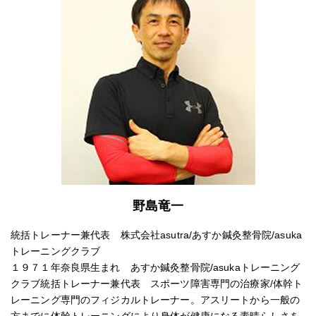
野島竜一
統括トレーナー兼代表 株式会社asutra/あすか鍼灸整骨院/asuka
トレーニングクラブ
１９７１年奈良県生まれ あすか鍼灸整骨院/asukaトレーニング
クラブ統括トレーナー兼代表 スポーツ障害専門の治療家/体幹ト
レーニング専門のフィジカルトレーナー。アスリートから一般の
方までに体幹トレーニングにより身体が健康になる素晴らしさを