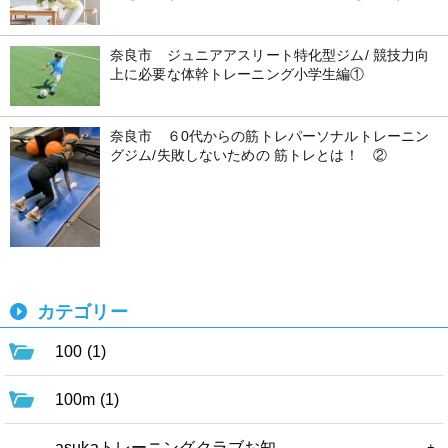
奈良市 ジュニアアスリート特化型ジム/ 競技力向
上に必要な体幹トレーニング小学生編①
奈良市 ６0代からの筋トレパーソナルトレーニン
グジム/失敗しないための 筋トレとは！ ②
カテゴリー
100 (1)
100m (1)
asukaトレーニングクラブお知