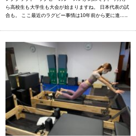
ら高校生も大学生も大会が始まりますね。 日本代表の試
合も。 ここ最近のラグビー事情は10年前から更に進…..