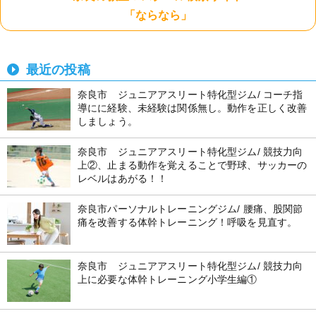
「ならなら」
最近の投稿
奈良市 ジュニアアスリート特化型ジム/ コーチ指
導にに経験、未経験は関係無し。動作を正しく改善
しましょう。
奈良市 ジュニアアスリート特化型ジム/ 競技力向
上②、止まる動作を覚えることで野球、サッカーの
レベルはあがる！！
奈良市パーソナルトレーニングジム/ 腰痛、股関節
痛を改善する体幹トレーニング！呼吸を見直す。
奈良市 ジュニアアスリート特化型ジム/ 競技力向
上に必要な体幹トレーニング小学生編①