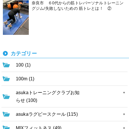
奈良市 ６0代からの筋トレパーソナルトレーニン
グジム/失敗しないための 筋トレとは！ ②
カテゴリー
100 (1)
100m (1)
asukaトレーニングクラブお知
らせ (100)
asukaラグビースクール (115)
MIXフィットネス (49)