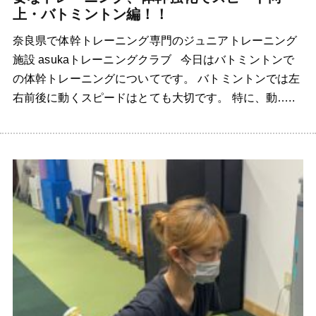
上・バトミントン編！！
奈良県で体幹トレーニング専門のジュニアトレーニング
施設 asukaトレーニングクラブ 今日はバトミントンで
の体幹トレーニングについてです。 バトミントンでは左
右前後に動くスピードはとても大切です。 特に、動…..