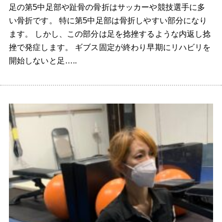
足の第5中足部や趾骨の骨折はサッカーや競技選手に多
い骨折です。 特に第5中足部は骨折しやすい部分になり
ます。 しかし、この部分は足を捻挫するような内返し捻
挫で発症します。 ギブス固定が終わり早期にリハビリを
開始しないと足…..