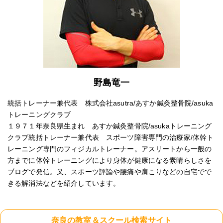
野島竜一
統括トレーナー兼代表 株式会社asutra/あすか鍼灸整骨院/asuka
トレーニングクラブ
１９７１年奈良県生まれ あすか鍼灸整骨院/asukaトレーニング
クラブ統括トレーナー兼代表 スポーツ障害専門の治療家/体幹ト
レーニング専門のフィジカルトレーナー。アスリートから一般の
方までに体幹トレーニングにより身体が健康になる素晴らしさを
ブログで発信。又、スポーツ評論や腰痛や肩こりなどの自宅でで
きる解消法などを紹介しています。
奈良の教室＆スクール検索サイト