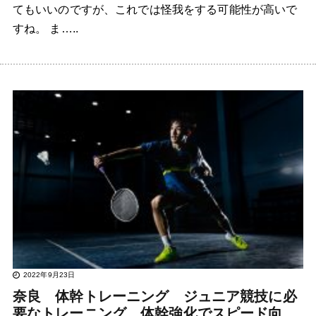
てもいいのですが、これでは怪我をする可能性が高いで
すね。 ま…..
2022年9月23日
奈良 体幹トレーニング ジュニア競技に必
要なトレーニング、体幹強化でスピード向