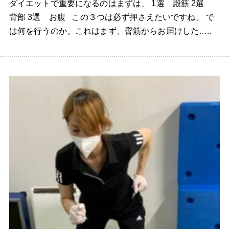
ダイエットで重要になるのはまずは、 1選 殿筋 2選
背部 3選 お腹 この３つは必ず押さえたいですね。 で
は何を行うのか。これはまず、臀筋からお届けした…..