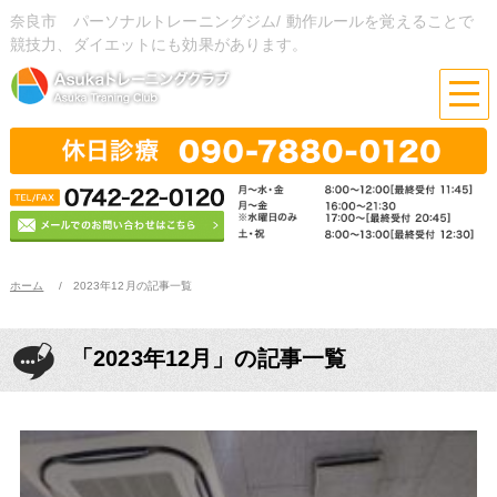
奈良市 パーソナルトレーニングジム/ 動作ルールを覚えることで
競技力、ダイエットにも効果があります。
ホーム
2023年12月の記事一覧
「2023年12月」の記事一覧