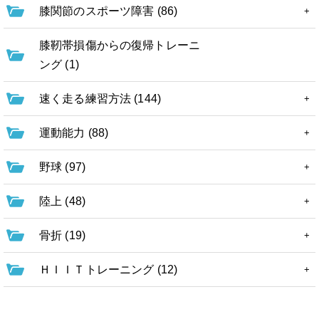
膝関節のスポーツ障害 (86)
膝靭帯損傷からの復帰トレーニ
ング (1)
速く走る練習方法 (144)
運動能力 (88)
野球 (97)
陸上 (48)
骨折 (19)
ＨＩＩＴトレーニング (12)