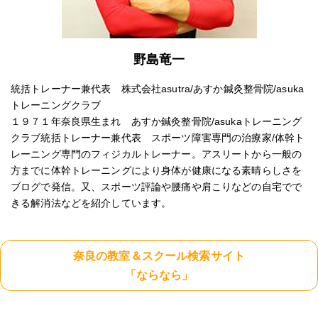
野島竜一
統括トレーナー兼代表 株式会社asutra/あすか鍼灸整骨院/asuka
トレーニングクラブ
１９７１年奈良県生まれ あすか鍼灸整骨院/asukaトレーニング
クラブ統括トレーナー兼代表 スポーツ障害専門の治療家/体幹ト
レーニング専門のフィジカルトレーナー。アスリートから一般の
方までに体幹トレーニングにより身体が健康になる素晴らしさを
ブログで発信。又、スポーツ評論や腰痛や肩こりなどの自宅でで
きる解消法などを紹介しています。
奈良の教室＆スクール検索サイト
「ならなら」