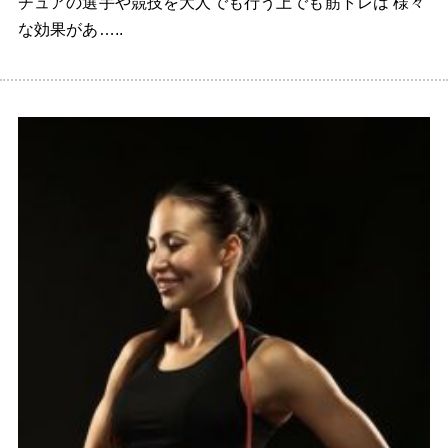
チュアの選手や競技を大人でも行う上でも筋トレは 様々
な効果があ…..