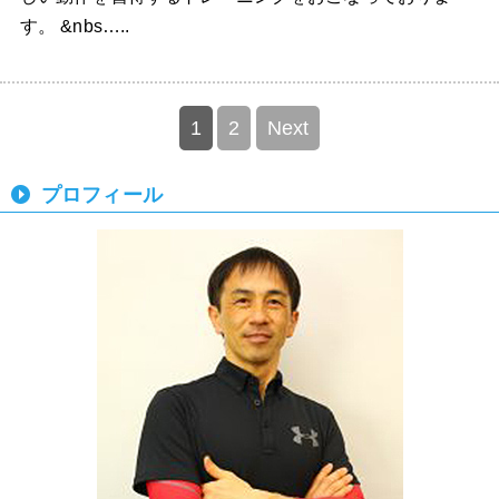
す。 &nbs…..
1
2
Next
プロフィール