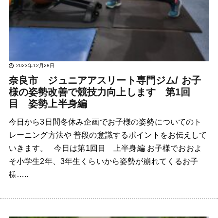
2023年12月28日
奈良市 ジュニアアスリート専門ジム/ お子
様の姿勢改善で競技力向上します 第1回
目 姿勢上半身編
今日から3日間冬休み企画でお子様の姿勢についてのト
レーニング方法や 普段の意識するポイントをお伝えして
いきます。 今日は第1回目 上半身編 お子様でおおよ
そ小学生2年、3年生くらいから姿勢が崩れてくるお子
様…..