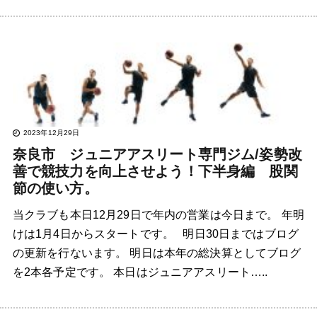
2023年12月29日
奈良市 ジュニアアスリート専門ジム/姿勢改
善で競技力を向上させよう！下半身編 股関
節の使い方。
当クラブも本日12月29日で年内の営業は今日まで。 年明
けは1月4日からスタートです。 明日30日まではブログ
の更新を行ないます。 明日は本年の総決算としてブログ
を2本各予定です。 本日はジュニアアスリート…..