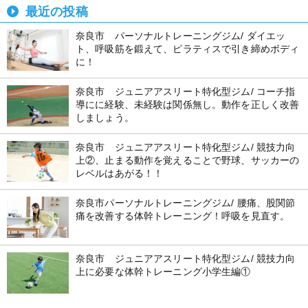
最近の投稿
奈良市 パーソナルトレーニングジム/ ダイエッ
ト、呼吸筋を鍛えて、ピラティスで引き締めボディ
に！
奈良市 ジュニアアスリート特化型ジム/ コーチ指
導にに経験、未経験は関係無し。動作を正しく改善
しましょう。
奈良市 ジュニアアスリート特化型ジム/ 競技力向
上②、止まる動作を覚えることで野球、サッカーの
レベルはあがる！！
奈良市パーソナルトレーニングジム/ 腰痛、股関節
痛を改善する体幹トレーニング！呼吸を見直す。
奈良市 ジュニアアスリート特化型ジム/ 競技力向
上に必要な体幹トレーニング小学生編①