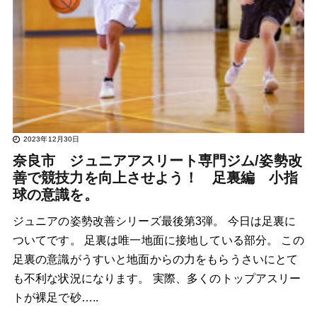
2023年12月30日
奈良市 ジュニアアスリート専門ジム/姿勢改
善で競技力を向上させよう！ 足裏編 小指
球の意識を。
ジュニアの姿勢改善シリーズ最後第3弾。 今日は足裏に
ついてです。 足裏は唯一地面に接地している部分。 この
足裏の意識がうすいと地面からの力をもらうさいにとて
も不利な状況になります。 実際、多くのトップアスリー
トが裸足で砂…..