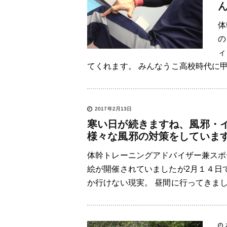
体
の
ィ
てくれます。 みんなうこ高校時代に甲
2017年2月13日
寒い日が続きますね、風邪・
様々な風邪の対策をしていま
体幹トレーニングアドバイザー兼スポ
絵が開催されていましたが2月１４日
か行けない現実。 昼間に行ってきまし