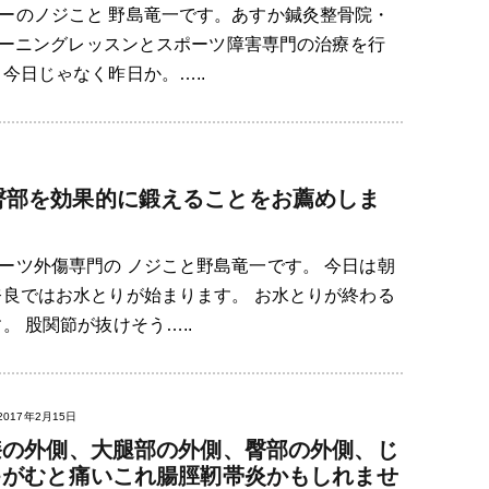
ーのノジこと 野島竜一です。あすか鍼灸整骨院・
トレーニングレッスンとスポーツ障害専門の治療を行
今日じゃなく昨日か。…..
臀部を効果的に鍛えることをお薦めしま
ーツ外傷専門の ノジこと野島竜一です。 今日は朝
奈良ではお水とりが始まります。 お水とりが終わる
。 股関節が抜けそう…..
2017年2月15日
膝の外側、大腿部の外側、臀部の外側、じ
ゃがむと痛いこれ腸脛靭帯炎かもしれませ