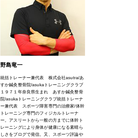
野島竜一
統括トレーナー兼代表 株式会社asutra/あ
すか鍼灸整骨院/asukaトレーニングクラブ
１９７１年奈良県生まれ あすか鍼灸整骨
院/asukaトレーニングクラブ統括トレーナ
ー兼代表 スポーツ障害専門の治療家/体幹
トレーニング専門のフィジカルトレーナ
ー。アスリートから一般の方までに体幹ト
レーニングにより身体が健康になる素晴ら
しさをブログで発信。又、スポーツ評論や