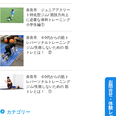
奈良市 ジュニアアスリー
ト特化型ジム/ 競技力向上
に必要な体幹トレーニング
小学生編①
奈良市 ６0代からの筋ト
レパーソナルトレーニング
ジム/失敗しないための 筋
トレとは！ ②
奈良市 ６0代からの筋ト
レパーソナルトレーニング
ジム/失敗しないための 筋
トレとは！ ①
カテゴリー