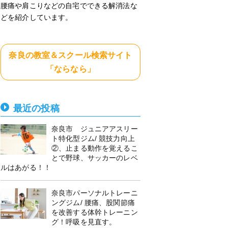
腰痛や肩こりなどの自宅でできる解消法な
どを紹介しています。
奈良の教室＆スクール検索サイト
「ならなら」
最近の投稿
奈良市 ジュニアアスリー
ト特化型ジム/ 競技力向上
②、止まる動作を覚えるこ
とで野球、サッカーのレベ
ルはあがる！！
奈良市パーソナルトレーニ
ングジム/ 腰痛、股関節痛
を改善する体幹トレーニン
グ！呼吸を見直す。