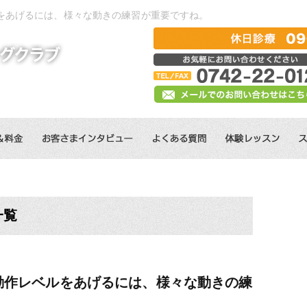
をあげるには、様々な動きの練習が重要ですね。
一覧
動作レベルをあげるには、様々な動きの練