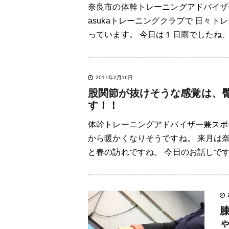
奈良市の体幹トレーニングアドバイザ
asukaトレーニングクラブで 日々
っています。 今日は１日雨でしたね、
2017年2月16日
股関節が抜けそうな感覚は、
す！！
体幹トレーニングアドバイザー兼スポ
から暖かくなりそうですね。 来月は
と春の訪れですね。 今日のお話しです