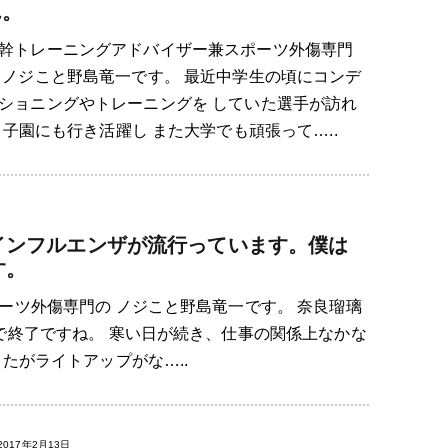
ん。
幹トレーニングアドバイザー兼スポーツ外傷専門
 ノジこと野島竜一です。 最近中学生の頃にコンデ
ショニングやトレーニングを していた選手が訪れ
子園にも行き活躍し また大学でも頑張って…..
インフルエンザが流行っています。僕は
す。
ーツ外傷専門の ノジこと野島竜一です。 奈良瑠璃
で終了ですね。 寒い日が続き、仕事の関係上なかな
たがライトアップがな…..
2017年2月13日