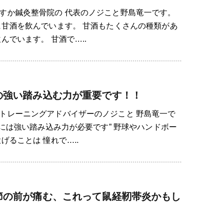
すか鍼灸整骨院の 代表のノジこと野島竜一です。
に甘酒を飲んでいます。 甘酒もたくさんの種類があ
んでいます。 甘酒で…..
の強い踏み込む力が重要です！！
トレーニングアドバイザーのノジこと 野島竜一で
るには強い踏み込み力が必要です” 野球やハンドボー
げることは 憧れで…..
節の前が痛む、これって鼠経靭帯炎かもし