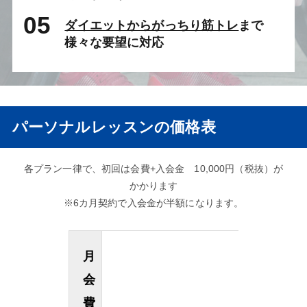
05
ダイエットからがっちり筋トレ
まで
様々な要望に対応
パーソナルレッスンの価格表
各プラン一律で、初回は会費+入会金 10,000円（税抜）が
かかります
※6カ月契約で入会金が半額になります。
月
会
費