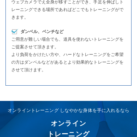
ウェブカメラでえ全身が移すことができ、手足を伸ばしト
レーニングできる場所であればどこでもトレーニングがで
きます。
ダンベル、ベンチなど
ご用意が難しい場合でも、道具を使わないトレーニングを
ご提案させて頂きます。
より負荷をかけたい方や、ハードなトレーニングをご希望
の方はダンベルなどがあるとより効果的なトレーニングを
させて頂けます。
オンライントレーニング しなやかな身体を手に入れるなら
オンライン
トレーニング