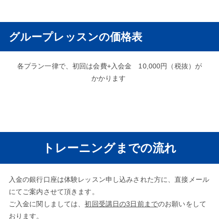
グループレッスンの価格表
各プラン一律で、初回は会費+入会金 10,000円（税抜）が
かかります
トレーニングまでの流れ
入金の銀行口座は体験レッスン申し込みされた方に、直接メール
にてご案内させて頂きます。
ご入金に関しましては、
初回受講日の3日前まで
のお願いをして
おります。