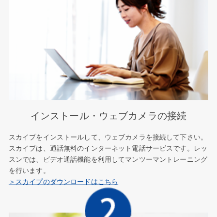
インストール・ウェブカメラの接続
スカイプをインストールして、ウェブカメラを接続して下さい。
スカイプは、通話無料のインターネット電話サービスです。レッ
スンでは、ビデオ通話機能を利用してマンツーマントレーニング
を行います。
＞スカイプのダウンロードはこちら