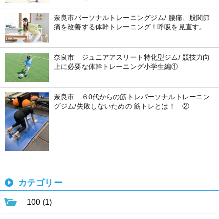
奈良市パーソナルトレーニングジム/ 腰痛、股関節
痛を改善する体幹トレーニング！呼吸を見直す。
奈良市 ジュニアアスリート特化型ジム/ 競技力向
上に必要な体幹トレーニング小学生編①
奈良市 ６0代からの筋トレパーソナルトレーニン
グジム/失敗しないための 筋トレとは！ ②
カテゴリー
100 (1)