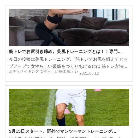
筋トレでお尻引き締め。美尻トレーニングとは！！専門...
今日の投稿は美尻トレーニング。 筋トレでお尻を鍛えてヒッ
プアップで女性らしい臀部をつくりあげるには 筋トレ方法...
ボディメイキング
女性らしい身体
尻トレ
2021.05.12
5月15日スタート、野外でマンツーマントレーニング...