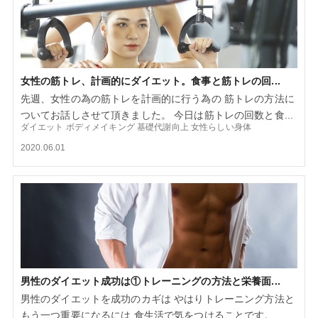
女性の筋トレ、計画的にダイエット。食事と筋トレの回...
先週、女性の為の筋トレを計画的に行う為の 筋トレの方法に
ついてお話しさせて頂きました。 今日は筋トレの回数と食...
ダイエット
ボディメイキング
基礎代謝向上
女性らしい身体
2020.06.01
男性のダイエット成功は①トレーニングの方法と栄養面...
男性のダイエットを成功のカギは やはりトレーニング方法と
もう一つ重要になるには 食生活で気をつけることです。 ...