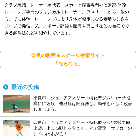
クラブ統括トレーナー兼代表 スポーツ障害専門の治療家/体幹ト
レーニング専門のフィジカルトレーナー。アスリートから一般の
方までに体幹トレーニングにより身体が健康になる素晴らしさを
ブログで発信。又、スポーツ評論や腰痛や肩こりなどの自宅でで
きる解消法などを紹介しています。
奈良の教室＆スクール検索サイト
「ならなら」
最近の投稿
奈良市 ジュニアアスリート特化型ジム/ コーチ指
導にに経験、未経験は関係無し。動作を正しく改善
しましょう。
奈良市 ジュニアアスリート特化型ジム/ 競技力向
上②、止まる動作を覚えることで野球、サッカーの
レベルはあがる！！