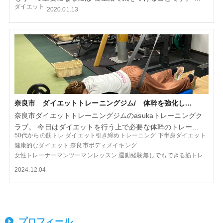
ダイエット
2020.01.13
奈良市 ダイエットトレーニングジム/ 体幹を強化し...
奈良市ダイエットトレーニングジムのasukaトレーニングク
ラブ。 今日はダイエットを行う上で必要な体幹のトレー...
50代からの筋トレ
ダイエット引き締めトレーニング
下半身ダイエット
健康的なダイエット
奈良市ボディメイキング
女性トレーナーマンツーマンレッスン
運動経験無しでもできる筋トレ
2024.12.04
プロフィール