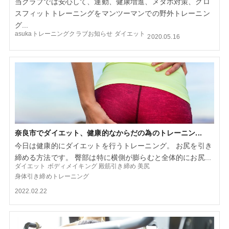
当クラブでは安心して、運動、健康増進、メタボ対策、クロ
スフィットトレーニングをマンツーマンでの野外トレーニン
グ...
asukaトレーニングクラブお知らせ
ダイエット
2020.05.16
奈良市でダイエット、健康的なからだの為のトレーニン...
今日は健康的にダイエットを行うトレーニング。 お尻を引き
締める方法です。 臀部は特に横側が膨らむと全体的にお尻...
ダイエット
ボディメイキング
殿筋引き締め
美尻
身体引き締めトレーニング
2022.02.22