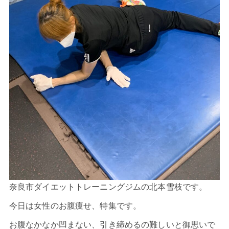
奈良市ダイエットトレーニングジムの北本雪枝です。
今日は女性のお腹痩せ、特集です。
お腹なかなか凹まない、引き締めるの難しいと御思いで