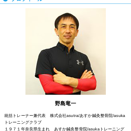
野島竜一
統括トレーナー兼代表 株式会社asutra/あすか鍼灸整骨院/asuka
トレーニングクラブ
１９７１年奈良県生まれ あすか鍼灸整骨院/asukaトレーニング