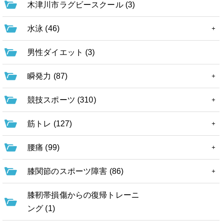
木津川市ラグビースクール (3)
水泳 (46)
男性ダイエット (3)
瞬発力 (87)
競技スポーツ (310)
筋トレ (127)
腰痛 (99)
膝関節のスポーツ障害 (86)
膝靭帯損傷からの復帰トレーニ
ング (1)