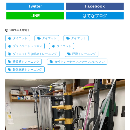
Twitter
Facebook
LINE
はてなブログ
2024年4月9日
ダイエット
ダイエット
ダイエット
プライベートレッスン
ダイエット
ダイエット引き締めトレーニング
呼吸トレーニング
呼吸筋トレーニング
女性トレーナーマンツーマンレッスン
骨盤底筋トレーニング