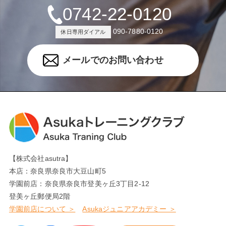
0742-22-0120
090-7880-0120
休日専用ダイアル
メールでのお問い合わせ
【株式会社asutra】
本店：奈良県奈良市大豆山町5
学園前店：奈良県奈良市登美ヶ丘3丁目2-12
登美ヶ丘郵便局2階
学園前店について ＞
Asukaジュニアアカデミー ＞