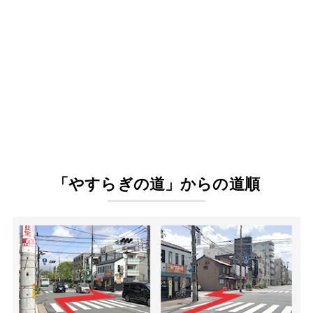
「やすらぎの道」からの道順