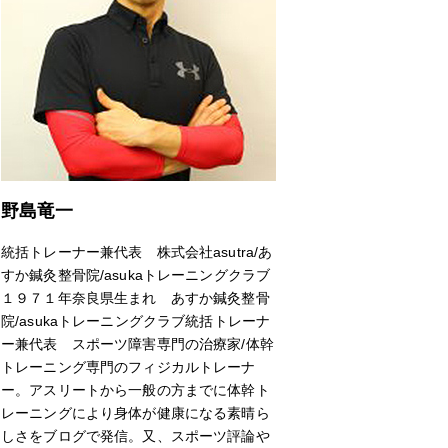
野島竜一
統括トレーナー兼代表 株式会社asutra/あ
すか鍼灸整骨院/asukaトレーニングクラブ
１９７１年奈良県生まれ あすか鍼灸整骨
院/asukaトレーニングクラブ統括トレーナ
ー兼代表 スポーツ障害専門の治療家/体幹
トレーニング専門のフィジカルトレーナ
ー。アスリートから一般の方までに体幹ト
レーニングにより身体が健康になる素晴ら
しさをブログで発信。又、スポーツ評論や