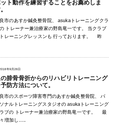
ボット動作を練習することをお薦めしま
す。
良市のあすか鍼灸整骨院、 asukaトレーニングクラ
の トレーナー兼治療家の野島竜一です。 当クラブ
トレーニングレッスンも 行っております。 昨
2018年9月26日
足の腓骨骨折からのリハビリトレーニング
を予防方法について。
良市のスポーツ障害専門のあすか鍼灸整骨院、 パ
ソナルトレーニングスタジオの asukaトレーニング
ラブの トレーナー兼治療家の野島竜一です。 最
増加し…..