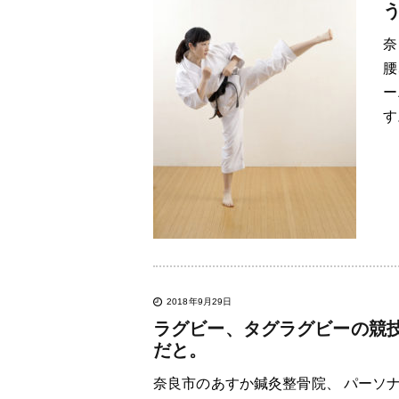
奈
腰
ー
す
2018年9月29日
ラグビー、タグラグビーの競
だと。
奈良市のあすか鍼灸整骨院、 パーソ