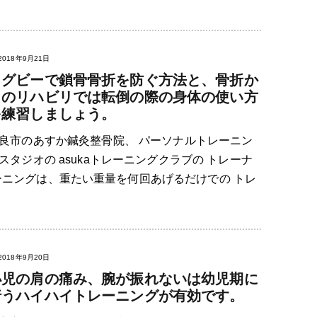
2018年9月21日
ラグビーで鎖骨骨折を防ぐ方法と、骨折か
らのリハビリでは転倒の際の身体の使い方
を練習しましょう。
良市のあすか鍼灸整骨院、 パーソナルトレーニン
スタジオの asukaトレーニングクラブの トレーナ
ニングは、重たい重量を何回あげるだけでの トレ
2018年9月20日
小児の肩の痛み、腕が振れないは幼児期に
行うハイハイトレーニングが有効です。