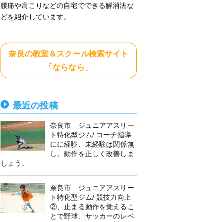
腰痛や肩こりなどの自宅でできる解消法な
どを紹介しています。
奈良の教室＆スクール検索サイト
「ならなら」
最近の投稿
奈良市 ジュニアアスリー
ト特化型ジム/ コーチ指導
にに経験、未経験は関係無
し。動作を正しく改善しま
しょう。
奈良市 ジュニアアスリー
ト特化型ジム/ 競技力向上
②、止まる動作を覚えるこ
とで野球、サッカーのレベ