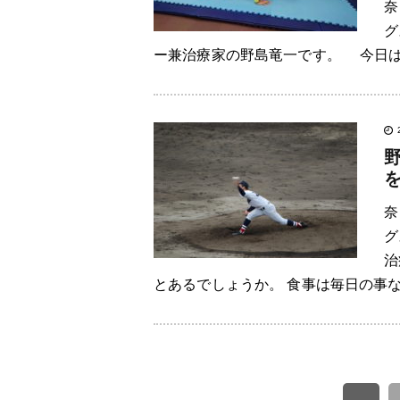
奈
グ
ー兼治療家の野島竜一です。 今日は
奈
グ
治
とあるでしょうか。 食事は毎日の事な