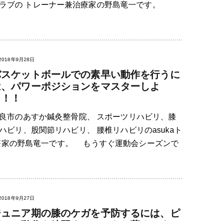
グクラブの トレーナー兼治療家の野島竜一です。
2018年9月28日
バスケットボールでの素早い動作を行うに
は、パワーポジションをマスターしよ
う！！
良市のあすか鍼灸整骨院、 スポーツリハビリ、膝
ハビリ、股関節リハビリ、 腰椎リハビリのasukaト
療家の野島竜一です。 もうすぐ運動会シーズンで
2018年9月27日
ジュニア期の膝のケガを予防するには、ピ