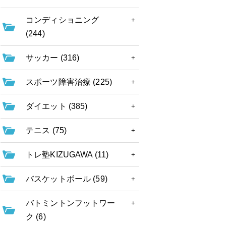
コンディショニング
(244)
サッカー (316)
スポーツ障害治療 (225)
ダイエット (385)
テニス (75)
トレ塾KIZUGAWA (11)
バスケットボール (59)
バトミントンフットワー
ク (6)