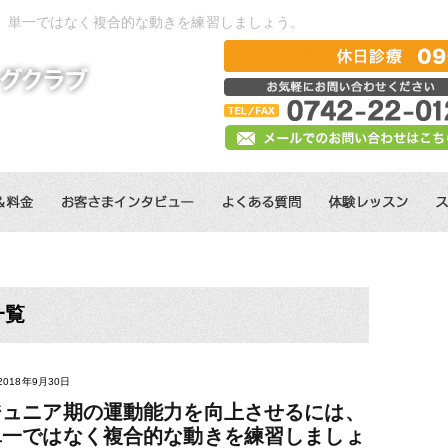
、単一ではなく複合的な動きを練習しましょう。
一覧
2018年9月30日
ジュニア期の運動能力を向上させるには、
単一ではなく複合的な動きを練習しましょ