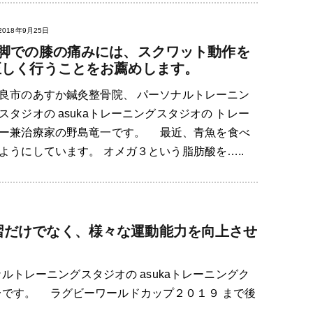
2018年9月25日
X脚での膝の痛みには、スクワット動作を
正しく行うことをお薦めします。
良市のあすか鍼灸整骨院、 パーソナルトレーニン
スタジオの asukaトレーニングスタジオの トレー
ー兼治療家の野島竜一です。 最近、青魚を食べ
ようにしています。 オメガ３という脂肪酸を…..
習だけでなく、様々な運動能力を向上させ
ルトレーニングスタジオの asukaトレーニングク
一です。 ラグビーワールドカップ２０１９ まで後