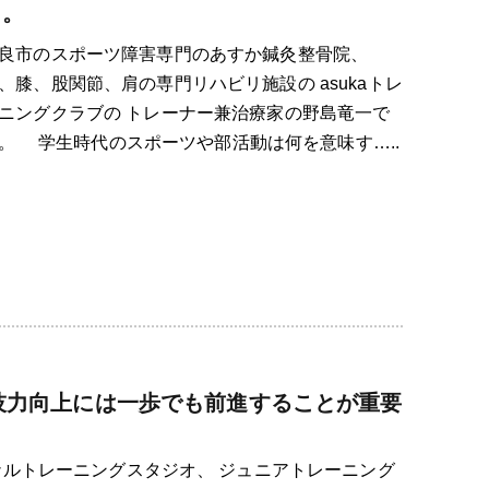
う。
良市のスポーツ障害専門のあすか鍼灸整骨院、
、膝、股関節、肩の専門リハビリ施設の asukaトレ
ニングクラブの トレーナー兼治療家の野島竜一で
。 学生時代のスポーツや部活動は何を意味す…..
技力向上には一歩でも前進することが重要
ナルトレーニングスタジオ、 ジュニアトレーニング