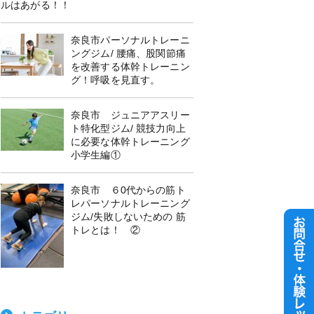
ルはあがる！！
奈良市パーソナルトレーニ
ングジム/ 腰痛、股関節痛
を改善する体幹トレーニン
グ！呼吸を見直す。
奈良市 ジュニアアスリー
ト特化型ジム/ 競技力向上
に必要な体幹トレーニング
小学生編①
奈良市 ６0代からの筋ト
レパーソナルトレーニング
ジム/失敗しないための 筋
トレとは！ ②