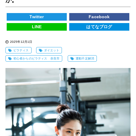
Twitter
Facebook
LINE
はてなブログ
2025年12月1日
ピラティス
ダイエット
初心者からのピラティス 奈良市
運動不足解消