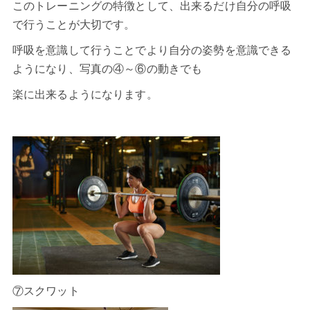
このトレーニングの特徴として、出来るだけ自分の
呼吸
で
行うことが大切です。
呼吸を意識して行うことでより自分の姿勢を意識できる
ようになり、写真の④～⑥の動きでも
楽に出来るようになります。
⑦スクワット