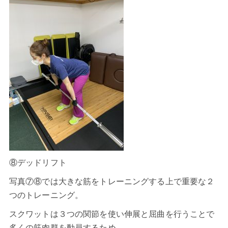
⑧デッドリフト
写真⑦⑧では大きな筋をトレーニングする上で重要な２
つのトレーニング。
スクワットは３つの関節を使い伸展と屈曲を行うことで
多くの筋肉群を動員するため