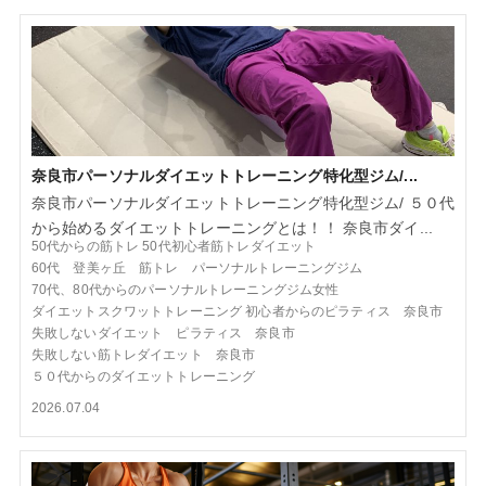
奈良市パーソナルダイエットトレーニング特化型ジム/...
奈良市パーソナルダイエットトレーニング特化型ジム/ ５０代
から始めるダイエットトレーニングとは！！ 奈良市ダイ...
50代からの筋トレ
50代初心者筋トレダイエット
60代 登美ヶ丘 筋トレ パーソナルトレーニングジム
70代、80代からのパーソナルトレーニングジム女性
ダイエットスクワットトレーニング
初心者からのピラティス 奈良市
失敗しないダイエット ピラティス 奈良市
失敗しない筋トレダイエット 奈良市
５０代からのダイエットトレーニング
2026.07.04