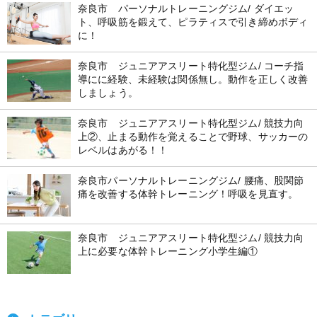
奈良市 パーソナルトレーニングジム/ ダイエッ
ト、呼吸筋を鍛えて、ピラティスで引き締めボディ
に！
奈良市 ジュニアアスリート特化型ジム/ コーチ指
導にに経験、未経験は関係無し。動作を正しく改善
しましょう。
奈良市 ジュニアアスリート特化型ジム/ 競技力向
上②、止まる動作を覚えることで野球、サッカーの
レベルはあがる！！
奈良市パーソナルトレーニングジム/ 腰痛、股関節
痛を改善する体幹トレーニング！呼吸を見直す。
奈良市 ジュニアアスリート特化型ジム/ 競技力向
上に必要な体幹トレーニング小学生編①