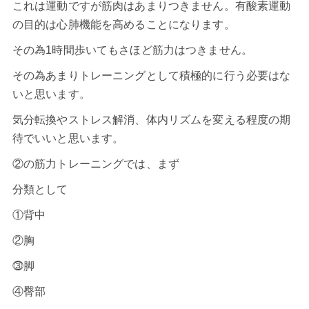
これは運動ですが筋肉はあまりつきません。有酸素運動
の目的は心肺機能を高めることになります。
その為1時間歩いてもさほど筋力はつきません。
その為あまりトレーニングとして積極的に行う必要はな
いと思います。
気分転換やストレス解消、体内リズムを変える程度の期
待でいいと思います。
②の筋力トレーニングでは、まず
分類として
①背中
②胸
⓷脚
④臀部