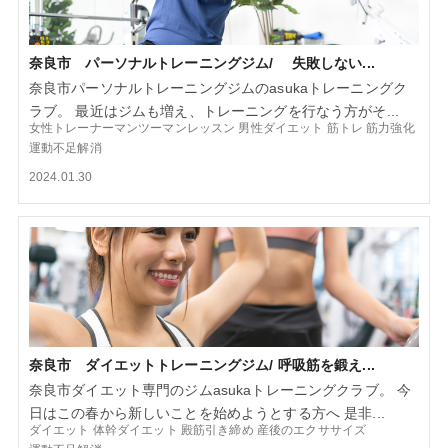
奈良市 パーソナルトレーニングジム/ 失敗しない...
奈良市パーソナルトレーニングジムのasukaトレーニングク
ラブ。 最近はジムも増え、トレーニングを行なう方がそ...
女性トレーナーマンツーマンレッスン
男性ダイエット
筋トレ
筋力強化
運動不足解消
2024.01.30
奈良市 ダイエットトレーニングジム/ 呼吸筋を鍛え...
奈良市ダイエット専門のジムasukaトレーニングクラブ。 今
日はこの春から新しいことを始めようとする方へ 是非...
ダイエット
体幹ダイエット
殿筋引き締め
産後のエクササイズ