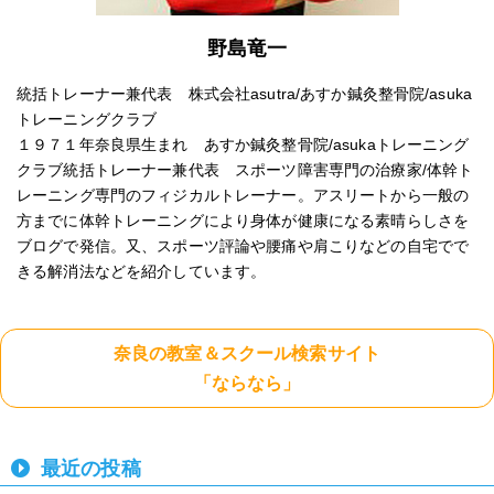
野島竜一
統括トレーナー兼代表 株式会社asutra/あすか鍼灸整骨院/asuka
トレーニングクラブ
１９７１年奈良県生まれ あすか鍼灸整骨院/asukaトレーニング
クラブ統括トレーナー兼代表 スポーツ障害専門の治療家/体幹ト
レーニング専門のフィジカルトレーナー。アスリートから一般の
方までに体幹トレーニングにより身体が健康になる素晴らしさを
ブログで発信。又、スポーツ評論や腰痛や肩こりなどの自宅でで
きる解消法などを紹介しています。
奈良の教室＆スクール検索サイト
「ならなら」
最近の投稿