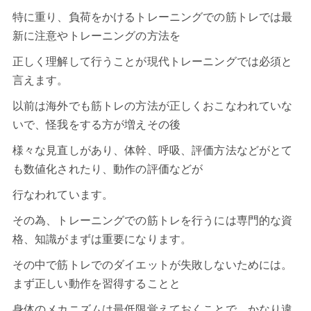
特に重り、負荷をかけるトレーニングでの
筋トレ
では最
新に注意やトレーニングの方法を
正しく理解して行うことが現代トレーニングでは必須と
言えます。
以前は海外でも筋トレの方法が正しくおこなわれていな
いで、怪我をする方が増えその後
様々な見直しがあり、体幹、呼吸、評価方法などがとて
も数値化されたり、動作の評価などが
行なわれています。
その為、トレーニングでの筋トレを行うには専門的な資
格、知識がまずは重要になります。
その中で筋トレでのダイエットが失敗しないためには。
まず正しい動作を習得することと
身体のメカニズムは最低限覚えておくことで、かなり違