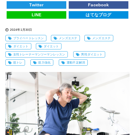
Twitter
Facebook
LINE
はてなブログ
2024年1月30日
プライベートレッスン
メンズエステ
メンズエステ
ダイエット
ダイエット
女性トレーナーマンツーマンレッスン
男性ダイエット
筋トレ
筋力強化
運動不足解消