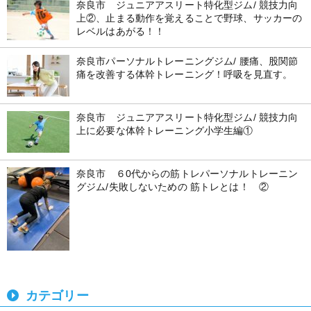
奈良市 ジュニアアスリート特化型ジム/ 競技力向
上②、止まる動作を覚えることで野球、サッカーの
レベルはあがる！！
奈良市パーソナルトレーニングジム/ 腰痛、股関節
痛を改善する体幹トレーニング！呼吸を見直す。
奈良市 ジュニアアスリート特化型ジム/ 競技力向
上に必要な体幹トレーニング小学生編①
奈良市 ６0代からの筋トレパーソナルトレーニン
グジム/失敗しないための 筋トレとは！ ②
カテゴリー