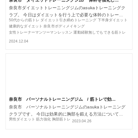
奈良市ダイエットトレーニングジムのasukaトレーニングク
ラブ。 今日はダイエットを行う上で必要な体幹のトレー...
50代からの筋トレ
ダイエット引き締めトレーニング
下半身ダイエット
健康的なダイエット
奈良市ボディメイキング
女性トレーナーマンツーマンレッスン
運動経験無しでもできる筋トレ
2024.12.04
奈良市 パーソナルトレーニングジム / 筋トレで効...
奈良市 パーソナルトレーニングジムのasukaトレーニング
クラブです。 今日は効果的に胸部を鍛える方法について...
男性ダイエット
筋力強化
胸部筋トレ
2023.04.26