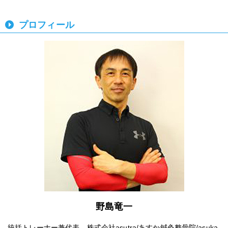
プロフィール
野島竜一
統括トレーナー兼代表 株式会社asutra/あすか鍼灸整骨院/asuka