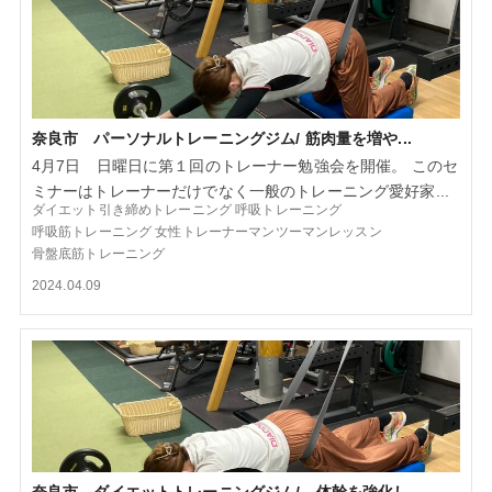
奈良市 パーソナルトレーニングジム/ 筋肉量を増や...
4月7日 日曜日に第１回のトレーナー勉強会を開催。 このセ
ミナーはトレーナーだけでなく一般のトレーニング愛好家...
ダイエット引き締めトレーニング
呼吸トレーニング
呼吸筋トレーニング
女性トレーナーマンツーマンレッスン
骨盤底筋トレーニング
2024.04.09
奈良市 ダイエットトレーニングジム/ 体幹を強化し...