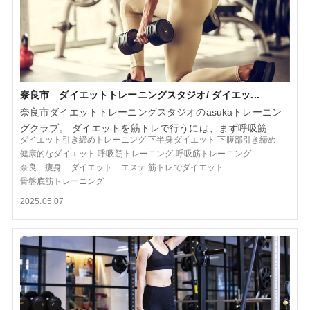
奈良市 ダイエットトレーニングスタジオ/ ダイエッ...
奈良市ダイエットトレーニングスタジオのasukaトレーニン
グクラブ。 ダイエットを筋トレで行うには、まず呼吸筋...
ダイエット引き締めトレーニング
下半身ダイエット
下腹部引き締め
健康的なダイエット
呼吸筋トレーニング
呼吸筋トレーニング
奈良 痩身 ダイエット エステ
筋トレでダイエット
骨盤底筋トレーニング
2025.05.07