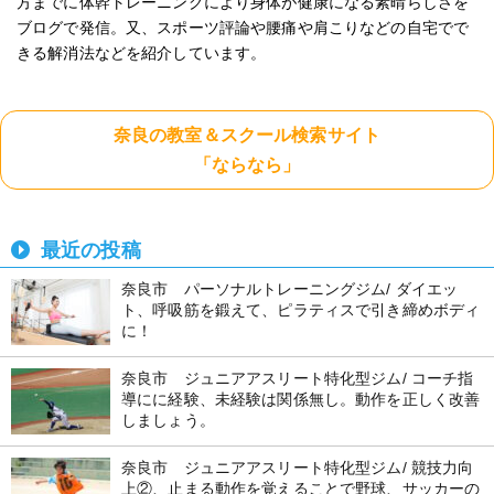
方までに体幹トレーニングにより身体が健康になる素晴らしさを
ブログで発信。又、スポーツ評論や腰痛や肩こりなどの自宅でで
きる解消法などを紹介しています。
奈良の教室＆スクール検索サイト
「ならなら」
最近の投稿
奈良市 パーソナルトレーニングジム/ ダイエッ
ト、呼吸筋を鍛えて、ピラティスで引き締めボディ
に！
奈良市 ジュニアアスリート特化型ジム/ コーチ指
導にに経験、未経験は関係無し。動作を正しく改善
しましょう。
奈良市 ジュニアアスリート特化型ジム/ 競技力向
上②、止まる動作を覚えることで野球、サッカーの