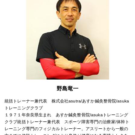
野島竜一
統括トレーナー兼代表 株式会社asutra/あすか鍼灸整骨院/asuka
トレーニングクラブ
１９７１年奈良県生まれ あすか鍼灸整骨院/asukaトレーニング
クラブ統括トレーナー兼代表 スポーツ障害専門の治療家/体幹ト
レーニング専門のフィジカルトレーナー。アスリートから一般の