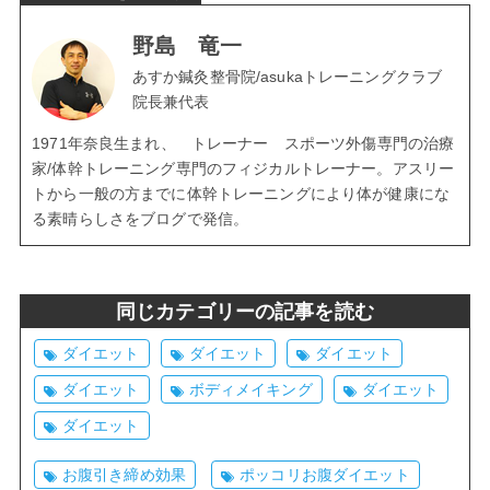
野島 竜一
あすか鍼灸整骨院/asukaトレーニングクラブ
院長兼代表
1971年奈良生まれ、 トレーナー スポーツ外傷専門の治療
家/体幹トレーニング専門のフィジカルトレーナー。アスリー
トから一般の方までに体幹トレーニングにより体が健康にな
る素晴らしさをブログで発信。
同じカテゴリーの記事を読む
ダイエット
ダイエット
ダイエット
ダイエット
ボディメイキング
ダイエット
ダイエット
お腹引き締め効果
ポッコリお腹ダイエット