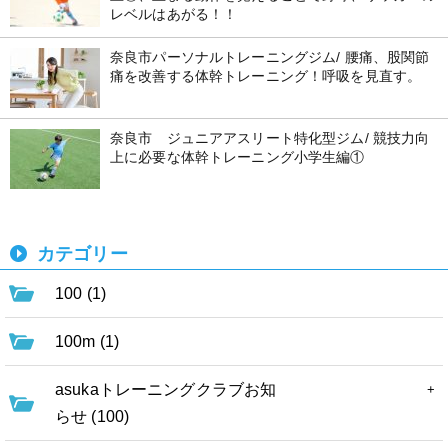
レベルはあがる！！
奈良市パーソナルトレーニングジム/ 腰痛、股関節
痛を改善する体幹トレーニング！呼吸を見直す。
奈良市 ジュニアアスリート特化型ジム/ 競技力向
上に必要な体幹トレーニング小学生編①
カテゴリー
100 (1)
100m (1)
asukaトレーニングクラブお知
らせ (100)