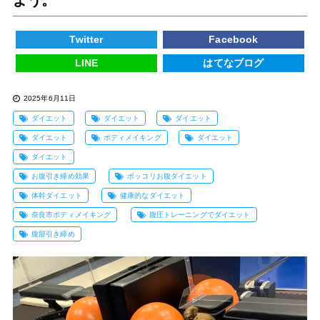
Twitter
Facebook
LINE
はてなブログ
2025年6月11日
ダイエット
ダイエット
ダイエット
ダイエット
ボディメイキング
ダイエット
ダイエット
お腹引き締め効果
ポッコリお腹ダイエット
体幹ダイエット
健康的なダイエット
奈良市ボディメイキング
腹圧トレーニングでダイエット
腹部引き締め