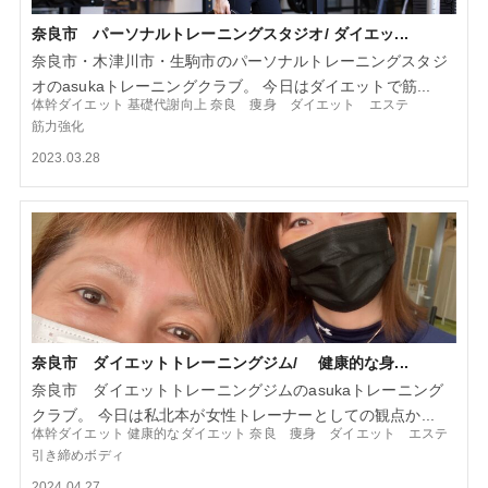
奈良市 パーソナルトレーニングスタジオ/ ダイエッ...
奈良市・木津川市・生駒市のパーソナルトレーニングスタジ
オのasukaトレーニングクラブ。 今日はダイエットで筋...
体幹ダイエット
基礎代謝向上
奈良 痩身 ダイエット エステ
筋力強化
2023.03.28
奈良市 ダイエットトレーニングジム/ 健康的な身...
奈良市 ダイエットトレーニングジムのasukaトレーニング
クラブ。 今日は私北本が女性トレーナーとしての観点か...
体幹ダイエット
健康的なダイエット
奈良 痩身 ダイエット エステ
引き締めボディ
2024.04.27