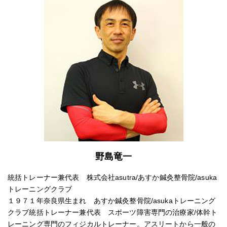
野島竜一
統括トレーナー兼代表 株式会社asutra/あすか鍼灸整骨院/asuka
トレーニングクラブ
１９７１年奈良県生まれ あすか鍼灸整骨院/asukaトレーニング
クラブ統括トレーナー兼代表 スポーツ障害専門の治療家/体幹ト
レーニング専門のフィジカルトレーナー。アスリートから一般の