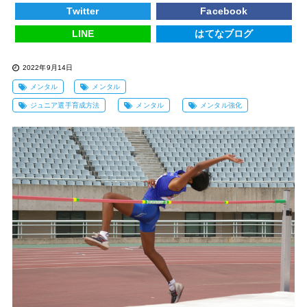
Twitter
Facebook
LINE
はてなブログ
2022年9月14日
メンタル
メンタル
ジュニア選手育成方法
メンタル
メンタル強化