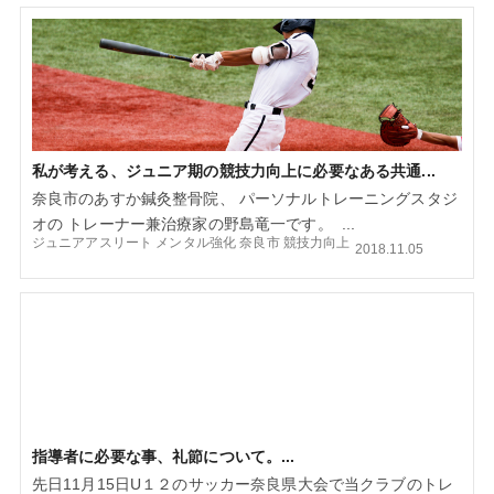
私が考える、ジュニア期の競技力向上に必要なある共通...
奈良市のあすか鍼灸整骨院、 パーソナルトレーニングスタジ
オの トレーナー兼治療家の野島竜一です。 ...
ジュニアアスリート
メンタル強化
奈良市
競技力向上
2018.11.05
指導者に必要な事、礼節について。...
先日11月15日U１２のサッカー奈良県大会で当クラブのトレ