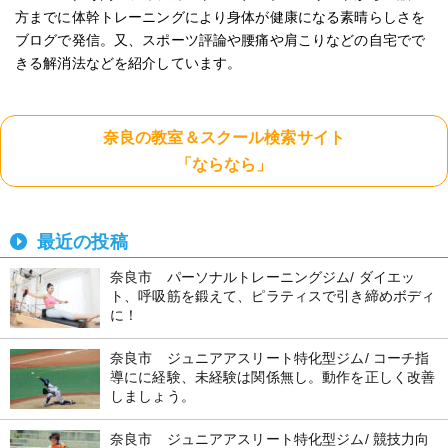
方までに体幹トレーニングにより身体が健康になる素晴らしさを
ブログで発信。又、スポーツ評論や腰痛や肩こりなどの自宅でで
きる解消法などを紹介しています。
奈良の教室＆スクール検索サイト
「ならなら」
最近の投稿
奈良市 パーソナルトレーニングジム/ ダイエッ
ト、呼吸筋を鍛えて、ピラティスで引き締めボディ
に！
奈良市 ジュニアアスリート特化型ジム/ コーチ指
導にに経験、未経験は関係無し。動作を正しく改善
しましょう。
奈良市 ジュニアアスリート特化型ジム/ 競技力向