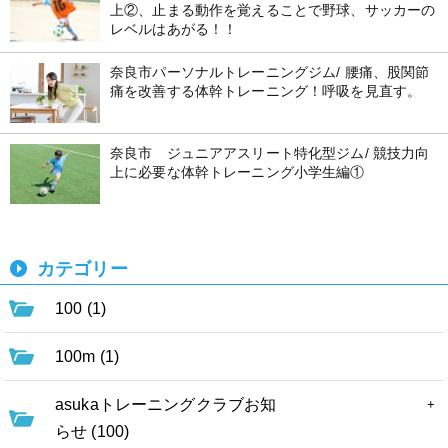
上②、止まる動作を覚えることで野球、サッカーの
レベルはあがる！！
奈良市パーソナルトレーニングジム/ 腰痛、股関節
痛を改善する体幹トレーニング！呼吸を見直す。
奈良市 ジュニアアスリート特化型ジム/ 競技力向
上に必要な体幹トレーニング小学生編①
カテゴリー
100 (1)
100m (1)
asukaトレーニングクラブお知
らせ (100)