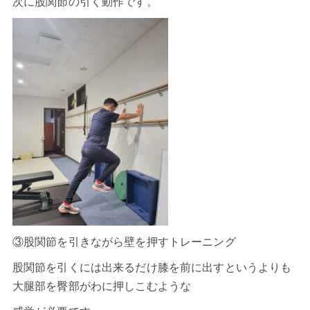
次に股関節の引く動作です。
③股関節を引きながら壁を押すトレーニング
股関節を引くには出来るだけ膝を前に出すというよりも
大腿部を臀部がわに押しこむような