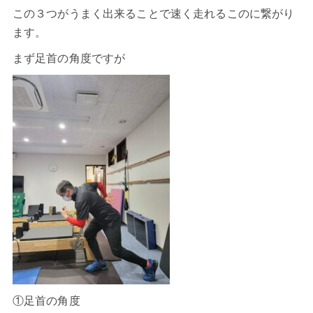
この３つがうまく出来ることで速く走れるこのに繋がり
ます。
まず足首の角度ですが
①足首の角度