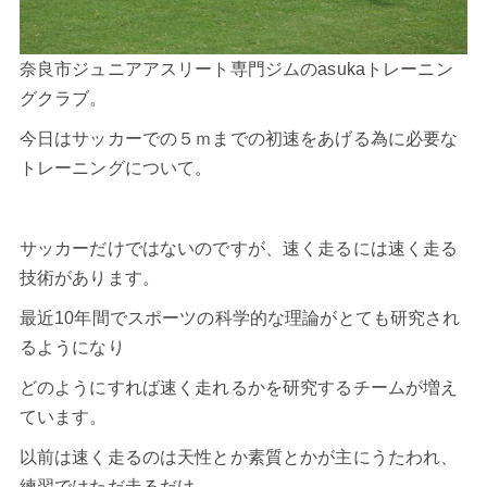
奈良市ジュニアアスリート専門ジムのasukaトレーニン
グクラブ。
今日はサッカーでの５ｍまでの
初速
をあげる為に必要な
トレーニングについて。
サッカーだけではないのですが、速く走るには速く走る
技術があります。
最近10年間でスポーツの科学的な理論がとても研究され
るようになり
どのようにすれば速く走れるかを研究するチームが増え
ています。
以前は速く走るのは天性とか素質とかが主にうたわれ、
練習ではただ走るだけ