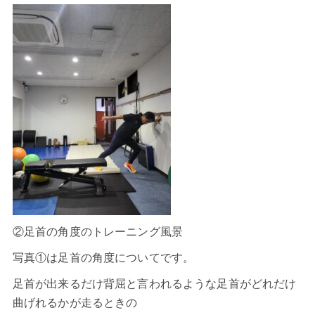
②足首の角度のトレーニング風景
写真①は足首の角度についてです。
足首が出来るだけ背屈と言われるような足首がどれだけ
曲げれるかが走るときの