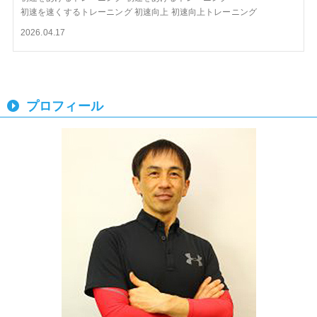
初速を速くするトレーニング
初速向上
初速向上トレーニング
2026.04.17
プロフィール