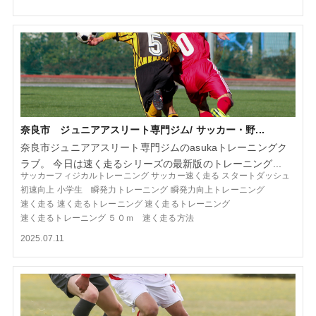
奈良市 ジュニアアスリート専門ジム/ サッカー・野...
奈良市ジュニアアスリート専門ジムのasukaトレーニングク
ラブ。 今日は速く走るシリーズの最新版のトレーニング...
サッカーフィジカルトレーニング
サッカー速く走る
スタートダッシュ
初速向上
小学生 瞬発力トレーニング
瞬発力向上トレーニング
速く走る
速く走るトレーニング
速く走るトレーニング
速く走るトレーニング
５０ｍ 速く走る方法
2025.07.11