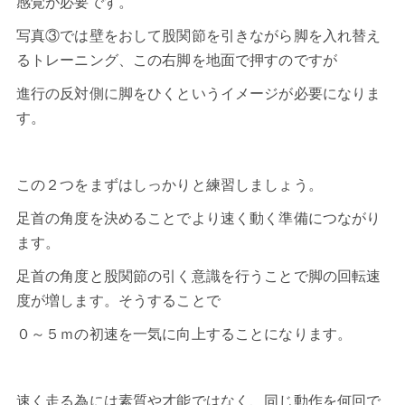
感覚が必要です。
写真③では壁をおして股関節を引きながら脚を入れ替え
るトレーニング、この右脚を地面で押すのですが
進行の反対側に脚をひくというイメージが必要になりま
す。
この２つをまずはしっかりと練習しましょう。
足首の角度を決めることでより速く動く準備につながり
ます。
足首の角度と股関節の引く意識を行うことで脚の回転速
度が増します。そうすることで
０～５ｍの初速を一気に向上することになります。
速く走る
為には素質や才能ではなく、同じ動作を何回で