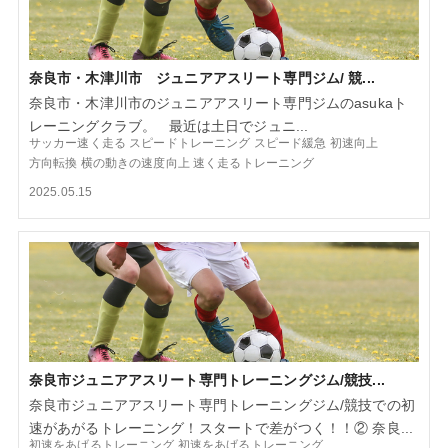
奈良市・木津川市 ジュニアアスリート専門ジム/ 競...
奈良市・木津川市のジュニアアスリート専門ジムのasukaト
レーニングクラブ。 最近は土日でジュニ...
サッカー速く走る
スピードトレーニング
スピード緩急
初速向上
方向転換
横の動きの速度向上
速く走るトレーニング
2025.05.15
奈良市ジュニアアスリート専門トレーニングジム/競技...
奈良市ジュニアアスリート専門トレーニングジム/競技での初
速があがるトレーニング！スタートで差がつく！！② 奈良...
初速をあげるトレーニング
初速をあげるトレーニング