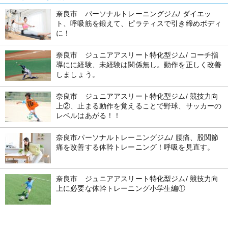
奈良市 パーソナルトレーニングジム/ ダイエッ
ト、呼吸筋を鍛えて、ピラティスで引き締めボディ
に！
奈良市 ジュニアアスリート特化型ジム/ コーチ指
導にに経験、未経験は関係無し。動作を正しく改善
しましょう。
奈良市 ジュニアアスリート特化型ジム/ 競技力向
上②、止まる動作を覚えることで野球、サッカーの
レベルはあがる！！
奈良市パーソナルトレーニングジム/ 腰痛、股関節
痛を改善する体幹トレーニング！呼吸を見直す。
奈良市 ジュニアアスリート特化型ジム/ 競技力向
上に必要な体幹トレーニング小学生編①