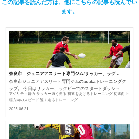
この記事を読んだ方は、他にこちらの記事も読んでい
ます。
奈良市 ジュニアアスリート専門ジム/サッカー、ラグ...
奈良市ジュニアアスリート専門ジムのasukaトレーニングク
ラブ。 今日はサッカー、ラグビーでのスタートダッシュ...
アジリティ能力
サッカー速く走る
初速をあげるトレーニング
初速向上
縦方向のスピード
速く走るトレーニング
2025.06.21