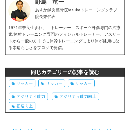
野島 竜一
あすか鍼灸整骨院/asukaトレーニングクラブ
院長兼代表
1971年奈良生まれ、 トレーナー スポーツ外傷専門の治療
家/体幹トレーニング専門のフィジカルトレーナー。アスリー
トから一般の方までに体幹トレーニングにより体が健康にな
る素晴らしさをブログで発信。
同じカテゴリーの記事を読む
サッカー
サッカー
サッカー
アジリティ能力
アジリティ能力向上
初速向上