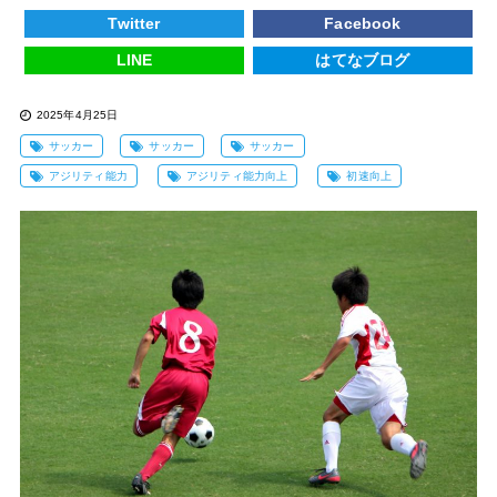
Twitter
Facebook
LINE
はてなブログ
2025年4月25日
サッカー
サッカー
サッカー
アジリティ能力
アジリティ能力向上
初速向上