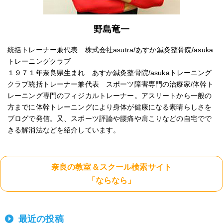
野島竜一
統括トレーナー兼代表 株式会社asutra/あすか鍼灸整骨院/asuka
トレーニングクラブ
１９７１年奈良県生まれ あすか鍼灸整骨院/asukaトレーニング
クラブ統括トレーナー兼代表 スポーツ障害専門の治療家/体幹ト
レーニング専門のフィジカルトレーナー。アスリートから一般の
方までに体幹トレーニングにより身体が健康になる素晴らしさを
ブログで発信。又、スポーツ評論や腰痛や肩こりなどの自宅でで
きる解消法などを紹介しています。
奈良の教室＆スクール検索サイト
「ならなら」
最近の投稿