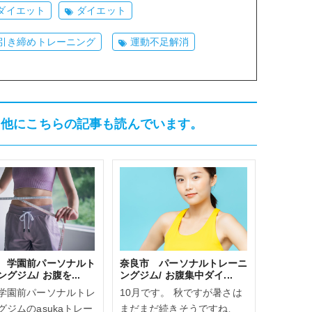
ダイエット
ダイエット
引き締めトレーニング
運動不足解消
、他にこちらの記事も読んでいます。
 学園前パーソナルト
奈良市 パーソナルトレーニ
グジム/ お腹を...
ングジム/ お腹集中ダイ...
学園前パーソナルトレ
10月です。 秋ですが暑さは
グジムのasukaトレー
まだまだ続きそうですね、