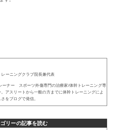
。
aトレーニングクラブ院長兼代表
トレーナー スポーツ外傷専門の治療家/体幹トレーニング専
ー。アスリートから一般の方までに体幹トレーニングによ
しさをブログで発信。
テゴリーの記事を読む