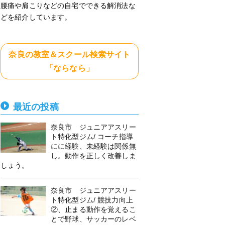
腰痛や肩こりなどの自宅でできる解消法な
どを紹介しています。
奈良の教室＆スクール検索サイト
「ならなら」
最近の投稿
奈良市 ジュニアアスリー
ト特化型ジム/ コーチ指導
にに経験、未経験は関係無
し。動作を正しく改善しま
しょう。
奈良市 ジュニアアスリー
ト特化型ジム/ 競技力向上
②、止まる動作を覚えるこ
とで野球、サッカーのレベ