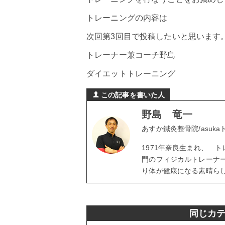
トレーニングの内容は
次回第3回目で投稿したいと思います
トレーナー兼コーチ野島
ダイエットトレーニング
この記事を書いた人
野島 竜一
あすか鍼灸整骨院/asuk
1971年奈良生まれ、 
門のフィジカルトレーナ
り体が健康になる素晴ら
同じカ