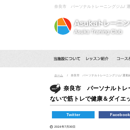
奈良市 パーソナルトレーニングジム/
ホーム
奈良市 パーソナルトレーニングジム/ 運
奈良市 パーソナルトレ
ないで筋トレで健康＆ダイエ
Twitter
Faceboo
2024年7月30日