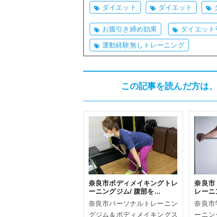
ダイエット
ダイエット
お腹引き締め効果
ダイエット
運動経験無しトレーニング
この記事を読んだ方は
奈良市ボディメイキングトレ
奈良市
ーニングジム/ 腹部を...
レーニン
奈良市パーソナルトレーニン
奈良市
グジム＆ボディメイキングス
ーニン