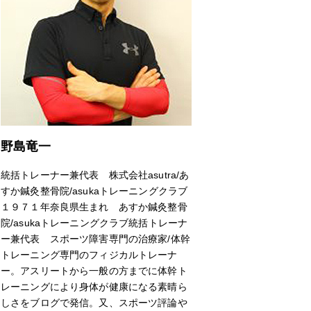
野島竜一
統括トレーナー兼代表 株式会社asutra/あ
すか鍼灸整骨院/asukaトレーニングクラブ
１９７１年奈良県生まれ あすか鍼灸整骨
院/asukaトレーニングクラブ統括トレーナ
ー兼代表 スポーツ障害専門の治療家/体幹
トレーニング専門のフィジカルトレーナ
ー。アスリートから一般の方までに体幹ト
レーニングにより身体が健康になる素晴ら
しさをブログで発信。又、スポーツ評論や