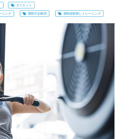
ト
ダイエット
ーニング
運動不足解消
運動経験無しトレーニング