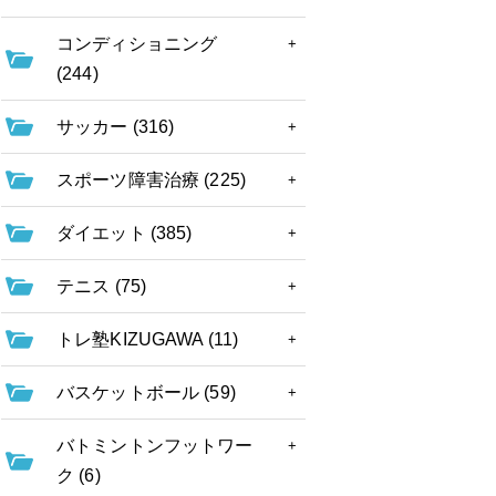
コンディショニング
(244)
サッカー (316)
スポーツ障害治療 (225)
ダイエット (385)
テニス (75)
トレ塾KIZUGAWA (11)
バスケットボール (59)
バトミントンフットワー
ク (6)