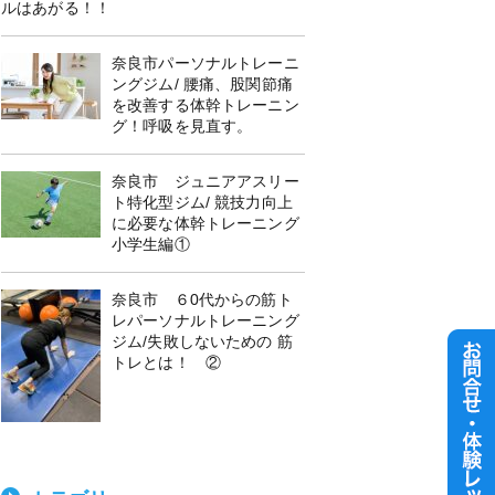
ルはあがる！！
奈良市パーソナルトレーニ
ングジム/ 腰痛、股関節痛
を改善する体幹トレーニン
グ！呼吸を見直す。
奈良市 ジュニアアスリー
ト特化型ジム/ 競技力向上
に必要な体幹トレーニング
小学生編①
奈良市 ６0代からの筋ト
レパーソナルトレーニング
ジム/失敗しないための 筋
トレとは！ ②