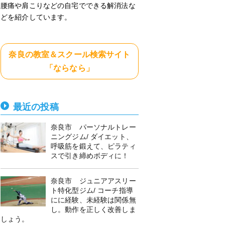
腰痛や肩こりなどの自宅でできる解消法な
どを紹介しています。
奈良の教室＆スクール検索サイト
「ならなら」
最近の投稿
奈良市 パーソナルトレー
ニングジム/ ダイエット、
呼吸筋を鍛えて、ピラティ
スで引き締めボディに！
奈良市 ジュニアアスリー
ト特化型ジム/ コーチ指導
にに経験、未経験は関係無
し。動作を正しく改善しま
しょう。