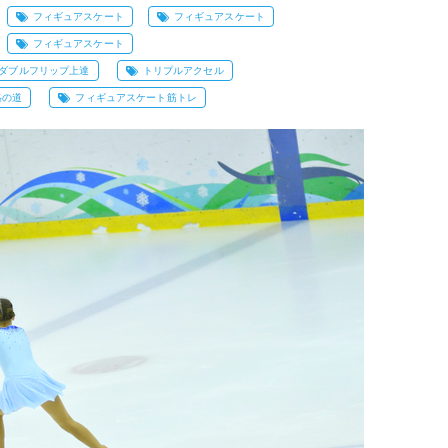
フィギュアスケート
フィギュアスケート
フィギュアスケート
ダブルフリップ上達
トリプルアクセル
格の道
フィギュアスケート筋トレ