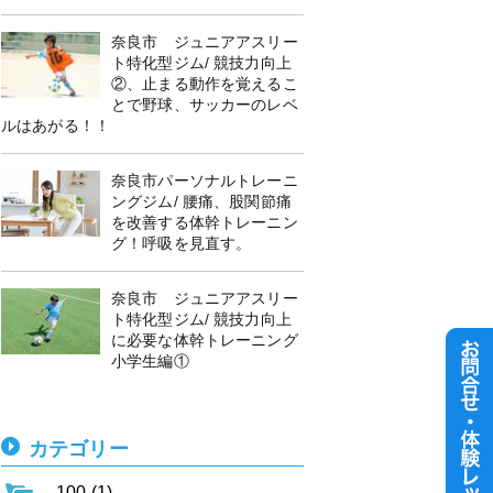
奈良市 ジュニアアスリー
ト特化型ジム/ 競技力向上
②、止まる動作を覚えるこ
とで野球、サッカーのレベ
ルはあがる！！
奈良市パーソナルトレーニ
ングジム/ 腰痛、股関節痛
を改善する体幹トレーニン
グ！呼吸を見直す。
奈良市 ジュニアアスリー
ト特化型ジム/ 競技力向上
に必要な体幹トレーニング
小学生編①
カテゴリー
100 (1)