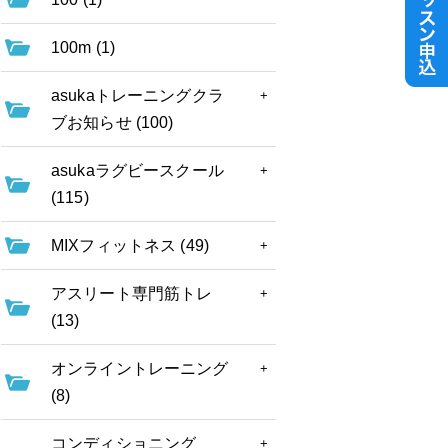
100m (1)
asukaトレーニングクラ
ブお知らせ (100)
asukaラグビースクール
(115)
MIXフィットネス (49)
アスリート専門筋トレ
(13)
オンライントレーニング
(8)
コンディショニング