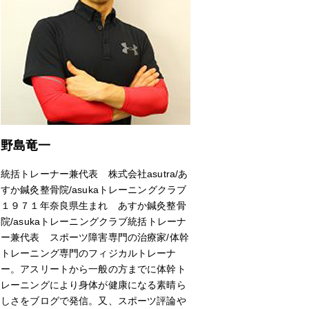
野島竜一
統括トレーナー兼代表 株式会社asutra/あ
すか鍼灸整骨院/asukaトレーニングクラブ
１９７１年奈良県生まれ あすか鍼灸整骨
院/asukaトレーニングクラブ統括トレーナ
ー兼代表 スポーツ障害専門の治療家/体幹
トレーニング専門のフィジカルトレーナ
ー。アスリートから一般の方までに体幹ト
レーニングにより身体が健康になる素晴ら
しさをブログで発信。又、スポーツ評論や