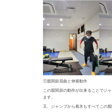
①股関節屈曲と伸展動作
この股関節の動作が出来ることでジャ
ます。
又、
ジャンプ
から着氷もすべてこの股