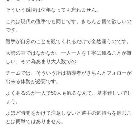
そういう感情は何年なっても忘れません。
これは現代の選手でも同じです。きちんと観て欲しいの
です。
選手が自分のことを観てくれるだけで全然違うのです。
大勢の中ではなかなか、一人一人を丁寧に観ることが難
しい、その為あまり大人数での
チームでは、そういう所は指導者がきちんとフォローが
出来る体勢が必要です。
よくあるのが一人で50人も観るなんて、基本難しいでし
ょう。
よほど時間をかけて注意しないと選手の気持ちを掴むこ
とは簡単ではありません。