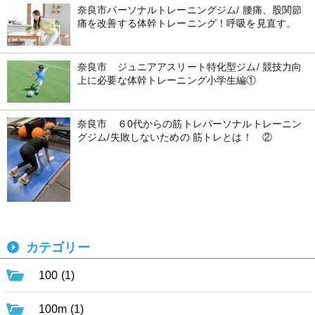
奈良市パーソナルトレーニングジム/ 腰痛、股関節
痛を改善する体幹トレーニング！呼吸を見直す。
奈良市 ジュニアアスリート特化型ジム/ 競技力向
上に必要な体幹トレーニング小学生編①
奈良市 ６0代からの筋トレパーソナルトレーニン
グジム/失敗しないための 筋トレとは！ ②
カテゴリー
100 (1)
100m (1)