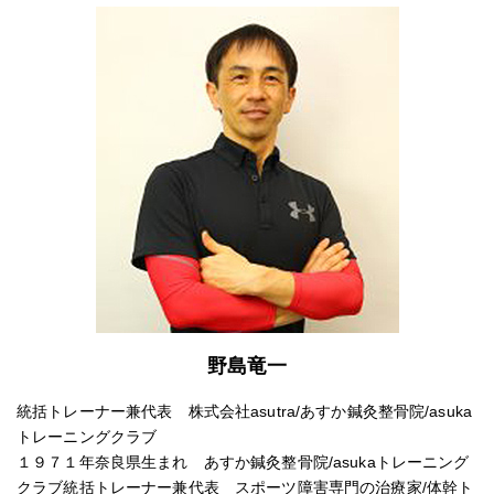
野島竜一
統括トレーナー兼代表 株式会社asutra/あすか鍼灸整骨院/asuka
トレーニングクラブ
１９７１年奈良県生まれ あすか鍼灸整骨院/asukaトレーニング
クラブ統括トレーナー兼代表 スポーツ障害専門の治療家/体幹ト