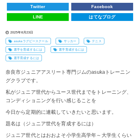
Twitter
Facebook
LINE
はてなブログ
2025年6月23日
asukaラグビースクール
サッカー
テニス
選手を育成するには
選手育成するには
選手育成するには
奈良市ジュニアアスリート専門ジムのasukaトレーニン
グクラブです。
私がジュニア世代からユース世代までをトレーニング、
コンディショニングを行い感じることを
今日から定期的に連載していきたいと思います。
題名は（ジュニア世代を育成するには）
ジュニア世代とはおおよそ小学生高学年～大学生くらい