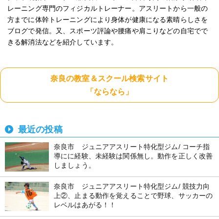
レーニング専門のフィジカルトレーナー。アスリートから一般の
方までに体幹トレーニングにより身体が健康になる素晴らしさを
ブログで発信。又、スポーツ評論や腰痛や肩こりなどの自宅でで
きる解消法などを紹介しています。
奈良の教室＆スクール検索サイト
「ならなら」
最近の投稿
奈良市 ジュニアアスリート特化型ジム/ コーチ指
導にに経験、未経験は関係無し。動作を正しく改善
しましょう。
奈良市 ジュニアアスリート特化型ジム/ 競技力向
上②、止まる動作を覚えることで野球、サッカーの
レベルはあがる！！