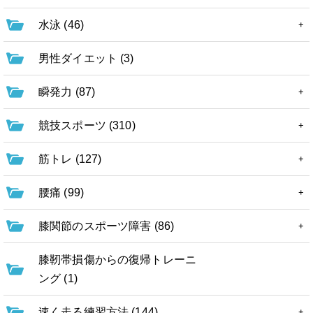
水泳 (46)
男性ダイエット (3)
瞬発力 (87)
競技スポーツ (310)
筋トレ (127)
腰痛 (99)
膝関節のスポーツ障害 (86)
膝靭帯損傷からの復帰トレーニ
ング (1)
速く走る練習方法 (144)