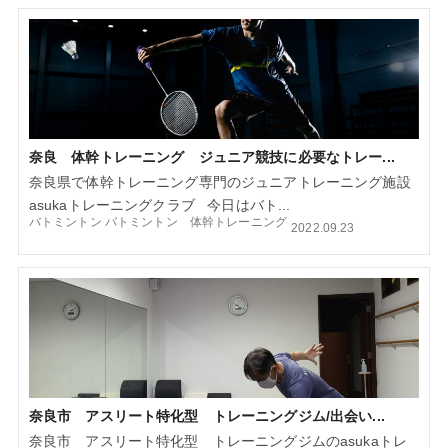
奈良 体幹トレーニング ジュニア競技に必要なトレー...
奈良県で体幹トレーニング専門のジュニアトレーニング施設
asukaトレーニングクラブ 今日はバト...
バトミントン
バトミントン 体幹トレーニング
2022.09.23
奈良市 アスリート特化型 トレーニングジム/出会い...
奈良市 アスリート特化型 トレーニングジムのasukaトレ