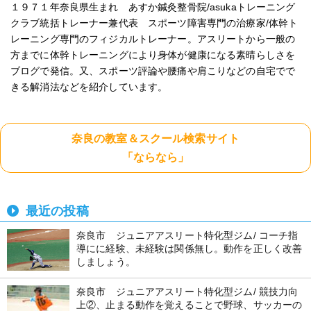
１９７１年奈良県生まれ あすか鍼灸整骨院/asukaトレーニング
クラブ統括トレーナー兼代表 スポーツ障害専門の治療家/体幹ト
レーニング専門のフィジカルトレーナー。アスリートから一般の
方までに体幹トレーニングにより身体が健康になる素晴らしさを
ブログで発信。又、スポーツ評論や腰痛や肩こりなどの自宅でで
きる解消法などを紹介しています。
奈良の教室＆スクール検索サイト
「ならなら」
最近の投稿
奈良市 ジュニアアスリート特化型ジム/ コーチ指
導にに経験、未経験は関係無し。動作を正しく改善
しましょう。
奈良市 ジュニアアスリート特化型ジム/ 競技力向
上②、止まる動作を覚えることで野球、サッカーの