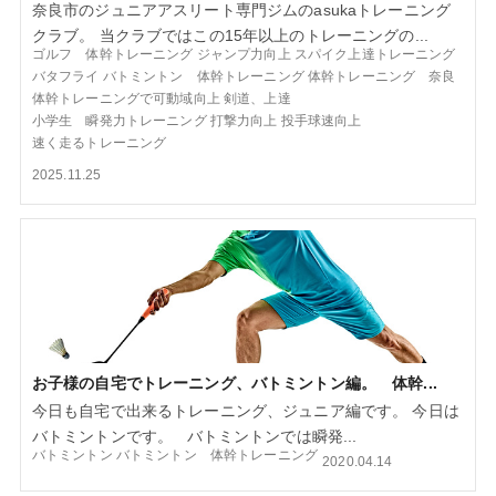
奈良市のジュニアアスリート専門ジムのasukaトレーニング
クラブ。 当クラブではこの15年以上のトレーニングの...
ゴルフ 体幹トレーニング
ジャンプ力向上
スパイク上達トレーニング
バタフライ
バトミントン 体幹トレーニング
体幹トレーニング 奈良
体幹トレーニングで可動域向上
剣道、上達
小学生 瞬発力トレーニング
打撃力向上
投手球速向上
速く走るトレーニング
2025.11.25
お子様の自宅でトレーニング、バトミントン編。 体幹...
今日も自宅で出来るトレーニング、ジュニア編です。 今日は
バトミントンです。 バトミントンでは瞬発...
バトミントン
バトミントン 体幹トレーニング
2020.04.14