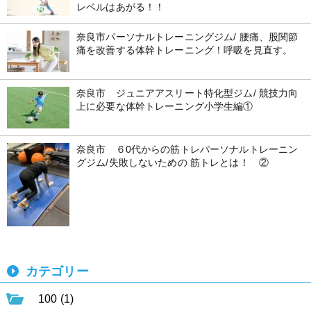
レベルはあがる！！
奈良市パーソナルトレーニングジム/ 腰痛、股関節
痛を改善する体幹トレーニング！呼吸を見直す。
奈良市 ジュニアアスリート特化型ジム/ 競技力向
上に必要な体幹トレーニング小学生編①
奈良市 ６0代からの筋トレパーソナルトレーニン
グジム/失敗しないための 筋トレとは！ ②
カテゴリー
100 (1)