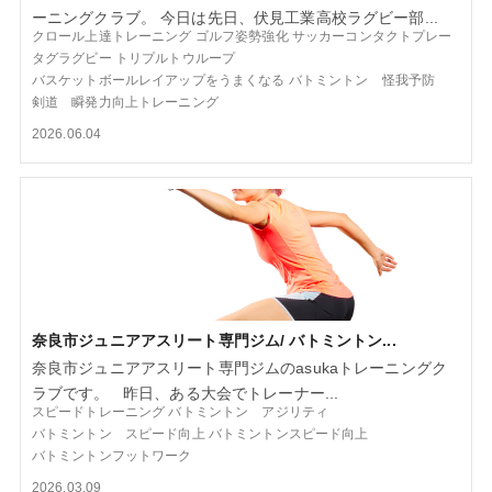
ーニングクラブ。 今日は先日、伏見工業高校ラグビー部...
クロール上達トレーニング
ゴルフ姿勢強化
サッカーコンタクトプレー
タグラグビー
トリプルトウループ
バスケットボールレイアップをうまくなる
バトミントン 怪我予防
剣道 瞬発力向上トレーニング
2026.06.04
奈良市ジュニアアスリート専門ジム/ バトミントン...
奈良市ジュニアアスリート専門ジムのasukaトレーニングク
ラブです。 昨日、ある大会でトレーナー...
スピードトレーニング
バトミントン アジリティ
バトミントン スピード向上
バトミントンスピード向上
バトミントンフットワーク
2026.03.09