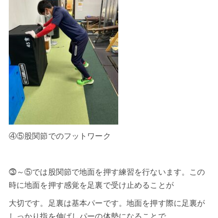
④⑤股関節でのフットワーク
⓷～⑤では股関節で地面を押す練習を行ないます。この
時に地面を押す感覚を足裏で受け止めることが
大切です。足裏は基本パーです。地面を押す際に足裏が
しっかり指を伸ばしパーの体勢になることで