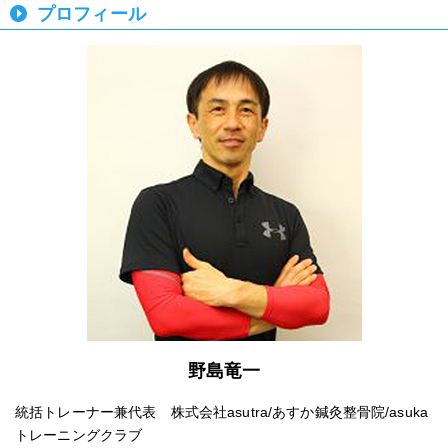
プロフィール
野島竜一
統括トレーナー兼代表 株式会社asutra/あすか鍼灸整骨院/asuka
トレーニングクラブ