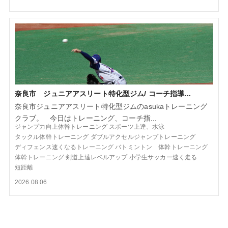
奈良市 ジュニアアスリート特化型ジム/ コーチ指導...
奈良市ジュニアアスリート特化型ジムのasukaトレーニング
クラブ。 今日はトレーニング、コーチ指...
ジャンプ力向上体幹トレーニング
スポーツ上達、水泳
タックル体幹トレーニング
ダブルアクセルジャンプトレーニング
ディフェンス速くなるトレーニング
バトミントン 体幹トレーニング
体幹トレーニング
剣道上達レベルアップ
小学生サッカー速く走る
短距離
2026.08.06