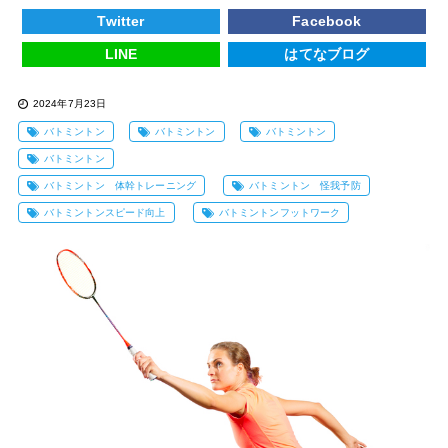
Twitter
Facebook
LINE
はてなブログ
2024年7月23日
バトミントン
バトミントン
バトミントン
バトミントン
バトミントン 体幹トレーニング
バトミントン 怪我予防
バトミントンスピード向上
バトミントンフットワーク