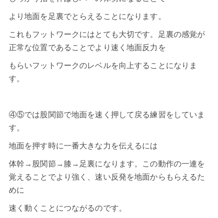
より地面を足裏でとらえることになります。
これも
フットワーク
にはとても大切です。足裏の感覚が
正常な位置であることでより速く地面反力を
もらいフットワークのレベルを向上することになりま
す。
④⑤では股関節で地面を速く押して戻る練習をしていま
す。
地面を押す時に一番大きな力を伝えるには
体幹→股関節→膝→足裏になります。この動作の一連を
覚えることでより強く、速い反発を地面からもらえるた
めに
速く動くことにつながるのです。