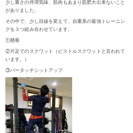
少し重さの停滞気味、筋肉もあまり筋肥大出来ないこと
がありました。
その中で、少し目線を変えて、自重系の最強トレーニン
グを３つ組み合わせています。
①懸垂
②片足でのスクワット（ピストルスクワットと言われて
います。）
③バータッチシットアップ