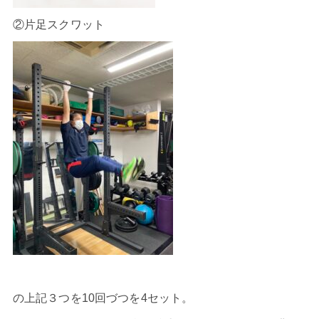
②片足スクワット
の上記３つを10回づつを4セット。