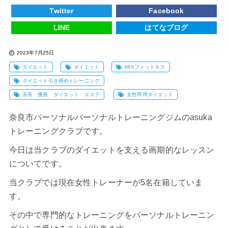
Twitter
Facebook
LINE
はてなブログ
2023年7月25日
ダイエット
ダイエット
MIXフィットネス
ダイエット引き締めトレーニング
奈良 痩身 ダイエット エステ
女性専用ダイエット
奈良市パーソナルパーソナルトレーニングジムのasuka
トレーニングクラブです。
今日は当クラブの
ダイエット
を支える画期的なレッスン
についてです。
当クラブでは現在女性トレーナーが5名在籍していま
す。
その中で専門的なトレーニングをパーソナルトレーニン