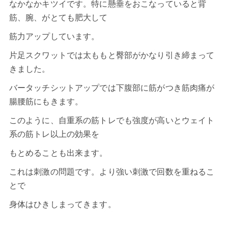
なかなかキツイです。特に懸垂をおこなっていると背
筋、腕、がとても肥大して
筋力アップしています。
片足スクワットでは太ももと臀部がかなり引き締まって
きました。
バータッチシットアップでは下腹部に筋がつき筋肉痛が
腸腰筋にもきます。
このように、自重系の筋トレでも強度が高いとウェイト
系の筋トレ以上の効果を
もとめることも出来ます。
これは刺激の問題です。より強い刺激で回数を重ねるこ
とで
身体はひきしまってきます。