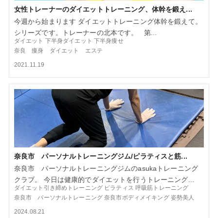
女性トレーナーのダイエットトレーニング、体幹を鍛え...
今週から始まります ダイエットトレーニング体幹を鍛えて。
シリーズです。トレーナーの北本です。 第...
ダイエット
下半身ダイエット
下半身痩せ
奈良 痩身 ダイエット エステ
2021.11.19
奈良市 パーソナルトレーニングジム/ピラティスと筋...
奈良市 パーソナルトレーニングジムのasukaトレーニング
クラブ。 今日は健康的でダイエットを行うトレーニング...
ダイエット引き締めトレーニング
ピラティス
呼吸筋トレーニング
奈良市 パーソナルトレーニング
奈良市ボディメイキング
姿勢美人
2024.08.21