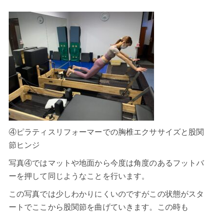
④ピラティスリフォーマーでの胸椎エクササイズと股関
節ヒンジ
写真④ではマットや地面から今度は角度のあるフットバ
ーを押して同じようなことを行います。
この写真では少しわかりにくいのですがこの状態がスタ
ートでここから股関節を曲げていきます。この時も