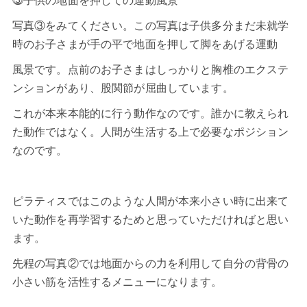
⓷子供の地面を押しての運動風景
写真③をみてください。この写真は子供多分まだ未就学
時のお子さまが手の平で地面を押して脚をあげる運動
風景です。点前のお子さまはしっかりと胸椎のエクステ
ンションがあり、股関節が屈曲しています。
これが本来本能的に行う動作なのです。誰かに教えられ
た動作ではなく。人間が生活する上で必要なポジション
なのです。
ピラティスではこのような人間が本来小さい時に出来て
いた動作を再学習するためと思っていただければと思い
ます。
先程の写真②では地面からの力を利用して自分の背骨の
小さい筋を活性するメニューになります。