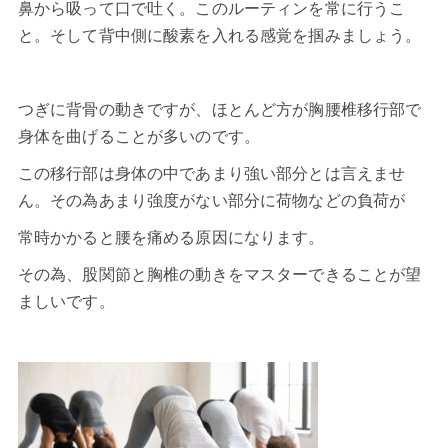
鼻から吸って口で吐く。このルーティンを常に行うこ
と。そして背中側に酸素を入れる感覚を掴みましょう。
つぎに背骨の動きですが、ほとんど方が胸腰椎移行部で
身体を曲げることが多いのです。
この移行部は身体の中であまり強い部分とは言えませ
ん。その為あまり強度がない部分に荷物などの負荷が
常時かかると腰を痛める原因になります。
その為、股関節と胸椎の動きをマスターできることが望
ましいです。