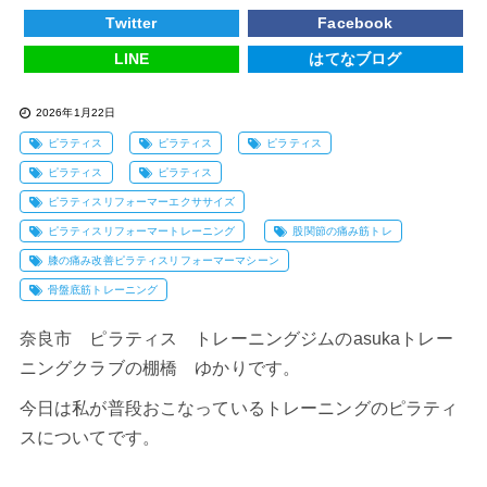
Twitter
Facebook
LINE
はてなブログ
2026年1月22日
ピラティス
ピラティス
ピラティス
ピラティス
ピラティス
ピラティスリフォーマーエクササイズ
ピラティスリフォーマートレーニング
股関節の痛み筋トレ
膝の痛み改善ピラティスリフォーマーマシーン
骨盤底筋トレーニング
奈良市 ピラティス トレーニングジムのasukaトレー
ニングクラブの棚橋 ゆかりです。
今日は私が普段おこなっているトレーニングのピラティ
スについてです。