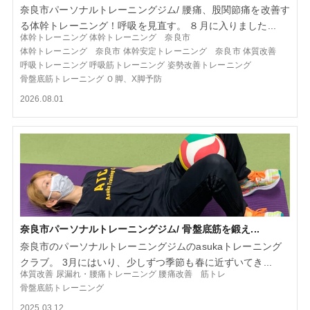
奈良市パーソナルトレーニングジム/ 腰痛、股関節痛を改善す
る体幹トレーニング！呼吸を見直す。 ８月に入りました...
体幹トレーニング
体幹トレーニング 奈良市
体幹トレーニング 奈良市
体幹安定トレーニング 奈良市
体質改善
呼吸トレーニング
呼吸筋トレーニング
姿勢改善トレーニング
骨盤底筋トレーニング
Ｏ脚、X脚予防
2026.08.01
奈良市パーソナルトレーニングジム/ 骨盤底筋を鍛え...
奈良市のパーソナルトレーニングジムのasukaトレーニング
クラブ。 3月にはいり、少しずつ季節も春に近ずいてき...
体質改善
尿漏れ・腰痛トレーニング
腰痛改善 筋トレ
骨盤底筋トレーニング
2025.03.12