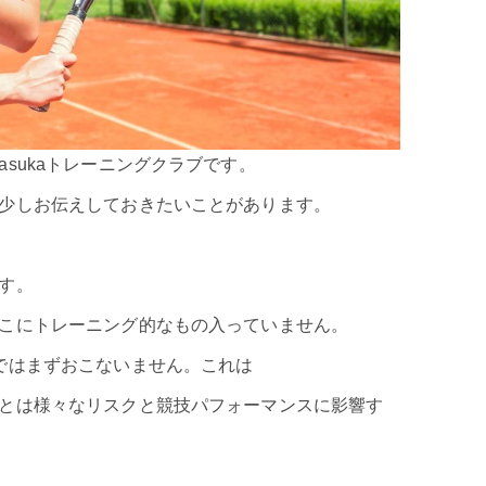
sukaトレーニングクラブです。
少しお伝えしておきたいことがあります。
す。
こにトレーニング的なもの入っていません。
ではまずおこないません。これは
とは様々なリスクと競技パフォーマンスに影響す