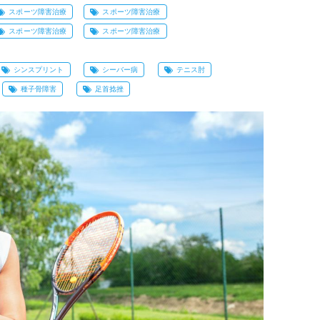
スポーツ障害治療
スポーツ障害治療
スポーツ障害治療
スポーツ障害治療
シンスプリント
シーバー病
テニス肘
種子骨障害
足首捻挫