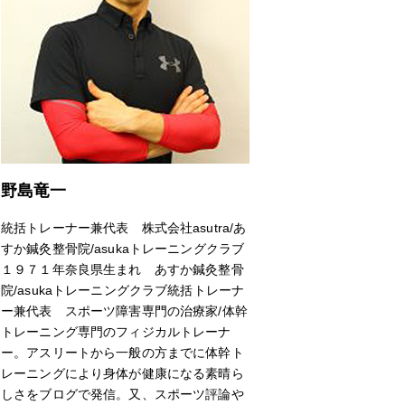
野島竜一
統括トレーナー兼代表 株式会社asutra/あ
すか鍼灸整骨院/asukaトレーニングクラブ
１９７１年奈良県生まれ あすか鍼灸整骨
院/asukaトレーニングクラブ統括トレーナ
ー兼代表 スポーツ障害専門の治療家/体幹
トレーニング専門のフィジカルトレーナ
ー。アスリートから一般の方までに体幹ト
レーニングにより身体が健康になる素晴ら
しさをブログで発信。又、スポーツ評論や