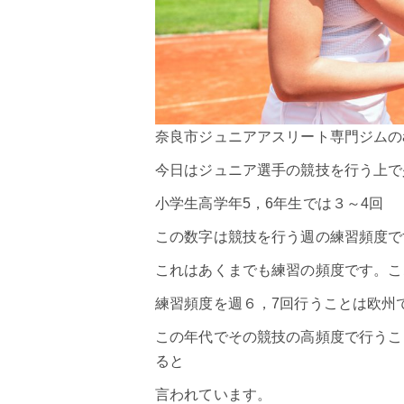
奈良市ジュニアアスリート専門ジムのa
今日はジュニア選手の競技を行う上で
小学生高学年5，6年生では３～4回
この数字は競技を行う週の練習頻度で
これはあくまでも練習の頻度です。こ
練習頻度を週６，7回行うことは欧州
この年代でその競技の高頻度で行うこ
ると
言われています。