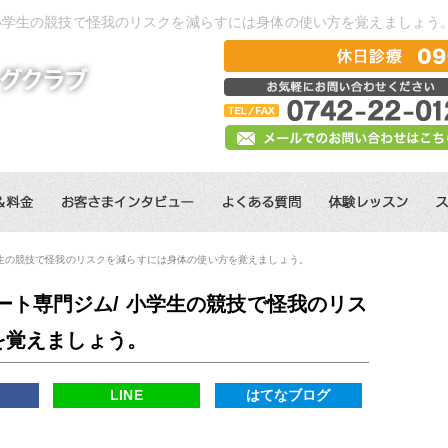
 小学生の競技で怪我のリスクを減らすには身体の使い方を覚えましょう
学生の競技で怪我のリスクを減らすには身体の使い方を覚えましょう。
ート専門ジム/ 小学生の競技で怪我のリス
を覚えましょう。
k
LINE
はてなブログ