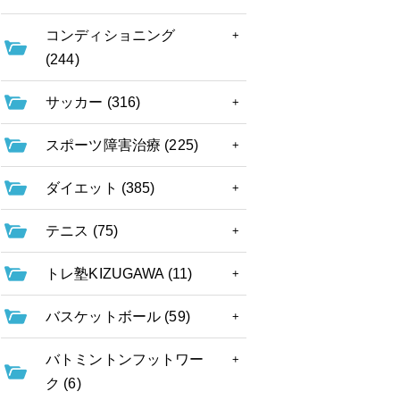
コンディショニング
(244)
サッカー (316)
スポーツ障害治療 (225)
ダイエット (385)
テニス (75)
トレ塾KIZUGAWA (11)
バスケットボール (59)
バトミントンフットワー
ク (6)