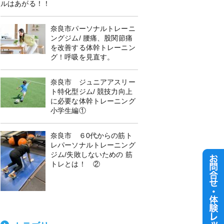
ルはあがる！！
奈良市パーソナルトレーニ
ングジム/ 腰痛、股関節痛
を改善する体幹トレーニン
グ！呼吸を見直す。
奈良市 ジュニアアスリー
ト特化型ジム/ 競技力向上
に必要な体幹トレーニング
小学生編①
奈良市 ６0代からの筋ト
レパーソナルトレーニング
ジム/失敗しないための 筋
トレとは！ ②