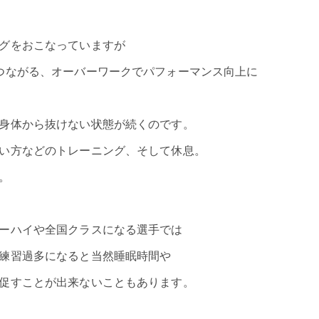
グをおこなっていますが
つながる、
オーバーワーク
でパフォーマンス向上に
身体から抜けない状態が続くのです。
い方などのトレーニング、そして休息。
。
ーハイや全国クラスになる選手では
練習過多になると当然睡眠時間や
促すことが出来ないこともあります。