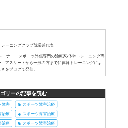
aトレーニングクラブ院長兼代表
トレーナー スポーツ外傷専門の治療家/体幹トレーニング専
ー。アスリートから一般の方までに体幹トレーニングによ
しさをブログで発信。
テゴリーの記事を読む
ツ障害
スポーツ障害治療
害治療
スポーツ障害治療
害治療
スポーツ障害治療