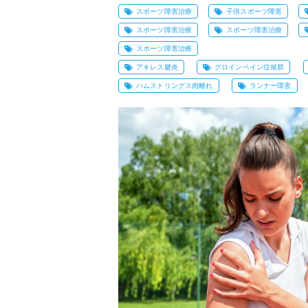
スポーツ障害治療
子供スポーツ障害
スポーツ障害治療
スポーツ障害治療
スポーツ障害治療
アキレス腱炎
グロインペイン症候群
ハムストリングス肉離れ
ランナー障害