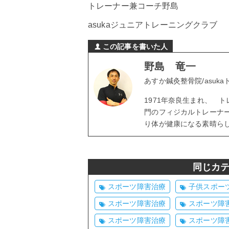
トレーナー兼コーチ野島
asukaジュニアトレーニングクラブ
この記事を書いた人
野島 竜一
あすか鍼灸整骨院/asuk
1971年奈良生まれ、 
門のフィジカルトレーナ
り体が健康になる素晴ら
同じカ
スポーツ障害治療
子供スポー
スポーツ障害治療
スポーツ障
スポーツ障害治療
スポーツ障