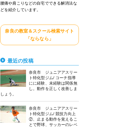
腰痛や肩こりなどの自宅でできる解消法な
どを紹介しています。
奈良の教室＆スクール検索サイト
「ならなら」
最近の投稿
奈良市 ジュニアアスリー
ト特化型ジム/ コーチ指導
にに経験、未経験は関係無
し。動作を正しく改善しま
しょう。
奈良市 ジュニアアスリー
ト特化型ジム/ 競技力向上
②、止まる動作を覚えるこ
とで野球、サッカーのレベ