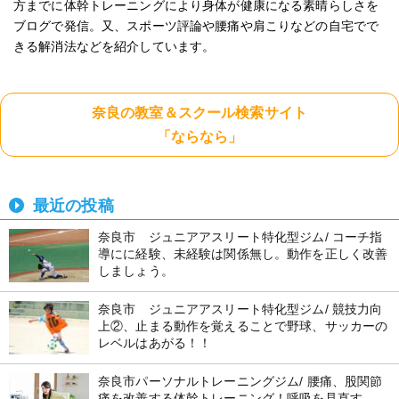
方までに体幹トレーニングにより身体が健康になる素晴らしさを
ブログで発信。又、スポーツ評論や腰痛や肩こりなどの自宅でで
きる解消法などを紹介しています。
奈良の教室＆スクール検索サイト
「ならなら」
最近の投稿
奈良市 ジュニアアスリート特化型ジム/ コーチ指
導にに経験、未経験は関係無し。動作を正しく改善
しましょう。
奈良市 ジュニアアスリート特化型ジム/ 競技力向
上②、止まる動作を覚えることで野球、サッカーの
レベルはあがる！！
奈良市パーソナルトレーニングジム/ 腰痛、股関節
痛を改善する体幹トレーニング！呼吸を見直す。