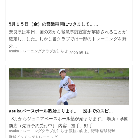
5月１５日（金）の営業再開につきまして。...
奈良県は本日、国の方から緊急事態宣言が解除されることが
確定しました。しかし当クラブでは一部のトレーニングを野
外...
asukaトレーニングクラブお知らせ
2020.05.14
asukaベースボール塾始まります。 投手でのスピ...
3月からジュニアベースボール塾が始まります。 場所：学園
前店（先行予約受付中） 内容：投手、野手...
asukaトレーニングクラブお知らせ
競技力向上、野球
速球
野球
野球ピッチングトレーニング