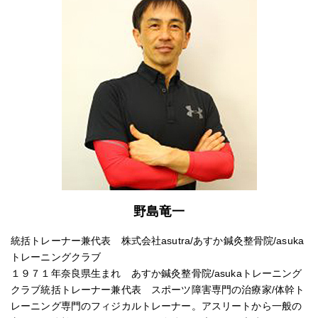
野島竜一
統括トレーナー兼代表 株式会社asutra/あすか鍼灸整骨院/asuka
トレーニングクラブ
１９７１年奈良県生まれ あすか鍼灸整骨院/asukaトレーニング
クラブ統括トレーナー兼代表 スポーツ障害専門の治療家/体幹ト
レーニング専門のフィジカルトレーナー。アスリートから一般の