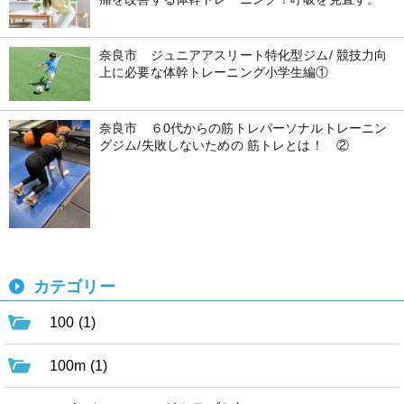
奈良市 ジュニアアスリート特化型ジム/ 競技力向
上に必要な体幹トレーニング小学生編①
奈良市 ６0代からの筋トレパーソナルトレーニン
グジム/失敗しないための 筋トレとは！ ②
カテゴリー
100 (1)
100m (1)