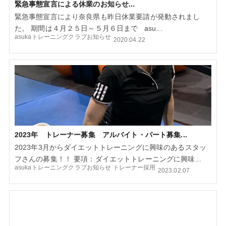
緊急事態宣言による休業のお知らせ...
緊急事態宣言により奈良県も昨日休業要請が発動されまし
た。 期間は４月２５日～５月６日まで asu...
asukaトレーニングクラブお知らせ
2020.04.22
2023年 トレーナー募集 アルバイト・パート募集...
2023年3月からダイエットトレーニングに興味のあるスタッ
フさんの募集！！ 要項：ダイエットトレーニングに興味...
asukaトレーニングクラブお知らせ
トレーナー採用
2023.02.07