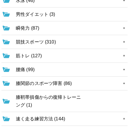
水泳 (46)
男性ダイエット (3)
瞬発力 (87)
競技スポーツ (310)
筋トレ (127)
腰痛 (99)
膝関節のスポーツ障害 (86)
膝靭帯損傷からの復帰トレーニ
ング (1)
速く走る練習方法 (144)