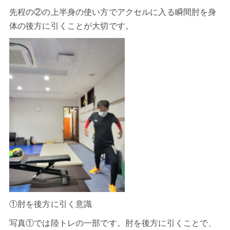
先程の②の上半身の使い方でアクセルに入る瞬間肘を身
体の後方に引くことが大切です。
①肘を後方に引く意識
写真①では陸トレの一部です。肘を後方に引くことで、