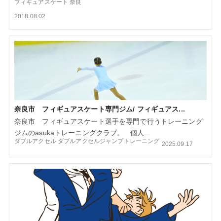
フィギュアスケート
奈良
2018.08.02
奈良市 フィギュアスケート専門ジム/ フィギュアス...
奈良市 フィギュアスケート選手を専門で行うトレーニング
ジムのasukaトレーニングクラブ。 個人...
ダブルアクセル
ダブルアクセルジャンプトレーニング
2025.09.17