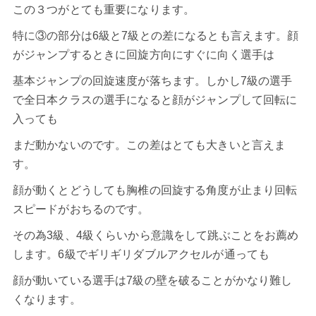
この３つがとても重要になります。
特に③の部分は6級と7級との差になるとも言えます。顔
がジャンプするときに回旋方向にすぐに向く選手は
基本ジャンプの回旋速度が落ちます。しかし7級の選手
で全日本クラスの選手になると顔がジャンプして回転に
入っても
まだ動かないのです。この差はとても大きいと言えま
す。
顔が動くとどうしても胸椎の回旋する角度が止まり回転
スピードがおちるのです。
その為3級、4級くらいから意識をして跳ぶことをお薦め
します。6級でギリギリダブルアクセルが通っても
顔が動いている選手は7級の壁を破ることがかなり難し
くなります。