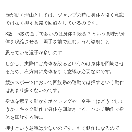
顔が動く理由としては、ジャンプの時に身体を引く意識
ではなく押す意識で回旋をしているのです。
3級～5級の選手で多いのは身体を絞る？という意味が身
体を収縮させる（両手を前で組むような姿勢）と
思っている選手が多いのす。
しかし、実際には身体を絞るというのは身体を回旋させ
るため、左方向に身体を引く意識が必要なのです。
競技スポ―ツにおいて回旋系の運動では押すという動作
はあまり多くないのです。
身体を素早く動かすボクシングや、空手ではどうでしょ
うか？キック動作で身体を回旋させる、パンチ動作で身
体を回旋する時に
押すという意識は少ないのです。引く動作になるので