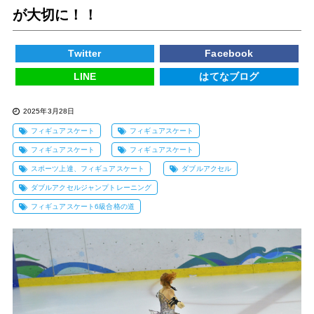
が大切に！！
Twitter
Facebook
LINE
はてなブログ
2025年3月28日
フィギュアスケート
フィギュアスケート
フィギュアスケート
フィギュアスケート
スポーツ上達、フィギュアスケート
ダブルアクセル
ダブルアクセルジャンプトレーニング
フィギュアスケート6級合格の道