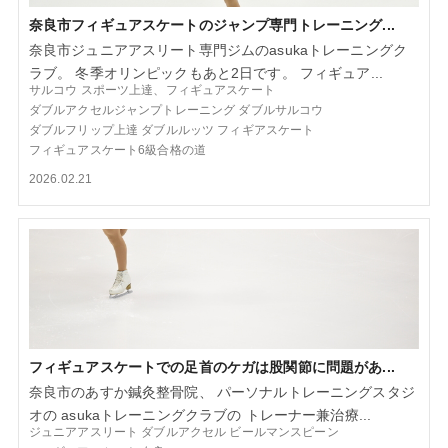
奈良市フィギュアスケートのジャンプ専門トレーニング...
奈良市ジュニアアスリート専門ジムのasukaトレーニングク
ラブ。 冬季オリンピックもあと2日です。 フィギュア...
サルコウ
スポーツ上達、フィギュアスケート
ダブルアクセルジャンプトレーニング
ダブルサルコウ
ダブルフリップ上達
ダブルルッツ
フィギアスケート
フィギュアスケート6級合格の道
2026.02.21
フィギュアスケートでの足首のケガは股関節に問題があ...
奈良市のあすか鍼灸整骨院、 パーソナルトレーニングスタジ
オの asukaトレーニングクラブの トレーナー兼治療...
ジュニアアスリート
ダブルアクセル
ビールマンスピーン