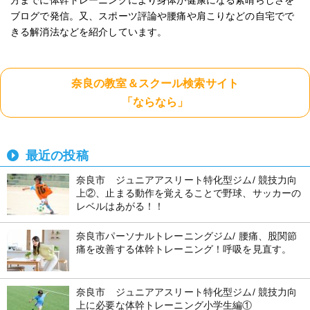
ブログで発信。又、スポーツ評論や腰痛や肩こりなどの自宅でで
きる解消法などを紹介しています。
奈良の教室＆スクール検索サイト
「ならなら」
最近の投稿
奈良市 ジュニアアスリート特化型ジム/ 競技力向
上②、止まる動作を覚えることで野球、サッカーの
レベルはあがる！！
奈良市パーソナルトレーニングジム/ 腰痛、股関節
痛を改善する体幹トレーニング！呼吸を見直す。
奈良市 ジュニアアスリート特化型ジム/ 競技力向
上に必要な体幹トレーニング小学生編①