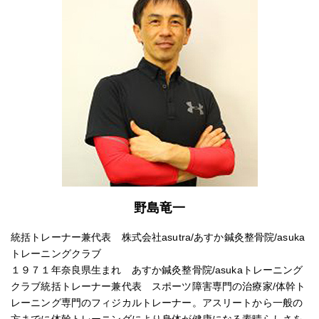
野島竜一
統括トレーナー兼代表 株式会社asutra/あすか鍼灸整骨院/asuka
トレーニングクラブ
１９７１年奈良県生まれ あすか鍼灸整骨院/asukaトレーニング
クラブ統括トレーナー兼代表 スポーツ障害専門の治療家/体幹ト
レーニング専門のフィジカルトレーナー。アスリートから一般の
方までに体幹トレーニングにより身体が健康になる素晴らしさを