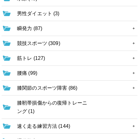
男性ダイエット (3)
瞬発力 (87)
競技スポーツ (309)
筋トレ (127)
腰痛 (99)
膝関節のスポーツ障害 (86)
膝靭帯損傷からの復帰トレーニ
ング (1)
速く走る練習方法 (144)