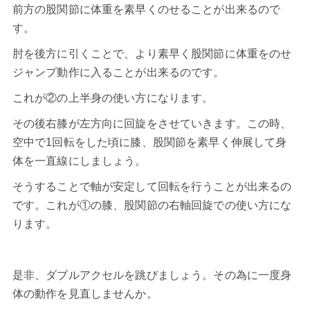
前方の股関節に体重を素早くのせることが出来るので
す。
肘を後方に引くことで、より素早く股関節に体重をのせ
ジャンプ動作に入ることが出来るのです。
これが②の上半身の使い方になります。
その後右膝が左方向に回旋をさせていきます。この時、
空中で1回転をした頃に膝、股関節を素早く伸展して身
体を一直線にしましょう。
そうすることで軸が安定して回転を行うことが出来るの
です。これが①の膝、股関節の右軸回旋での使い方にな
ります。
是非、
ダブルアクセル
を跳びましょう。その為に一度身
体の動作を見直しませんか。