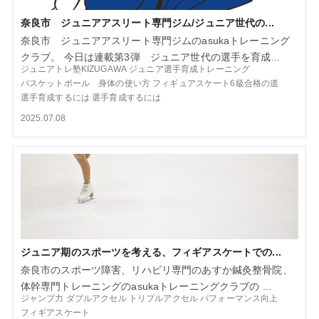
奈良市 ジュニアアスリート専門ジム/ジュニア世代の...
奈良市 ジュニアアスリート専門ジムのasukaトレーニング
クラブ。 今日は連載第3弾 ジュニア世代の選手を育成...
ジュニアトレ塾KIZUGAWA
ジュニア選手育成トレーニング
バスケットボール 身体の使い方
フィギュアスケート6級合格の道
選手育成するには
選手育成するには
2025.07.08
ジュニア期のスポーツを考える、フィギアスケートでの...
奈良市のスポーツ障害、リハビリ専門のあすか鍼灸整骨院、
体幹専門トレーニングのasukaトレーニングクラブの ...
ジャンプ力
ダブルアクセル
トリプルアクセル
パフォーマンス向上
フィギアスケート