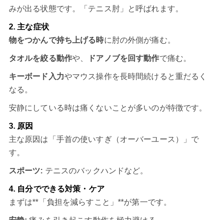
みが出る状態です。「テニス肘」と呼ばれます。
2. 主な症状
物をつかんで持ち上げる時
に肘の外側が痛む。
タオルを絞る動作
や、
ドアノブを回す動作
で痛む。
キーボード入力
やマウス操作を長時間続けると重だるく
なる。
安静にしている時は痛くないことが多いのが特徴です。
3. 原因
主な原因は「手首の使いすぎ（オーバーユース）」で
す。
スポーツ:
テニスのバックハンドなど。
4. 自分でできる対策・ケア
まずは**「負担を減らすこと」**が第一です。