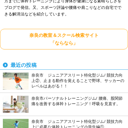
方までに体幹トレーニングにより身体が健康になる素晴らしさを
ブログで発信。又、スポーツ評論や腰痛や肩こりなどの自宅でで
きる解消法などを紹介しています。
奈良の教室＆スクール検索サイト
「ならなら」
最近の投稿
奈良市 ジュニアアスリート特化型ジム/ 競技力向
上②、止まる動作を覚えることで野球、サッカーの
レベルはあがる！！
奈良市パーソナルトレーニングジム/ 腰痛、股関節
痛を改善する体幹トレーニング！呼吸を見直す。
奈良市 ジュニアアスリート特化型ジム/ 競技力向
上に必要な体幹トレーニング小学生編①