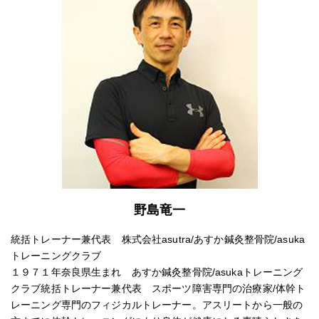
野島竜一
統括トレーナー兼代表 株式会社asutra/あすか鍼灸整骨院/asuka
トレーニングクラブ
１９７１年奈良県生まれ あすか鍼灸整骨院/asukaトレーニング
クラブ統括トレーナー兼代表 スポーツ障害専門の治療家/体幹ト
レーニング専門のフィジカルトレーナー。アスリートから一般の