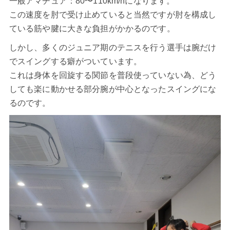
一般アマチュア：80〜110km/hになります。
この速度を肘で受け止めていると当然ですが肘を構成し
ている筋や腱に大きな負担がかかるのです。
しかし、多くのジュニア期のテニスを行う選手は腕だけ
でスイングする癖がついています。
これは身体を回旋する関節を普段使っていない為、どう
しても楽に動かせる部分腕が中心となったスイングにな
るのです。