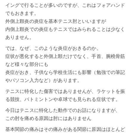
イングで行ることが多いのですが、これはフォアハンド
でもおきます。
外側上顆炎の炎症を基本テニス肘といいますが
内側上顆炎での炎症もテニスではみられることは少なく
ありません。
では、なぜ、このような炎症がおきるのか。
症状が悪化すると外側上顆だけでなく、手首、腕橈骨筋
など様々な部分にも
炎症がおき、子供なら学校生活にも影響（勉強での筆記
やパソコン入力など）があります。
テニスに特化した傷害ではありませんが、ラケットを振
る競技、バトミントンや卓球でも見られる症状です。
今日はテニスに特化した動作でのお話になりますが、
この肘を痛める原因は肘にはありません
基本関節の痛みはその痛みがある関節に原因はほとんど