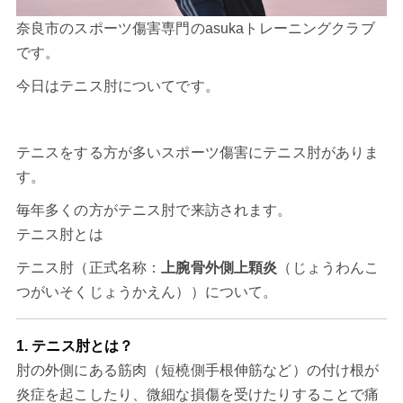
奈良市のスポーツ傷害専門のasukaトレーニングクラブ
です。
今日はテニス肘についてです。
テニスをする方が多いスポーツ傷害にテニス肘がありま
す。
毎年多くの方がテニス肘で来訪されます。
テニス肘とは
テニス肘（正式名称：
上腕骨外側上顆炎
（じょうわんこ
つがいそくじょうかえん））について。
1. テニス肘とは？
肘の外側にある筋肉（短橈側手根伸筋など）の付け根が
炎症を起こしたり、微細な損傷を受けたりすることで痛