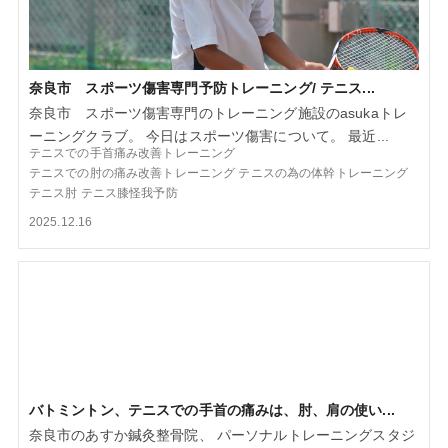
奈良市 スポーツ傷害専門予防トレーニング/ テニス...
奈良市 スポーツ傷害専門のトレーニング施設のasukaトレ
ーニングクラブ。 今日はスポーツ傷害について。 最近...
テニスでの手首痛み改善トレーニング
テニスでの肘の痛み改善トレーニング
テニスの為の体幹トレーニング
テニス肘
テニス膝怪我予防
2025.12.16
バトミントン、テニスでの手首の痛みは、肘、肩の使い...
奈良市のあすか鍼灸整骨院、 パーソナルトレーニングスタジ