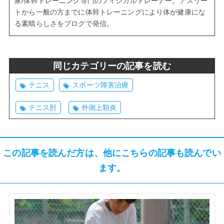
家/体幹トレーニング専門のフィジカルトレーナー。アスリー
トから一般の方までに体幹トレーニングにより体が健康にな
る素晴らしさをブログで発信。
同じカテゴリーの記事を読む
テニス
スポーツ障害治療
テニス肘
外側上顆炎
この記事を読んだ方は、他にこちらの記事も読んでい
ます。