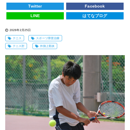
Twitter
Facebook
LINE
はてなブログ
2026年2月25日
テニス
スポーツ障害治療
テニス肘
外側上顆炎