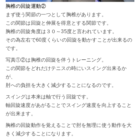
胸椎の回旋運動②
まず使う関節の一つとして胸椎があります。
この関節は回旋と伸展を得意とする関節です。
胸椎の回旋角度は３０～35度と言われています。
その為左右で60度くらいの回旋を動かすことが出来るの
です。
写真①②は胸椎の回旋を伴うトレーニング。
この関節をどれだけテニスの時にいスイング出来るか
が、
肘への負担を大きく減少することになるのです。
スイングは本来は軸で行う回旋です。
軸回旋速度があがることでスイング速度を向上すること
が出来ます。
胸椎の回旋動作を覚えることで肘を無理に使う動作を大
きく減少することになります。