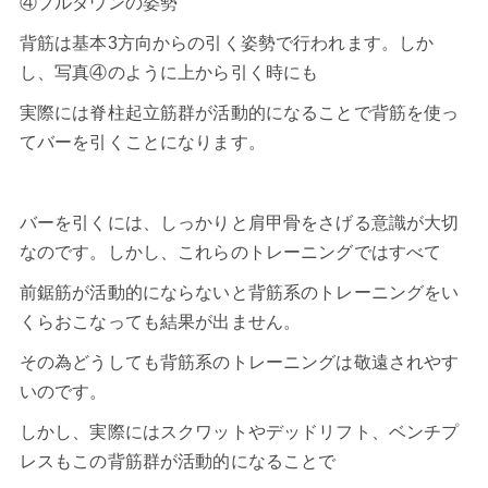
④プルダウンの姿勢
背筋は基本3方向からの引く姿勢で行われます。しか
し、写真④のように上から引く時にも
実際には脊柱起立筋群が活動的になることで背筋を使っ
てバーを引くことになります。
バーを引くには、しっかりと肩甲骨をさげる意識が大切
なのです。しかし、これらのトレーニングではすべて
前鋸筋が活動的にならないと背筋系のトレーニングをい
くらおこなっても結果が出ません。
その為どうしても背筋系のトレーニングは敬遠されやす
いのです。
しかし、実際には
スクワット
やデッドリフト、ベンチプ
レスもこの背筋群が活動的になることで