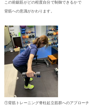
この前鋸筋がどの程度自分で制御できるかで
背筋への意識がかわります。
①背筋トレーニング脊柱起立筋群へのアプローチ