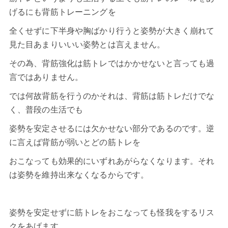
げるにも背筋トレーニングを
全くせずに下半身や胸ばかり行うと姿勢が大きく崩れて
見た目あまりいいい姿勢とは言えません。
その為、背筋強化は筋トレではかかせないと言っても過
言ではありません。
では何故背筋を行うのかそれは、
背筋
は筋トレだけでな
く、普段の生活でも
姿勢を安定させるには欠かせない部分であるのです。逆
に言えば背筋が弱いとどの筋トレを
おこなっても効果的にいずれあがらなくなります。それ
は姿勢を維持出来なくなるからです。
姿勢を安定せずに筋トレをおこなっても怪我をするリス
クをあげます。