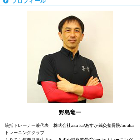
プロフィール
野島竜一
統括トレーナー兼代表 株式会社asutra/あすか鍼灸整骨院/asuka
トレーニングクラブ
１９７１年奈良県生まれ あすか鍼灸整骨院/asukaトレーニング