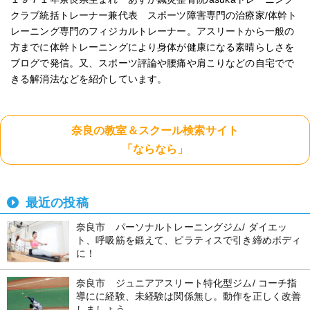
クラブ統括トレーナー兼代表 スポーツ障害専門の治療家/体幹ト
レーニング専門のフィジカルトレーナー。アスリートから一般の
方までに体幹トレーニングにより身体が健康になる素晴らしさを
ブログで発信。又、スポーツ評論や腰痛や肩こりなどの自宅でで
きる解消法などを紹介しています。
奈良の教室＆スクール検索サイト
「ならなら」
最近の投稿
奈良市 パーソナルトレーニングジム/ ダイエッ
ト、呼吸筋を鍛えて、ピラティスで引き締めボディ
に！
奈良市 ジュニアアスリート特化型ジム/ コーチ指
導にに経験、未経験は関係無し。動作を正しく改善
しましょう。