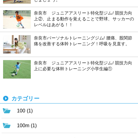
奈良市 ジュニアアスリート特化型ジム/ 競技力向
上②、止まる動作を覚えることで野球、サッカーの
レベルはあがる！！
奈良市パーソナルトレーニングジム/ 腰痛、股関節
痛を改善する体幹トレーニング！呼吸を見直す。
奈良市 ジュニアアスリート特化型ジム/ 競技力向
上に必要な体幹トレーニング小学生編①
カテゴリー
100 (1)
100m (1)