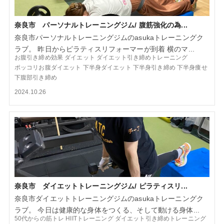
奈良市 パーソナルトレーニングジム/ 腹筋強化の為...
奈良市パーソナルトレーニングジムのasukaトレーニングク
ラブ。 昨日からピラティスリフォーマーが到着 横のマ...
お腹引き締め効果
ダイエット
ダイエット引き締めトレーニング
ポッコリお腹ダイエット
下半身ダイエット
下半身引き締め
下半身痩せ
下腹部引き締め
2024.10.26
奈良市 ダイエットトレーニングジム/ ピラティスリ...
奈良市ダイエットトレーニングジムのasukaトレーニングク
ラブ。 今日は健康的な身体をつくる、そして動ける身体...
50代からの筋トレ
HIITトレーニング
ダイエット引き締めトレーニング