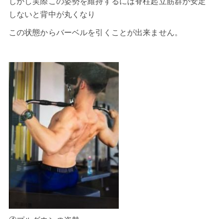
しかし実際この姿勢を維持するには脊柱起立筋群が安定
しないと背中が丸くなり
この状態からバーベルを引くことが出来ません。