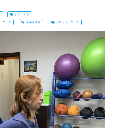
ト
ダイエット
ーニング
下半身痩せ
呼吸トレーニング