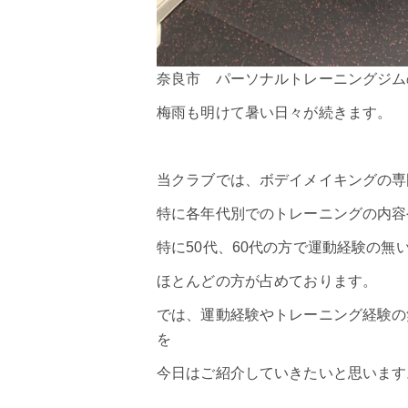
奈良市 パーソナルトレーニングジムの
梅雨も明けて暑い日々が続きます。
当クラブでは、
ボデイメイキング
の専
特に各年代別でのトレーニングの内容
特に
50代
、
60代
の方で運動経験の無
ほとんどの方が占めております。
では、運動経験やトレーニング経験の
を
今日はご紹介していきたいと思います