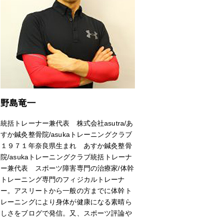
野島竜一
統括トレーナー兼代表 株式会社asutra/あ
すか鍼灸整骨院/asukaトレーニングクラブ
１９７１年奈良県生まれ あすか鍼灸整骨
院/asukaトレーニングクラブ統括トレーナ
ー兼代表 スポーツ障害専門の治療家/体幹
トレーニング専門のフィジカルトレーナ
ー。アスリートから一般の方までに体幹ト
レーニングにより身体が健康になる素晴ら
しさをブログで発信。又、スポーツ評論や