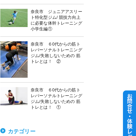
奈良市 ジュニアアスリー
ト特化型ジム/ 競技力向上
に必要な体幹トレーニング
小学生編①
奈良市 ６0代からの筋ト
レパーソナルトレーニング
ジム/失敗しないための 筋
トレとは！ ②
奈良市 ６0代からの筋ト
レパーソナルトレーニング
ジム/失敗しないための 筋
トレとは！ ①
カテゴリー