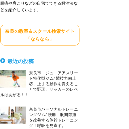
腰痛や肩こりなどの自宅でできる解消法な
どを紹介しています。
奈良の教室＆スクール検索サイト
「ならなら」
最近の投稿
奈良市 ジュニアアスリー
ト特化型ジム/ 競技力向上
②、止まる動作を覚えるこ
とで野球、サッカーのレベ
ルはあがる！！
奈良市パーソナルトレーニ
ングジム/ 腰痛、股関節痛
を改善する体幹トレーニン
グ！呼吸を見直す。