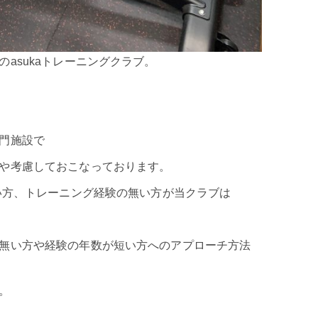
asukaトレーニングクラブ。
門施設で
や考慮しておこなっております。
い方、トレーニング経験の無い方が当クラブは
無い方や経験の年数が短い方へのアプローチ方法
。