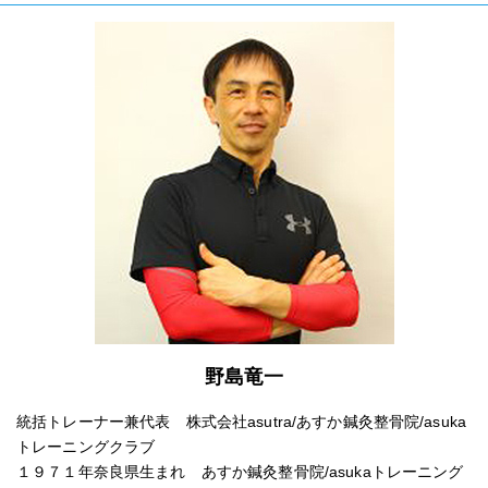
野島竜一
統括トレーナー兼代表 株式会社asutra/あすか鍼灸整骨院/asuka
トレーニングクラブ
１９７１年奈良県生まれ あすか鍼灸整骨院/asukaトレーニング