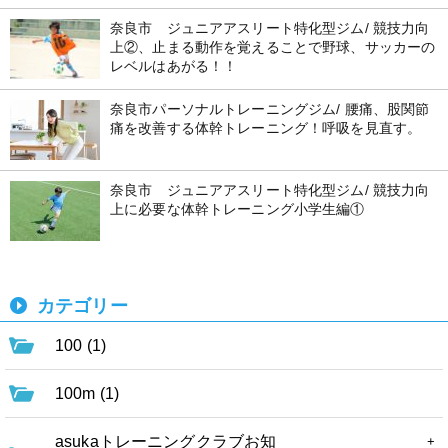
奈良市 ジュニアアスリート特化型ジム/ 競技力向
上②、止まる動作を覚えることで野球、サッカーの
レベルはあがる！！
奈良市パーソナルトレーニングジム/ 腰痛、股関節
痛を改善する体幹トレーニング！呼吸を見直す。
奈良市 ジュニアアスリート特化型ジム/ 競技力向
上に必要な体幹トレーニング小学生編①
カテゴリー
100 (1)
100m (1)
asukaトレーニングクラブお知