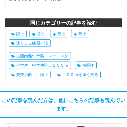
同じカテゴリーの記事を読む
陸上
陸上
陸上
陸上
速く走る練習方法
太腿肉離れ予防トレーニング
小学生・中学生陸上１００ｍ
短距離
競技力向上、陸上
１００ｍを速く走る
この記事を読んだ方は、他にこちらの記事も読んでい
ます。