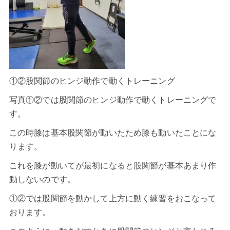
①②股関節のヒンジ動作で動くトレーニング
写真①②では股関節のヒンジ動作で動くトレーニングで
す。
この時膝は基本股関節が動いたため膝も動いたことにな
ります。
これを膝が動いてが最初になると股関節が基本あまり作
動しないのです。
①②では股関節を動かして上方に動く練習をおこなって
おります。