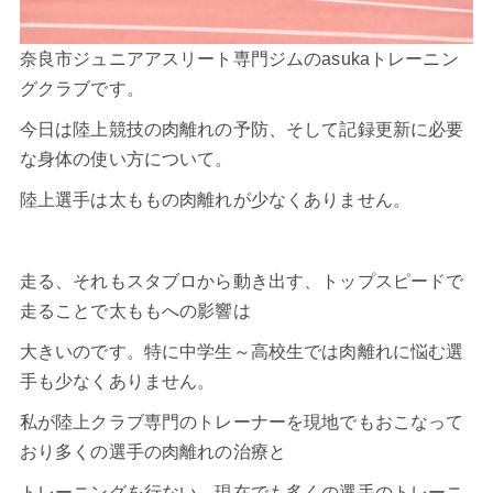
奈良市ジュニアアスリート専門ジムのasukaトレーニン
グクラブです。
今日は陸上競技の肉離れの予防、そして記録更新に必要
な身体の使い方について。
陸上
選手は太ももの
肉離れ
が少なくありません。
走る、それもスタブロから動き出す、トップスピードで
走ることで太ももへの影響は
大きいのです。特に中学生～高校生では肉離れに悩む選
手も少なくありません。
私が陸上クラブ専門のトレーナーを現地でもおこなって
おり多くの選手の肉離れの治療と
トレーニングを行ない、現在でも多くの選手のトレーニ