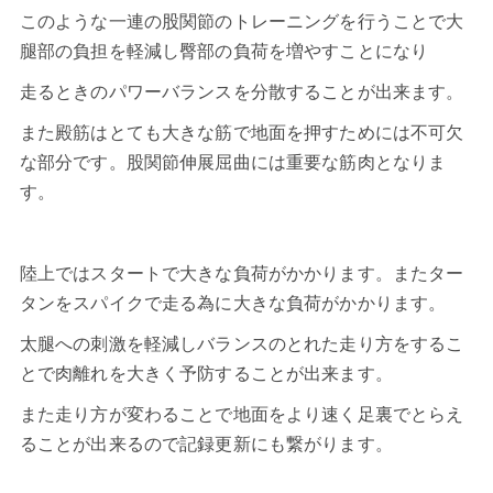
このような一連の股関節のトレーニングを行うことで大
腿部の負担を軽減し臀部の負荷を増やすことになり
走るときのパワーバランスを分散することが出来ます。
また殿筋はとても大きな筋で地面を押すためには不可欠
な部分です。股関節伸展屈曲には重要な筋肉となりま
す。
陸上ではスタートで大きな負荷がかかります。またター
タンをスパイクで走る為に大きな負荷がかかります。
太腿への刺激を軽減しバランスのとれた走り方をするこ
とで肉離れを大きく予防することが出来ます。
また走り方が変わることで地面をより速く足裏でとらえ
ることが出来るので記録更新にも繋がります。