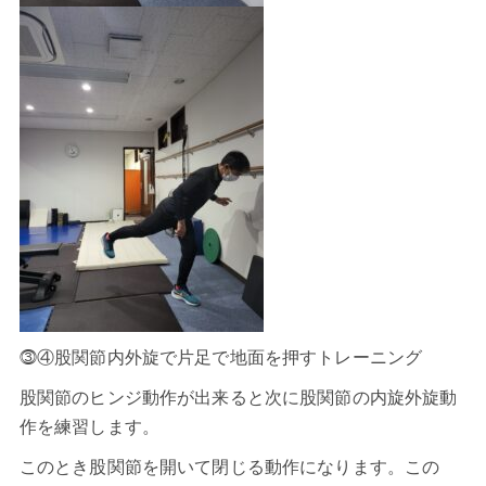
⓷④股関節内外旋で片足で地面を押すトレーニング
股関節のヒンジ動作が出来ると次に股関節の内旋外旋動
作を練習します。
このとき股関節を開いて閉じる動作になります。この