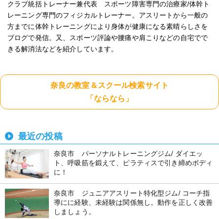
クラブ統括トレーナー兼代表 スポーツ障害専門の治療家/体幹ト
レーニング専門のフィジカルトレーナー。アスリートから一般の
方までに体幹トレーニングにより身体が健康になる素晴らしさを
ブログで発信。又、スポーツ評論や腰痛や肩こりなどの自宅でで
きる解消法などを紹介しています。
奈良の教室＆スクール検索サイト
「ならなら」
最近の投稿
奈良市 パーソナルトレーニングジム/ ダイエッ
ト、呼吸筋を鍛えて、ピラティスで引き締めボディ
に！
奈良市 ジュニアアスリート特化型ジム/ コーチ指
導にに経験、未経験は関係無し。動作を正しく改善
しましょう。