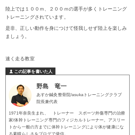
陸上では
１００ｍ
、
２００ｍ
の選手が多くトレーニング
トレーニングされています。
是非、正しい動作を身につけて怪我しせず陸上を楽しみ
ましょう。
速く走る教室
この記事を書いた人
野島 竜一
あすか鍼灸整骨院/asukaトレーニングクラブ
院長兼代表
1971年奈良生まれ、 トレーナー スポーツ外傷専門の治療
家/体幹トレーニング専門のフィジカルトレーナー。アスリー
トから一般の方までに体幹トレーニングにより体が健康にな
る素晴らしさをブログで発信。