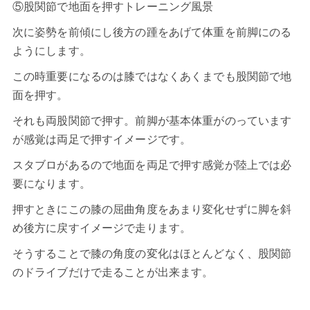
⑤股関節で地面を押すトレーニング風景
次に姿勢を前傾にし後方の踵をあげて体重を前脚にのる
ようにします。
この時重要になるのは膝ではなくあくまでも股関節で地
面を押す。
それも両股関節で押す。前脚が基本体重がのっています
が感覚は両足で押すイメージです。
スタブロがあるので地面を両足で押す感覚が陸上では必
要になります。
押すときにこの膝の屈曲角度をあまり変化せずに脚を斜
め後方に戻すイメージで走ります。
そうすることで膝の角度の変化はほとんどなく、股関節
のドライブだけで走ることが出来ます。