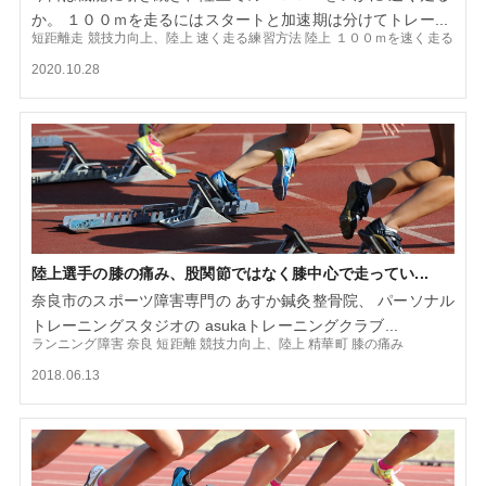
か。 １００ｍを走るにはスタートと加速期は分けてトレー...
短距離走
競技力向上、陸上
速く走る練習方法
陸上
１００ｍを速く走る
2020.10.28
陸上選手の膝の痛み、股関節ではなく膝中心で走ってい...
奈良市のスポーツ障害専門の あすか鍼灸整骨院、 パーソナル
トレーニングスタジオの asukaトレーニングクラブ...
ランニング障害
奈良
短距離
競技力向上、陸上
精華町
膝の痛み
2018.06.13