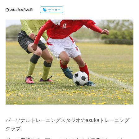
2019年5月24日
サッカー
パーソナルトレーニングスタジオのasukaトレーニング
クラブ。