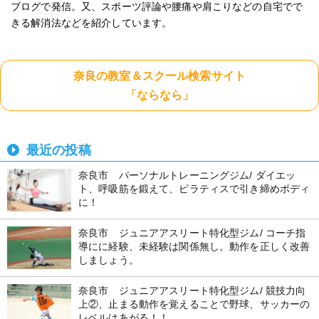
ブログで発信。又、スポーツ評論や腰痛や肩こりなどの自宅でで
きる解消法などを紹介しています。
奈良の教室＆スクール検索サイト
「ならなら」
最近の投稿
奈良市 パーソナルトレーニングジム/ ダイエッ
ト、呼吸筋を鍛えて、ピラティスで引き締めボディ
に！
奈良市 ジュニアアスリート特化型ジム/ コーチ指
導にに経験、未経験は関係無し。動作を正しく改善
しましょう。
奈良市 ジュニアアスリート特化型ジム/ 競技力向
上②、止まる動作を覚えることで野球、サッカーの
レベルはあがる！！