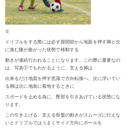
①
ドリブルをする際には必ず股関節から地面を押す脚と次
に進む膝が曲がった状態で移動する
動きが連続行われることになります。この際に重要なの
は、写真①でもわかるように、支える脚は
出来るだけ地面を押す意識で方向転換へ、次に浮いてい
る脚は次に地面に着地するときに
スポードを止める為に、臀部を引きあげている状態にな
ります。
この引き上げる、支える骨盤の動きがスムーズに行えな
いとドリブルではうまくサイド方向にボールを