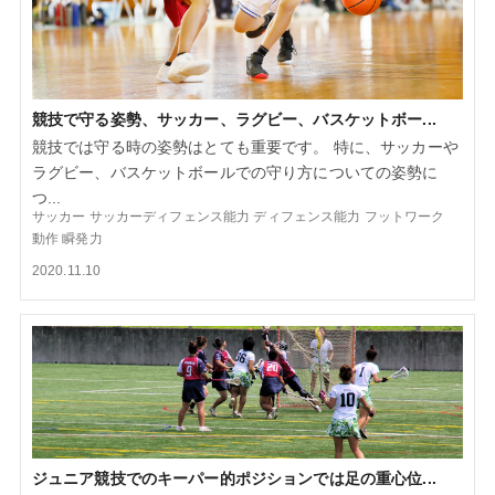
競技で守る姿勢、サッカー、ラグビー、バスケットボー...
競技では守る時の姿勢はとても重要です。 特に、サッカーや
ラグビー、バスケットボールでの守り方についての姿勢に
つ...
サッカー
サッカーディフェンス能力
ディフェンス能力
フットワーク
動作
瞬発力
2020.11.10
ジュニア競技でのキーパー的ポジションでは足の重心位...