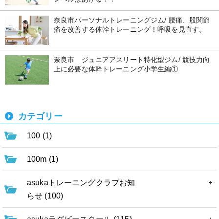
奈良市パーソナルトレーニングジム/ 腰痛、股関節
痛を改善する体幹トレーニング！呼吸を見直す。
奈良市 ジュニアアスリート特化型ジム/ 競技力向
上に必要な体幹トレーニング小学生編①
カテゴリー
100 (1)
100m (1)
asukaトレーニングクラブお知
らせ (100)