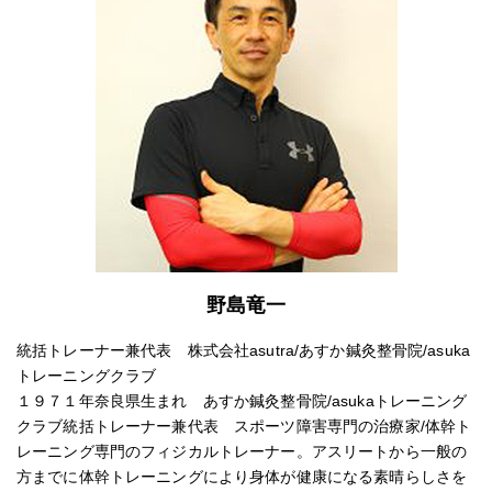
野島竜一
統括トレーナー兼代表 株式会社asutra/あすか鍼灸整骨院/asuka
トレーニングクラブ
１９７１年奈良県生まれ あすか鍼灸整骨院/asukaトレーニング
クラブ統括トレーナー兼代表 スポーツ障害専門の治療家/体幹ト
レーニング専門のフィジカルトレーナー。アスリートから一般の
方までに体幹トレーニングにより身体が健康になる素晴らしさを