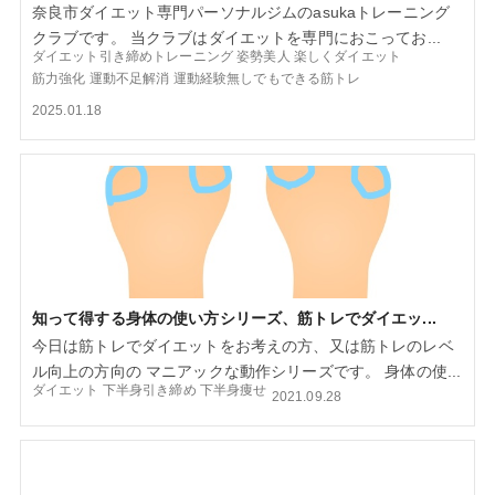
奈良市ダイエット専門パーソナルジムのasukaトレーニング
クラブです。 当クラブはダイエットを専門におこってお...
ダイエット引き締めトレーニング
姿勢美人
楽しくダイエット
筋力強化
運動不足解消
運動経験無しでもできる筋トレ
2025.01.18
知って得する身体の使い方シリーズ、筋トレでダイエッ...
今日は筋トレでダイエットをお考えの方、又は筋トレのレベ
ル向上の方向の マニアックな動作シリーズです。 身体の使...
ダイエット
下半身引き締め
下半身痩せ
2021.09.28