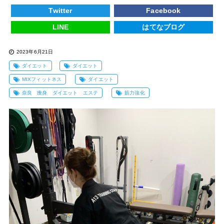
Twitter
Facebook
LINE
はてなブログ
2023年6月21日
ダイエット
ダイエット
MIXフィットネス
ダイエット
奈良 痩身 ダイエット エステ
筋力強化