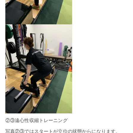
②③遠心性収縮トレーニング
写真②③ではスタートが立位の状態からになります。