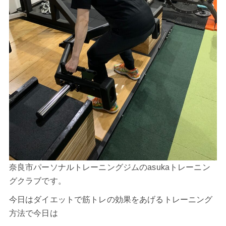
奈良市パーソナルトレーニングジムのasukaトレーニン
グクラブです。
今日は
ダイエット
で筋トレの効果をあげるトレーニング
方法で今日は