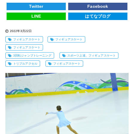
Twitter
Facebook
LINE
はてなブログ
2022年3月22日
フィギュアスケート
フィギュアスケート
フィギュアスケート
3回転ジャンプトレーニング
スポーツ上達、フィギュアスケート
トリプルアクセル
フィギュアスケート