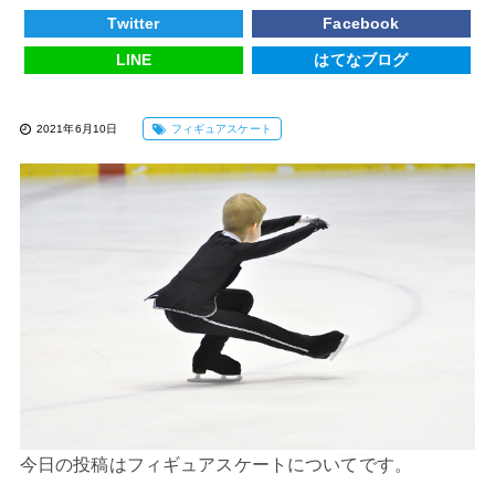
Twitter
Facebook
LINE
はてなブログ
2021年6月10日
フィギュアスケート
今日の投稿は
フィギュアスケート
についてです。