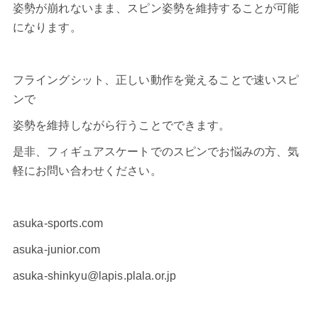
姿勢が崩れないまま、スピン姿勢を維持することが可能
になります。
フライングシット、正しい動作を覚えることで速いスピ
ンで
姿勢を維持しながら行うことでできます。
是非、フィギュアスケートでのスピンでお悩みの方、気
軽にお問い合わせください。
asuka-sports.com
asuka-junior.com
asuka-shinkyu@lapis.plala.or.jp