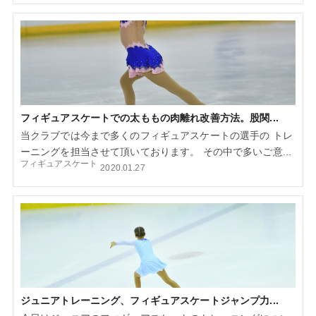
フィギュアスケートでの太ももの肉離れ改善方法。股関...
当クラブでは今まで多くのフィギュアスケートの選手の トレ
ーニングを担当させて頂いております。 その中で多いご意...
フィギュアスケート
2020.01.27
ジュニアトレーニング、フィギュアスケートジャンプ力...