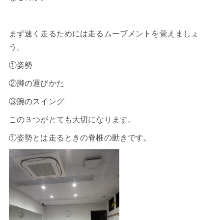
まず速く走るためには走るムーブメントを覚えましょ
う。
①姿勢
②脚の運びかた
③腕のスイング
この３つがとても大切になります。
①姿勢とは走るときの脊椎の動きです。