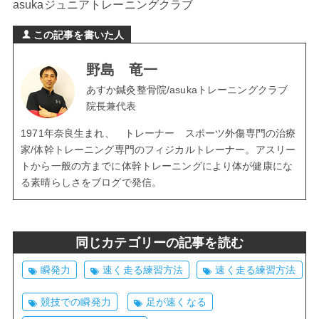
asukaジュニアトレーニングクラブ
この記事を書いた人
野島 竜一
あすか鍼灸整骨院/asukaトレーニングクラブ
院長兼代表
1971年奈良生まれ、 トレーナー スポーツ外傷専門の治療
家/体幹トレーニング専門のフィジカルトレーナー。アスリー
トから一般の方までに体幹トレーニングにより体が健康にな
る素晴らしさをブログで発信。
同じカテゴリーの記事を読む
瞬発力
速く走る練習方法
速く走る練習方法
競技での瞬発力
足が速くなる