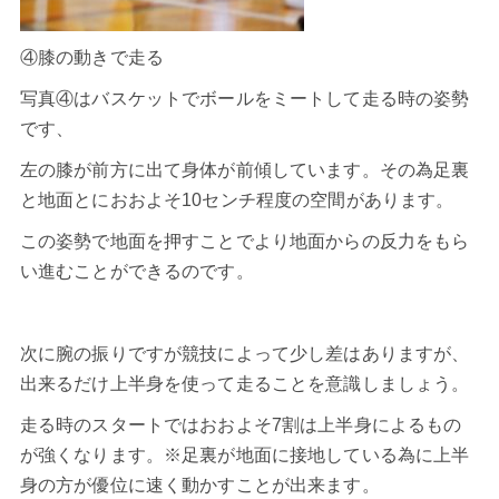
④膝の動きで走る
写真④はバスケットでボールをミートして走る時の姿勢
です、
左の膝が前方に出て身体が前傾しています。その為足裏
と地面とにおおよそ10センチ程度の空間があります。
この姿勢で地面を押すことでより地面からの反力をもら
い進むことができるのです。
次に腕の振りですが競技によって少し差はありますが、
出来るだけ上半身を使って走ることを意識しましょう。
走る時のスタートではおおよそ7割は上半身によるもの
が強くなります。※足裏が地面に接地している為に上半
身の方が優位に速く動かすことが出来ます。