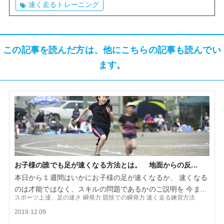
速く走るトレーニング
この記事を読んだ方は、他にこちらの記事も読んでい
ます。
お子様の誰でも足が速くなる方法とは。 地面からの反...
本日から１週間はいかにお子様の足が速くなるか、 速くなる
のは才能ではなく、スキルの問題であるかのご説明を 今ま...
スポーツ上達、足の速さ
瞬発力
競技での瞬発力
速く走る練習方法
2019.12.09