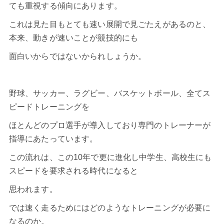
ても重視する傾向にあります。
これは見た目もとても速い展開で見ごたえがあるのと、
本来、動きが速いことが競技的にも
面白いからではないかられしょうか。
野球
、
サッカー
、
ラグビー
、
バスケットボール
、全てス
ピードトレーニングを
ほとんどのプロ選手が導入しており専門のトレーナーが
指導にあたっています。
この流れは、この10年で更に進化し中学生、高校生にも
スピードを要求される時代になると
思われます。
では速く走るためにはどのようなトレーニングが必要に
なるのか。