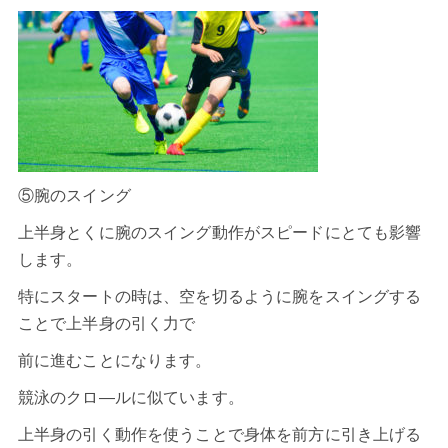
⑤腕のスイング
上半身とくに腕のスイング動作がスピードにとても影響
します。
特にスタートの時は、空を切るように腕をスイングする
ことで上半身の引く力で
前に進むことになります。
競泳のクロ―ルに似ています。
上半身の引く動作を使うことで身体を前方に引き上げる