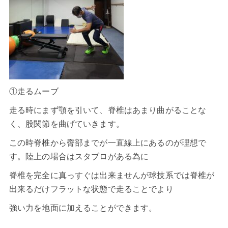
①走るムーブ
走る時にまず顎を引いて、脊椎はあまり曲がることな
く、股関節を曲げていきます。
この時脊椎から臀部までが一直線上にあるのが理想で
す。陸上の場合はスタブロがある為に
脊椎を完全に真っすぐは出来ませんが球技系では脊椎が
出来るだけフラットな状態で走ることでより
強い力を地面に加えることができます。