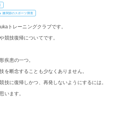
害
膝関節のスポーツ障害
ukaトレーニングクラブです。
や競技復帰についてです。
形疾患の一つ。
技を断念することも少なくありません。
競技に復帰しかつ、再発しないようにするには。
思います。