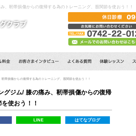
の痛み、靭帯損傷からの復帰する為のトレーニング、股関節を使おう！！
み、靭帯損傷からの復帰する為のトレーニング、股関節を使おう！！
ングジム/ 膝の痛み、靭帯損傷からの復帰
節を使おう！！
k
LINE
はてなブログ