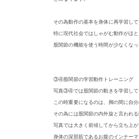
その為動作の基本を身体に再学習して
特に現代社会ではしゃがむ動作がほと
股関節の機能を使う時間が少なくなっ
③④股関節の学習動作トレーニング
写真③④では股関節の動きを学習して
この時重要になるのは、脚の間に自分
その為には股関節の内外旋と言われる
写真では大きく前傾してから立ち上が
身体の深部筋であるお腹のインナーマ