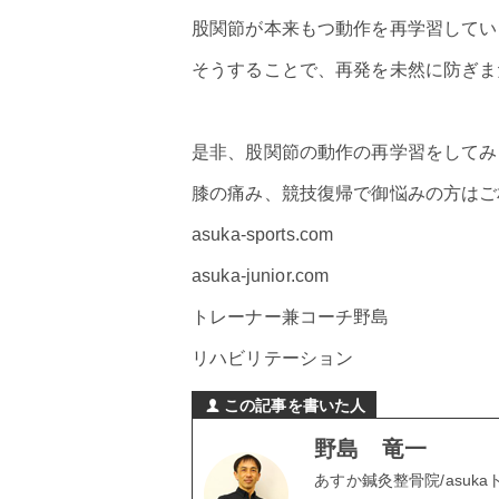
股関節が本来もつ動作を再学習してい
そうすることで、再発を未然に防ぎま
是非、股関節の動作の再学習をしてみ
膝の痛み、競技復帰で御悩みの方はご
asuka-sports.com
asuka-junior.com
トレーナー兼コーチ野島
リハビリテーション
この記事を書いた人
野島 竜一
あすか鍼灸整骨院/asuk