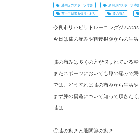
膝関節のスポーツ障害
膝関節のスポーツ障
前十字靭帯損傷リハビリ
膝の痛み
奈良市リハビリトレーニングジムのas
今日は
膝の痛み
や靭帯損傷からの生活
膝の痛みは多くの方が悩まれている整
またスポーツにおいても膝の痛みで競
では、どうすれば膝の痛みから生活や
まず膝の構造について知って頂きたく
膝は
①膝の動きと股関節の動き