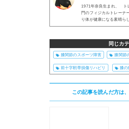
1971年奈良生まれ、 
門のフィジカルトレーナ
り体が健康になる素晴ら
同じカ
膝関節のスポーツ障害
膝関節
前十字靭帯損傷リハビリ
膝の
この記事を読んだ方は