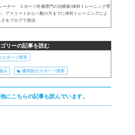
トレーナー スポーツ外傷専門の治療家/体幹トレーニング専
ー。アスリートから一般の方までに体幹トレーニングによ
しさをブログで発信。
テゴリーの記事を読む
のスポーツ障害
痛み
膝関節のスポーツ障害
、他にこちらの記事も読んでいます。