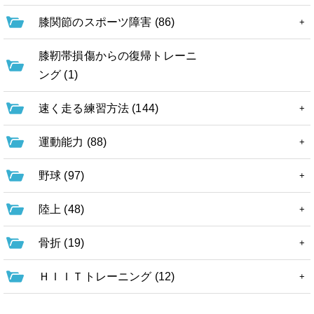
膝関節のスポーツ障害 (86)
膝靭帯損傷からの復帰トレーニ
ング (1)
速く走る練習方法 (144)
運動能力 (88)
野球 (97)
陸上 (48)
骨折 (19)
ＨＩＩＴトレーニング (12)