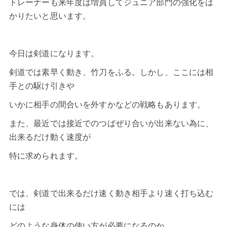
トレーナーも来年度は増員してジュニア部門の強化をは
かりたいと思います。
今日は剣道になります。
剣道では素早く動き、竹刀をふる。しかし、ここには相
手との駆け引きや
いかに相手の間合いを外すかなどの戦略もあります。
また、最近では接近でのつばぜり合いが出来ない為に、
出来るだけ動く速度が
特に求められます。
では、
剣道
で出来るだけ速く動き相手より速く打ち込む
には
どのような身体の使い方が必要になるのか。