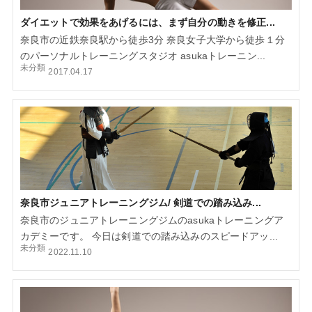
ダイエットで効果をあげるには、まず自分の動きを修正...
奈良市の近鉄奈良駅から徒歩3分 奈良女子大学から徒歩１分
のパーソナルトレーニングスタジオ asukaトレーニン...
未分類
2017.04.17
奈良市ジュニアトレーニングジム/ 剣道での踏み込み...
奈良市のジュニアトレーニングジムのasukaトレーニングア
カデミーです。 今日は剣道での踏み込みのスピードアッ...
未分類
2022.11.10