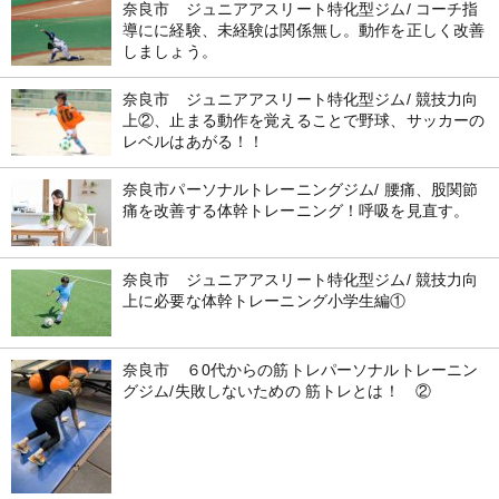
奈良市 ジュニアアスリート特化型ジム/ コーチ指
導にに経験、未経験は関係無し。動作を正しく改善
しましょう。
奈良市 ジュニアアスリート特化型ジム/ 競技力向
上②、止まる動作を覚えることで野球、サッカーの
レベルはあがる！！
奈良市パーソナルトレーニングジム/ 腰痛、股関節
痛を改善する体幹トレーニング！呼吸を見直す。
奈良市 ジュニアアスリート特化型ジム/ 競技力向
上に必要な体幹トレーニング小学生編①
奈良市 ６0代からの筋トレパーソナルトレーニン
グジム/失敗しないための 筋トレとは！ ②