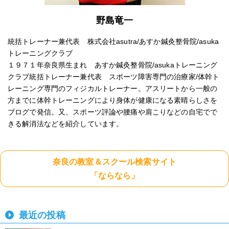
野島竜一
統括トレーナー兼代表 株式会社asutra/あすか鍼灸整骨院/asuka
トレーニングクラブ
１９７１年奈良県生まれ あすか鍼灸整骨院/asukaトレーニング
クラブ統括トレーナー兼代表 スポーツ障害専門の治療家/体幹ト
レーニング専門のフィジカルトレーナー。アスリートから一般の
方までに体幹トレーニングにより身体が健康になる素晴らしさを
ブログで発信。又、スポーツ評論や腰痛や肩こりなどの自宅でで
きる解消法などを紹介しています。
奈良の教室＆スクール検索サイト
「ならなら」
最近の投稿