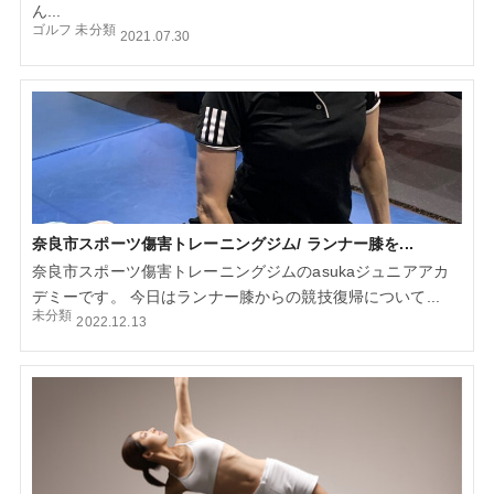
ん...
ゴルフ
未分類
2021.07.30
奈良市スポーツ傷害トレーニングジム/ ランナー膝を...
奈良市スポーツ傷害トレーニングジムのasukaジュニアアカ
デミーです。 今日はランナー膝からの競技復帰について...
未分類
2022.12.13