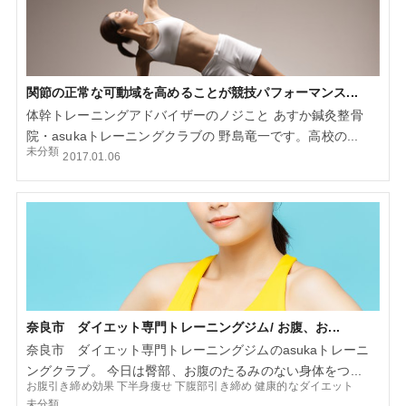
関節の正常な可動域を高めることが競技パフォーマンス...
体幹トレーニングアドバイザーのノジこと あすか鍼灸整骨
院・asukaトレーニングクラブの 野島竜一です。高校の...
未分類
2017.01.06
奈良市 ダイエット専門トレーニングジム/ お腹、お...
奈良市 ダイエット専門トレーニングジムのasukaトレーニ
ングクラブ。 今日は臀部、お腹のたるみのない身体をつ...
お腹引き締め効果
下半身痩せ
下腹部引き締め
健康的なダイエット
未分類