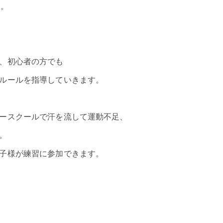
す。
、初心者の方でも
ルールを指導していきます。
ースクールで汗を流して運動不足、
。
子様が練習に参加できます。