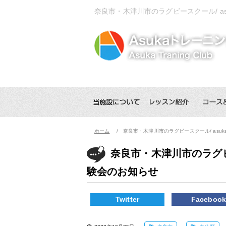
奈良市・木津川市のラグビースクール/ a
ホーム
奈良市・木津川市のラグビースクール/ asu
奈良市・木津川市のラグビ
験会のお知らせ
Twitter
Faceboo