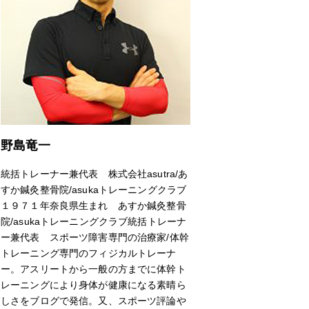
野島竜一
統括トレーナー兼代表 株式会社asutra/あ
すか鍼灸整骨院/asukaトレーニングクラブ
１９７１年奈良県生まれ あすか鍼灸整骨
院/asukaトレーニングクラブ統括トレーナ
ー兼代表 スポーツ障害専門の治療家/体幹
トレーニング専門のフィジカルトレーナ
ー。アスリートから一般の方までに体幹ト
レーニングにより身体が健康になる素晴ら
しさをブログで発信。又、スポーツ評論や