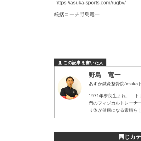
https://asuka-sports.com/
rugby
/
‎
統括コーチ野島竜一
この記事を書いた人
野島 竜一
あすか鍼灸整骨院/asuk
1971年奈良生まれ、 
門のフィジカルトレーナ
り体が健康になる素晴ら
同じカ