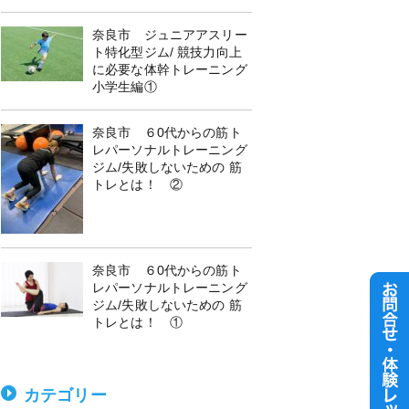
奈良市 ジュニアアスリー
ト特化型ジム/ 競技力向上
に必要な体幹トレーニング
小学生編①
奈良市 ６0代からの筋ト
レパーソナルトレーニング
ジム/失敗しないための 筋
トレとは！ ②
奈良市 ６0代からの筋ト
レパーソナルトレーニング
ジム/失敗しないための 筋
トレとは！ ①
カテゴリー