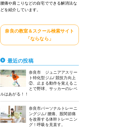
腰痛や肩こりなどの自宅でできる解消法な
どを紹介しています。
奈良の教室＆スクール検索サイト
「ならなら」
最近の投稿
奈良市 ジュニアアスリー
ト特化型ジム/ 競技力向上
②、止まる動作を覚えるこ
とで野球、サッカーのレベ
ルはあがる！！
奈良市パーソナルトレーニ
ングジム/ 腰痛、股関節痛
を改善する体幹トレーニン
グ！呼吸を見直す。