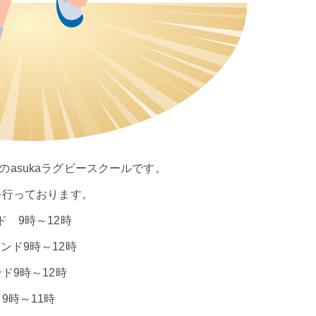
asukaラグビースクールです。
を行っております。
 9時～12時
ンド9時～12時
ド9時～12時
9時～11時