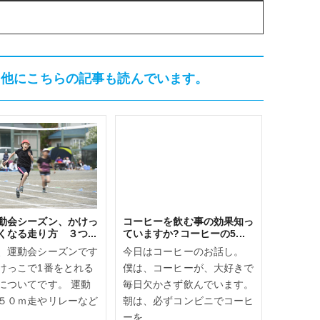
、他にこちらの記事も読んでいます。
動会シーズン、かけっ
コーヒーを飲む事の効果知っ
くなる走り方 ３つ...
ていますか?コーヒーの5...
、運動会シーズンです
今日はコーヒーのお話し。
けっこで1番をとれる
僕は、コーヒーが、大好きで
についてです。 運動
毎日欠かさず飲んでいます。
５０ｍ走やリレーなど
朝は、必ずコンビニでコーヒ
ーを...