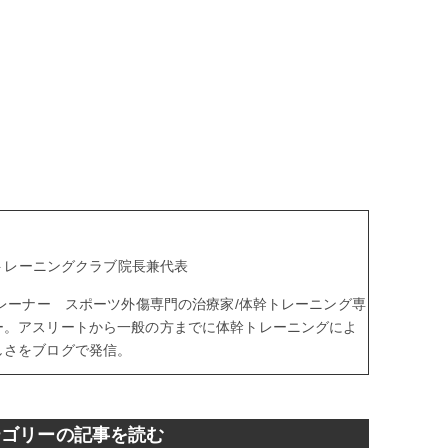
aトレーニングクラブ院長兼代表
トレーナー スポーツ外傷専門の治療家/体幹トレーニング専
ー。アスリートから一般の方までに体幹トレーニングによ
しさをブログで発信。
テゴリーの記事を読む