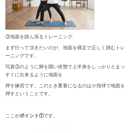
③地面を踏ん張るトレーニング
まず行って頂きたいのが、地面を裸足で正しく踏むトレ
ーニングです。
写真③のように脚を開い状態で上半身をしっかりとまっ
すぐに出来るように地面を
押す練習です。このとき重要になるのは小指球で地面を
押すということです。
ここが
ポイント①
です。