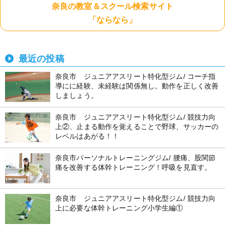
奈良の教室＆スクール検索サイト
「ならなら」
最近の投稿
奈良市 ジュニアアスリート特化型ジム/ コーチ指
導にに経験、未経験は関係無し。動作を正しく改善
しましょう。
奈良市 ジュニアアスリート特化型ジム/ 競技力向
上②、止まる動作を覚えることで野球、サッカーの
レベルはあがる！！
奈良市パーソナルトレーニングジム/ 腰痛、股関節
痛を改善する体幹トレーニング！呼吸を見直す。
奈良市 ジュニアアスリート特化型ジム/ 競技力向
上に必要な体幹トレーニング小学生編①