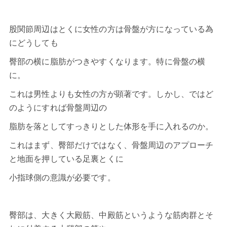
股関節周辺はとくに女性の方は骨盤が方になっている為
にどうしても
臀部の横に脂肪がつきやすくなります。特に骨盤の横
に。
これは男性よりも女性の方が顕著です。しかし、ではど
のようにすれば骨盤周辺の
脂肪を落としてすっきりとした体形を手に入れるのか。
これはまず、臀部だけではなく、骨盤周辺のアプローチ
と地面を押している足裏とくに
小指球側の意識が必要です。
臀部は、大きく大殿筋、中殿筋というような筋肉群とそ