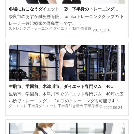
冬場におこなうダイエット ② 下半身のトレーニング...
奈良市のあすか鍼灸整骨院、 asukaトレーニングクラブの ト
レーナー兼治療家の野島竜一です。 ...
ストレングストレーニング
ダイエット
動作
奈良市
2017.12.18
生駒市、学園前、木津川市、ダイエット専門ジム 40...
生駒市、学園前、木津川市でダイエット専門ジム 40坪の広
い所でトレーニング。 ゴルフのトレーニングも可能です！...
ダイエット
下半身ダイエット
下半身引き締め
下半身痩せ
2022.06.24