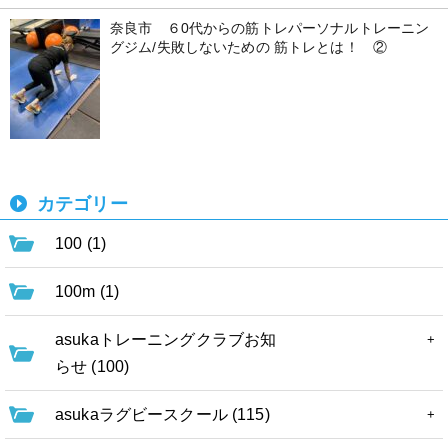
奈良市 ６0代からの筋トレパーソナルトレーニン
グジム/失敗しないための 筋トレとは！ ②
カテゴリー
100 (1)
100m (1)
asukaトレーニングクラブお知
らせ (100)
asukaラグビースクール (115)