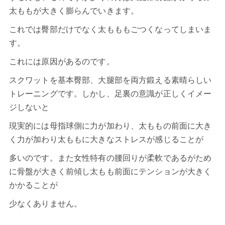
太ももが大きく膨らんでいきます。
これでは臀部だけでなく太もももごつくなってしまいま
す。
これには原因があるのです。
スクワットを基本臀部、大腿部を両方鍛える素晴らしい
トレーニングです。しかし、足裏の意識が正しくイメー
ジしないと
現実的には母指球側に力が加わり、太ももの前面に大き
く力が加わり太ももに大きなストレスが感じることが
多いのです。また女性特有の腰回りが柔軟であるがため
に骨盤が大きく前傾し太もも前面にテンションが大きく
かかることが
少なくありません。