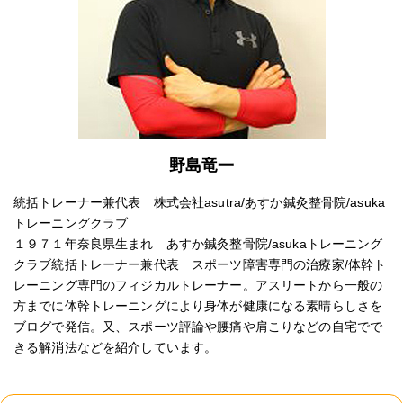
野島竜一
統括トレーナー兼代表 株式会社asutra/あすか鍼灸整骨院/asuka
トレーニングクラブ
１９７１年奈良県生まれ あすか鍼灸整骨院/asukaトレーニング
クラブ統括トレーナー兼代表 スポーツ障害専門の治療家/体幹ト
レーニング専門のフィジカルトレーナー。アスリートから一般の
方までに体幹トレーニングにより身体が健康になる素晴らしさを
ブログで発信。又、スポーツ評論や腰痛や肩こりなどの自宅でで
きる解消法などを紹介しています。