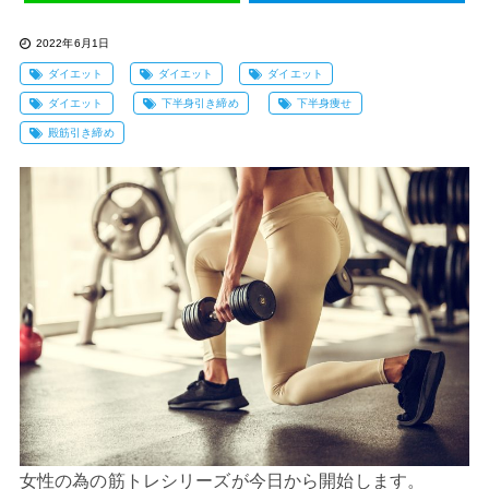
2022年6月1日
ダイエット
ダイエット
ダイエット
ダイエット
下半身引き締め
下半身痩せ
殿筋引き締め
女性の為の筋トレシリーズが今日から開始します。