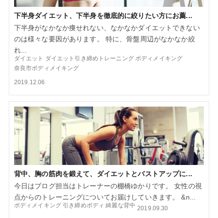
下半身ダイエット、下半身を徹底的に絞りたい方にお薦...
下半身がなかなか痩せれない、なかなかダイエットできない
のは様々な要因があります。 特に、骨盤周辺がなかなか絞
れ...
ダイエット
ダイエット引き締めトレーニング
ボディメイキング
奈良市ボディメイキング
2019.12.06
背中、胸の筋肉を鍛えて、ダイエットとバストアップに...
今日はブログ担当はトレーナーの棚橋ゆかりです。 女性の視
点からのトレーニングについてお届けしていきます。 &n...
ボディメイキング
引き締めボディ
綺麗な背中
2019.09.30