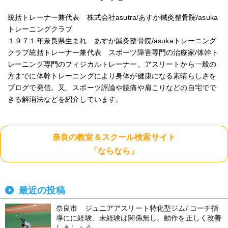
統括トレーナー兼代表 株式会社asutra/あすか鍼灸整骨院/asuka
トレーニングクラブ
１９７１年奈良県生まれ あすか鍼灸整骨院/asukaトレーニング
クラブ統括トレーナー兼代表 スポーツ障害専門の治療家/体幹ト
レーニング専門のフィジカルトレーナー。アスリートから一般の
方までに体幹トレーニングにより身体が健康になる素晴らしさを
ブログで発信。又、スポーツ評論や腰痛や肩こりなどの自宅でで
きる解消法などを紹介しています。
奈良の教室＆スクール検索サイト
「ならなら」
最近の投稿
奈良市 ジュニアアスリート特化型ジム/ コーチ指
導にに経験、未経験は関係無し。動作を正しく改善
しましょう。