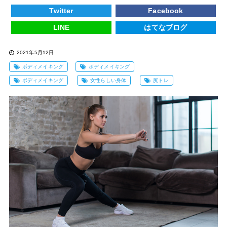
Twitter
Facebook
LINE
はてなブログ
2021年5月12日
ボディメイキング
ボディメイキング
ボディメイキング
女性らしい身体
尻トレ