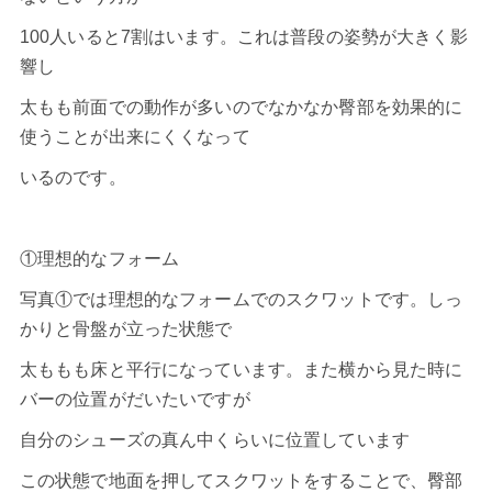
100人いると7割はいます。これは普段の姿勢が大きく影
響し
太もも前面での動作が多いのでなかなか臀部を効果的に
使うことが出来にくくなって
いるのです。
①理想的なフォーム
写真①では理想的なフォームでのスクワットです。しっ
かりと骨盤が立った状態で
太ももも床と平行になっています。また横から見た時に
バーの位置がだいたいですが
自分のシューズの真ん中くらいに位置しています
この状態で地面を押してスクワットをすることで、臀部