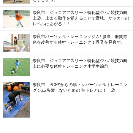
奈良市 ジュニアアスリート特化型ジム/ 競技力向
上②、止まる動作を覚えることで野球、サッカーの
レベルはあがる！！
奈良市パーソナルトレーニングジム/ 腰痛、股関節
痛を改善する体幹トレーニング！呼吸を見直す。
奈良市 ジュニアアスリート特化型ジム/ 競技力向
上に必要な体幹トレーニング小学生編①
奈良市 ６0代からの筋トレパーソナルトレーニン
グジム/失敗しないための 筋トレとは！ ②