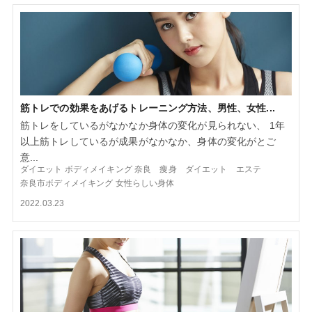
筋トレでの効果をあげるトレーニング方法、男性、女性...
筋トレをしているがなかなか身体の変化が見られない、 1年
以上筋トレしているが成果がなかなか、身体の変化がとご
意...
ダイエット
ボディメイキング
奈良 痩身 ダイエット エステ
奈良市ボディメイキング
女性らしい身体
2022.03.23