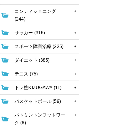
コンディショニング
(244)
サッカー (316)
スポーツ障害治療 (225)
ダイエット (385)
テニス (75)
トレ塾KIZUGAWA (11)
バスケットボール (59)
バトミントンフットワー
ク (6)