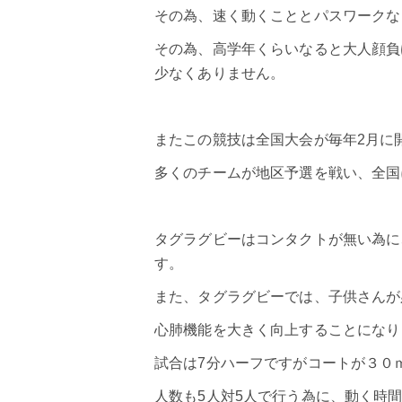
その為、速く動くこととパスワークな
その為、高学年くらいなると大人顔負
少なくありません。
またこの競技は全国大会が毎年2月に
多くのチームが地区予選を戦い、全国
タグラグビー
はコンタクトが無い為に
す。
また、タグラグビーでは、子供さんが
心肺機能を大きく向上することになり
試合は7分ハーフですがコートが３０
人数も5人対5人で行う為に、動く時