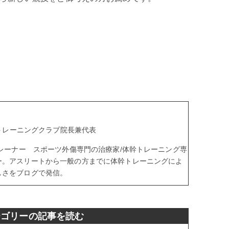
aトレーニングクラブ院長兼代表
トレーナー スポーツ外傷専門の治療家/体幹トレーニング専
ー。アスリートから一般の方までに体幹トレーニングによ
しさをブログで発信。
テゴリーの記事を読む