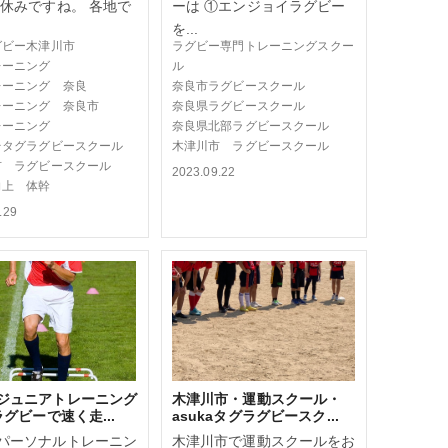
夏休みですね。 各地で
ーは ①エンジョイラグビー
を...
グビー木津川市
ラグビー専門トレーニングスクー
レーニング
ル
レーニング 奈良
奈良市ラグビースクール
レーニング 奈良市
奈良県ラグビースクール
レーニング
奈良県北部ラグビースクール
台タグラグビースクール
木津川市 ラグビースクール
市 ラグビースクール
2023.09.22
向上 体幹
.29
ジュニアトレーニング
木津川市・運動スクール・
ラグビーで速く走...
asukaタグラグビースク...
パーソナルトレーニン
木津川市で運動スクールをお