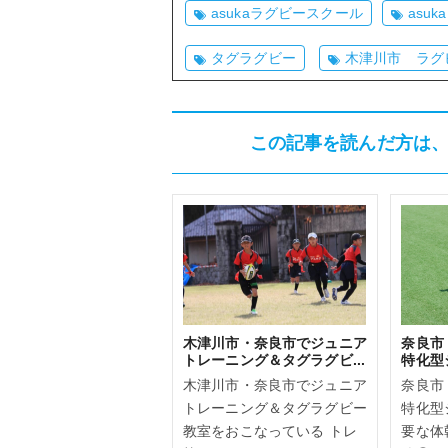
asukaラグビースクール
asu
タグラグビー
木津川市 ラグ
この記事を読んだ方は
木津川市・奈良市でジュニア
奈良市
トレーニング＆タグラグビ...
特化型ジ
木津川市・奈良市でジュニア
奈良市
トレーニング＆タグラグビー
特化型
教室をおこなっている トレ
要な体