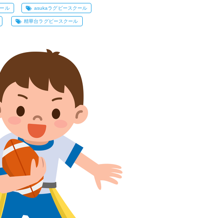
クール
asukaラグビースクール
精華台ラグビースクール