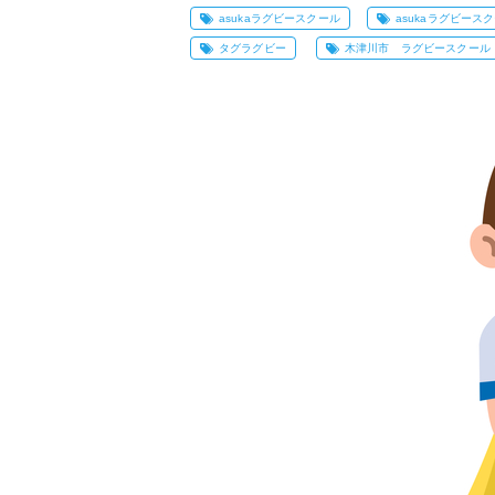
asukaラグビースクール
asukaラグビース
タグラグビー
木津川市 ラグビースクール