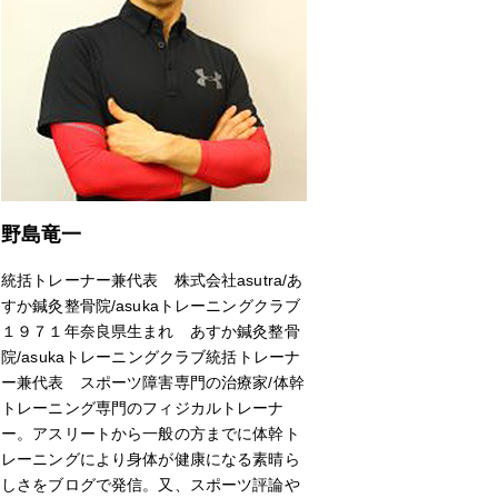
野島竜一
統括トレーナー兼代表 株式会社asutra/あ
すか鍼灸整骨院/asukaトレーニングクラブ
１９７１年奈良県生まれ あすか鍼灸整骨
院/asukaトレーニングクラブ統括トレーナ
ー兼代表 スポーツ障害専門の治療家/体幹
トレーニング専門のフィジカルトレーナ
ー。アスリートから一般の方までに体幹ト
レーニングにより身体が健康になる素晴ら
しさをブログで発信。又、スポーツ評論や