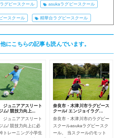
kaラグビースクール
asukaラグビースクール
ビースクール
精華台ラグビースクール
、他にこちらの記事も読んでいます。
 ジュニアアスリート
奈良市・木津川市ラグビース
ム/ 競技力向上...
クール/ エンジョイラグ...
 ジュニアアスリート
奈良市・木津川市のラグビー
ジム/ 競技力向上に必
スクールasukaラグビースク
幹トレーニング小学生
ール。 当スクールのモット