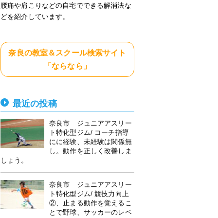
腰痛や肩こりなどの自宅でできる解消法な
どを紹介しています。
奈良の教室＆スクール検索サイト
「ならなら」
最近の投稿
奈良市 ジュニアアスリー
ト特化型ジム/ コーチ指導
にに経験、未経験は関係無
し。動作を正しく改善しま
しょう。
奈良市 ジュニアアスリー
ト特化型ジム/ 競技力向上
②、止まる動作を覚えるこ
とで野球、サッカーのレベ