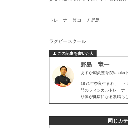
トレーナー兼コーチ野島
ラグビースクール
この記事を書いた人
野島 竜一
あすか鍼灸整骨院/asuk
1971年奈良生まれ、 
門のフィジカルトレーナ
り体が健康になる素晴ら
同じカ