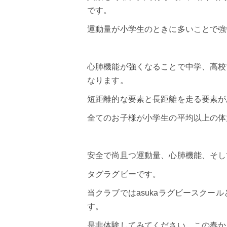
です。
運動量が小学生のときに多いことで強
心肺機能が強くなることで中学、高校
なります。
短距離的な要素と長距離を走る要素が
全てのお子様が小学生の平均以上の体
安全で尚且つ運動量、心肺機能、そし
タグラグビー
です。
当クラブではasukaラグビースクー
す。
是非体験してみてください。この春か