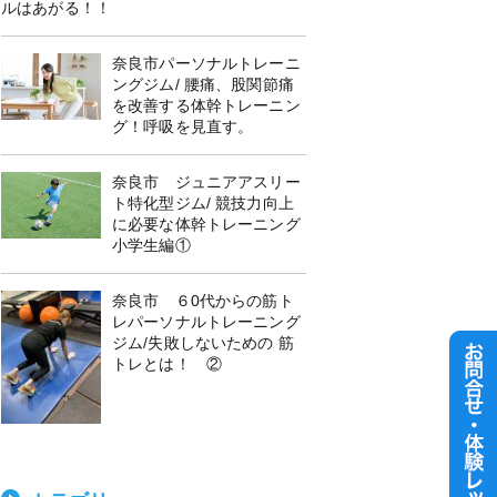
ルはあがる！！
奈良市パーソナルトレーニ
ングジム/ 腰痛、股関節痛
を改善する体幹トレーニン
グ！呼吸を見直す。
奈良市 ジュニアアスリー
ト特化型ジム/ 競技力向上
に必要な体幹トレーニング
小学生編①
奈良市 ６0代からの筋ト
レパーソナルトレーニング
ジム/失敗しないための 筋
トレとは！ ②