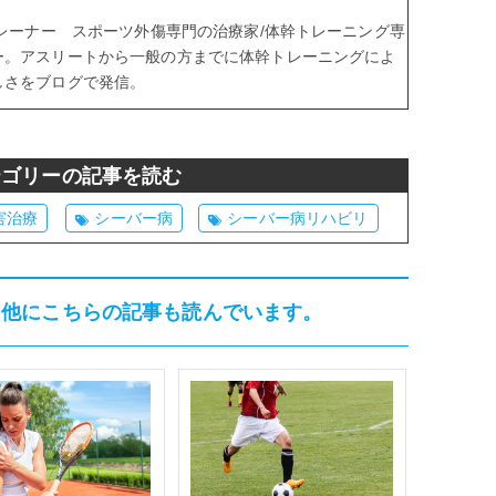
トレーナー スポーツ外傷専門の治療家/体幹トレーニング専
ー。アスリートから一般の方までに体幹トレーニングによ
しさをブログで発信。
テゴリーの記事を読む
害治療
シーバー病
シーバー病リハビリ
、他にこちらの記事も読んでいます。