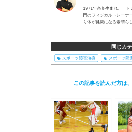
1971年奈良生まれ、 
門のフィジカルトレーナ
り体が健康になる素晴ら
同じカ
スポーツ障害治療
スポーツ障
この記事を読んだ方は