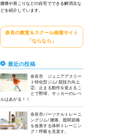
腰痛や肩こりなどの自宅でできる解消法な
どを紹介しています。
奈良の教室＆スクール検索サイト
「ならなら」
最近の投稿
奈良市 ジュニアアスリー
ト特化型ジム/ 競技力向上
②、止まる動作を覚えるこ
とで野球、サッカーのレベ
ルはあがる！！
奈良市パーソナルトレーニ
ングジム/ 腰痛、股関節痛
を改善する体幹トレーニン
グ！呼吸を見直す。