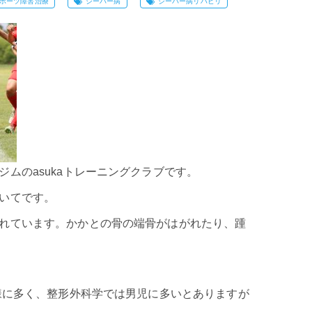
ポーツ障害治療
シーバー病
シーバー病リハビリ
ムのasukaトレーニングクラブです。
いてです。
れています。かかとの骨の端骨がはがれたり、踵
子様に多く、整形外科学では男児に多いとありますが