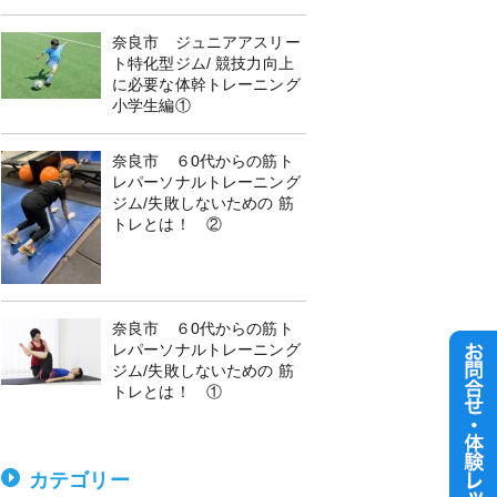
奈良市 ジュニアアスリー
ト特化型ジム/ 競技力向上
に必要な体幹トレーニング
小学生編①
奈良市 ６0代からの筋ト
レパーソナルトレーニング
ジム/失敗しないための 筋
トレとは！ ②
奈良市 ６0代からの筋ト
レパーソナルトレーニング
ジム/失敗しないための 筋
トレとは！ ①
カテゴリー