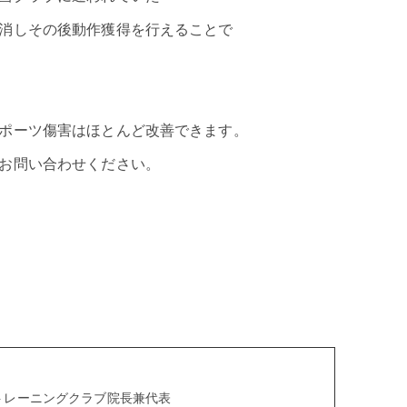
消しその後動作獲得を行えることで
ポーツ傷害はほとんど改善できます。
お問い合わせください。
aトレーニングクラブ院長兼代表