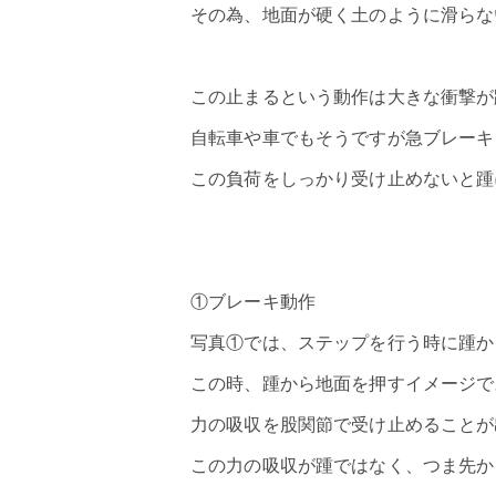
その為、地面が硬く土のように滑らな
この止まるという動作は大きな衝撃が
自転車や車でもそうですが急ブレーキ
この負荷をしっかり受け止めないと踵
①ブレーキ動作
写真①では、ステップを行う時に踵か
この時、踵から地面を押すイメージで
力の吸収を股関節で受け止めることが
この力の吸収が踵ではなく、つま先か