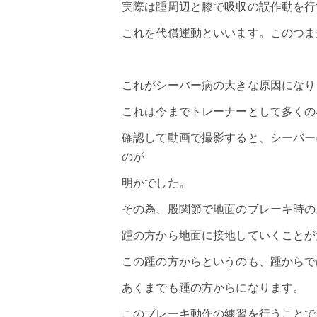
実際は踵周辺と膝で吸収の誤作動を行
これを代償運動といいます。このつま
これがシーバー病の大きな原因になり
これは今までトレーナーとして多くの
確認して動画で撮影すると、シーバー
のが
明かでした。
その為、股関節で地面のブレーキ時の
踵の方から地面に接地していくことが
この踵の方からというのも、踵からで
あくまでも踵の方からになります。
このブレーキ動作の練習を行うことで