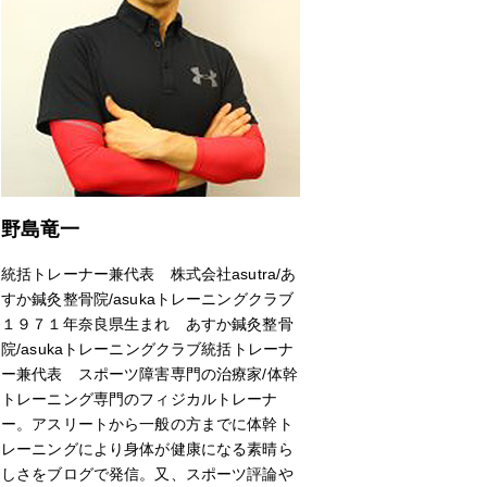
野島竜一
統括トレーナー兼代表 株式会社asutra/あ
すか鍼灸整骨院/asukaトレーニングクラブ
１９７１年奈良県生まれ あすか鍼灸整骨
院/asukaトレーニングクラブ統括トレーナ
ー兼代表 スポーツ障害専門の治療家/体幹
トレーニング専門のフィジカルトレーナ
ー。アスリートから一般の方までに体幹ト
レーニングにより身体が健康になる素晴ら
しさをブログで発信。又、スポーツ評論や