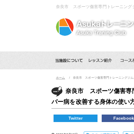
奈良市 スポーツ傷害専門トレーニング
ホーム
奈良市 スポーツ傷害専門トレーニングジム
奈良市 スポーツ傷害専
バー病を改善する身体の使い
Twitter
Faceboo