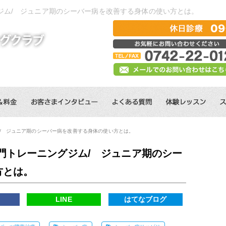
ジム/ ジュニア期のシーバー病を改善する身体の使い方とは。
/ ジュニア期のシーバー病を改善する身体の使い方とは。
門トレーニングジム/ ジュニア期のシー
方とは。
k
LINE
はてなブログ