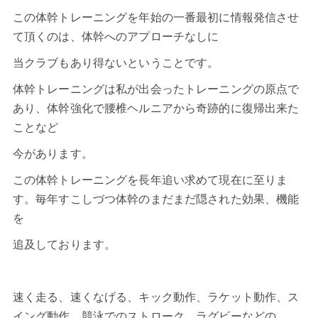
この体幹トレーニングを年始の一番最初に情報発信させ
て頂くのは、体幹へのアプローチなしに
当クラブもあり得ないということです。
体幹トレーニングは私が出会ったトレーニングの原点で
あり、体幹強化で腰椎ヘルニアから奇跡的に復帰出来た
ことなど
今があります。
この体幹トレーニングを長年追い求めて現在に至りま
す。毎年すこしづつ体幹のまだまだ隠された効果、機能
を
追及しております。
速く走る、速くなげる、キック動作、ラケット動作、ス
イング動作、競泳でのストローク、ラグビーなどの