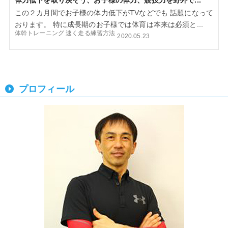
体力低下を取り戻そう、お子様の体力、競技力を野外で...
この２カ月間でお子様の体力低下がTVなどでも 話題になって
おります。 特に成長期のお子様では体育は本来は必須と...
体幹トレーニング
速く走る練習方法
2020.05.23
プロフィール