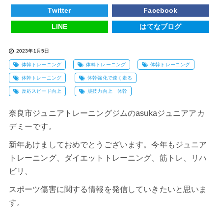
Twitter
Facebook
LINE
はてなブログ
2023年1月5日
体幹トレーニング
体幹トレーニング
体幹トレーニング
体幹トレーニング
体幹強化で速く走る
反応スピード向上
競技力向上 体幹
奈良市ジュニアトレーニングジムのasukaジュニアアカ
デミーです。
新年あけましておめでとうございます。今年もジュニア
トレーニング、ダイエットトレーニング、筋トレ、リハ
ビリ、
スポーツ傷害に関する情報を発信していきたいと思いま
す。