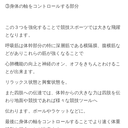
③身体の軸をコントロールする部分
この３つを強化することで競技スポーツでは大きな飛躍
となります。
呼吸筋は体幹部分の特に深層筋である横隔膜、腹横筋な
どがありこれらの筋が強くなることで
心肺機能の向上と神経のオン、オフをきちんとわけるこ
とが出来ます。
リラックス状態と興奮状態を。
また四肢への伝達では、体幹からの大きな力は四肢を伝
わり地面や競技であれば様々な競技ツールへ
伝わります。ボールやラケットなどに。
最後に身体の軸をコントロールすることでより速く体重