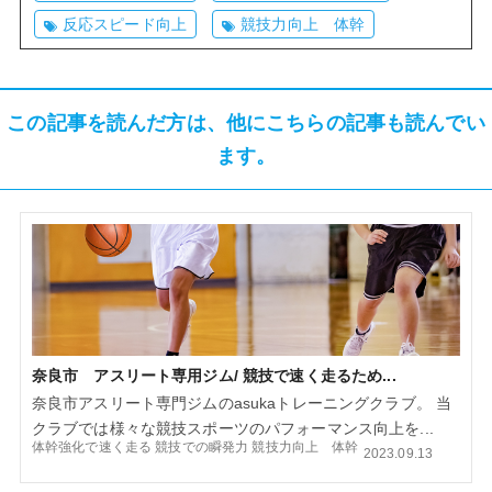
反応スピード向上
競技力向上 体幹
この記事を読んだ方は、他にこちらの記事も読んでい
ます。
奈良市 アスリート専用ジム/ 競技で速く走るため...
奈良市アスリート専門ジムのasukaトレーニングクラブ。 当
クラブでは様々な競技スポーツのパフォーマンス向上を...
体幹強化で速く走る
競技での瞬発力
競技力向上 体幹
2023.09.13