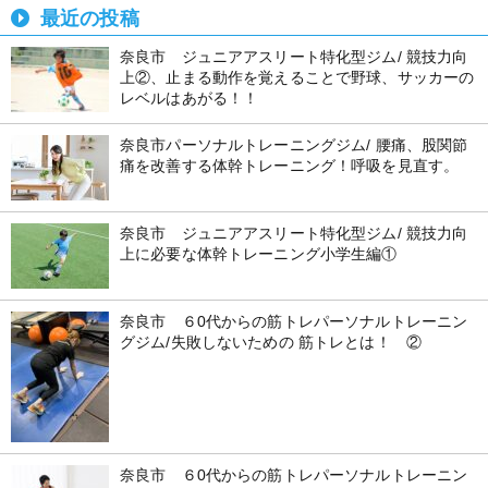
最近の投稿
奈良市 ジュニアアスリート特化型ジム/ 競技力向
上②、止まる動作を覚えることで野球、サッカーの
レベルはあがる！！
奈良市パーソナルトレーニングジム/ 腰痛、股関節
痛を改善する体幹トレーニング！呼吸を見直す。
奈良市 ジュニアアスリート特化型ジム/ 競技力向
上に必要な体幹トレーニング小学生編①
奈良市 ６0代からの筋トレパーソナルトレーニン
グジム/失敗しないための 筋トレとは！ ②
奈良市 ６0代からの筋トレパーソナルトレーニン