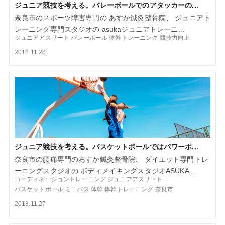
ジュニア競技を考える。バレーボールでのアタッカーの...
奈良市のスポーツ障害専門の あすか鍼灸整骨院、 ジュニアト
レーニング専門スタジオの asukaジュニアトレーニ...
ジュニアアスリート
バレーボール
体幹トレーニング
競技力向上
2018.11.28
ジュニア競技を考える。バスケットボールではパワーポ...
奈良市の腰痛専門のあすか鍼灸整骨院、 ダイエット専門トレ
ーニングスタジオの ボディメイキングスタジオASUKA...
コーディネーショントレーニング
ジュニアアスリート
バスケットボール
ミニバス
体幹
体幹トレーニング
奈良市
2018.11.27