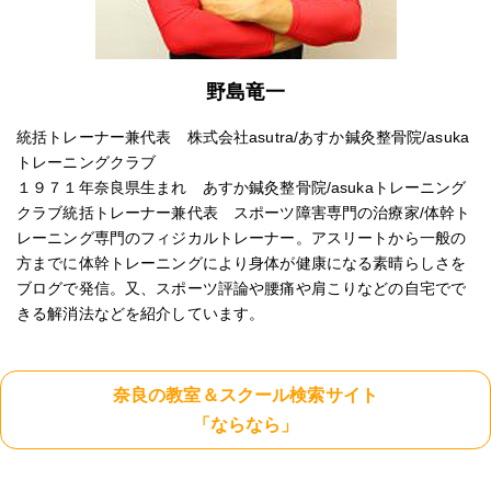
野島竜一
統括トレーナー兼代表 株式会社asutra/あすか鍼灸整骨院/asuka
トレーニングクラブ
１９７１年奈良県生まれ あすか鍼灸整骨院/asukaトレーニング
クラブ統括トレーナー兼代表 スポーツ障害専門の治療家/体幹ト
レーニング専門のフィジカルトレーナー。アスリートから一般の
方までに体幹トレーニングにより身体が健康になる素晴らしさを
ブログで発信。又、スポーツ評論や腰痛や肩こりなどの自宅でで
きる解消法などを紹介しています。
奈良の教室＆スクール検索サイト
「ならなら」