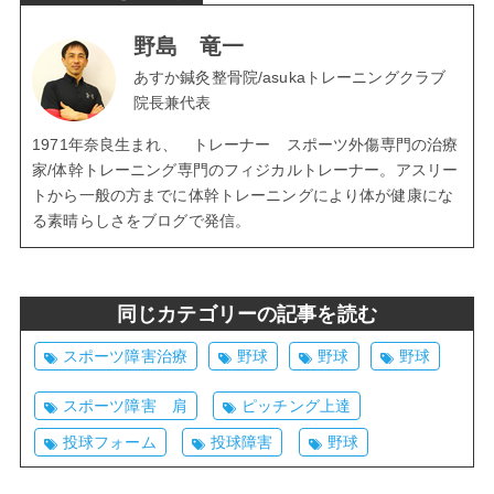
野島 竜一
あすか鍼灸整骨院/asukaトレーニングクラブ
院長兼代表
1971年奈良生まれ、 トレーナー スポーツ外傷専門の治療
家/体幹トレーニング専門のフィジカルトレーナー。アスリー
トから一般の方までに体幹トレーニングにより体が健康にな
る素晴らしさをブログで発信。
同じカテゴリーの記事を読む
スポーツ障害治療
野球
野球
野球
スポーツ障害 肩
ピッチング上達
投球フォーム
投球障害
野球