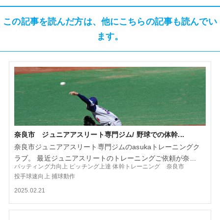
この記事を読んだ方は、他にこちらの記事も読んでい
ます。
奈良市 ジュニアアスリート専門ジム/ 野球での体幹...
奈良市ジュニアアスリート専門ジムのasukaトレーニングク
ラブ。 最近ジュニアスリートのトレーニングご依頼が奈...
バッティング力向上
ピッチング上達
体幹トレーニング 奈良市
投手球速向上
捕球動作
2025.02.21