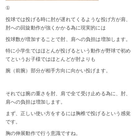
①
投球では投げる時に肘が遅れてくるような投げ方が肩、
肘への回旋動作が強くかかる為に現実的には
投球数が増加することで肘、肩への負担は増加します。
特に小学生ではほとんが投げるという動作が野球で初め
てというお子様ではほとんどが肘よりも
腕（前腕）部分が相手方向に向かい投げます。
それでは腕の重さを肘、肩で全て受け止める為に、肘、
肩への負担は増加します。
まず、正しい使い方をするには胸椎で投げるという感覚
です。
胸の伸展動作で行う意識ですね。