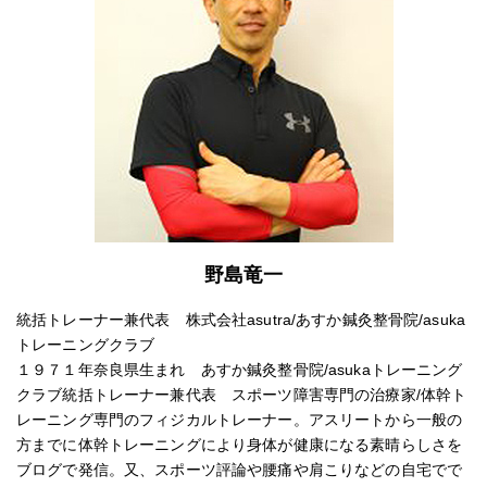
野島竜一
統括トレーナー兼代表 株式会社asutra/あすか鍼灸整骨院/asuka
トレーニングクラブ
１９７１年奈良県生まれ あすか鍼灸整骨院/asukaトレーニング
クラブ統括トレーナー兼代表 スポーツ障害専門の治療家/体幹ト
レーニング専門のフィジカルトレーナー。アスリートから一般の
方までに体幹トレーニングにより身体が健康になる素晴らしさを
ブログで発信。又、スポーツ評論や腰痛や肩こりなどの自宅でで