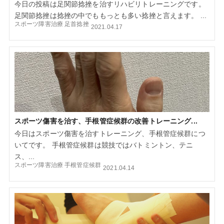
今日の投稿は足関節捻挫を治すリハビリトレーニングです。
足関節捻挫は捻挫の中でももっとも多い捻挫と言えます。 ...
スポーツ障害治療
足首捻挫
2021.04.17
スポーツ傷害を治す、手根管症候群の改善トレーニング...
今日はスポーツ傷害を治すトレーニング、手根管症候群につ
いてです。 手根管症候群は競技ではバトミントン、テニ
ス、...
スポーツ障害治療
手根管症候群
2021.04.14