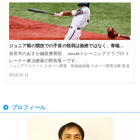
ジュニア期の競技での手首の怪我は捻挫ではなく、骨端...
奈良市のあすか鍼灸整骨院、 asuakトレーニングクラブの ト
レーナー兼治療家の野島竜一です。 ...
ジュニアアスリート
スポーツ障害、骨端線損傷
スポーツ障害治療
柔道
2018.02.11
プロフィール