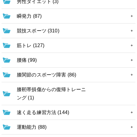
男性ダイエット (3)
瞬発力 (87)
競技スポーツ (310)
筋トレ (127)
腰痛 (99)
膝関節のスポーツ障害 (86)
膝靭帯損傷からの復帰トレーニ
ング (1)
速く走る練習方法 (144)
運動能力 (88)