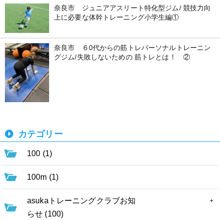
奈良市 ジュニアアスリート特化型ジム/ 競技力向
上に必要な体幹トレーニング小学生編①
奈良市 ６0代からの筋トレパーソナルトレーニン
グジム/失敗しないための 筋トレとは！ ②
カテゴリー
100 (1)
100m (1)
asukaトレーニングクラブお知
らせ (100)