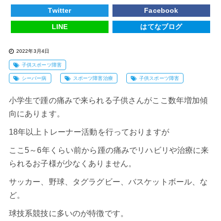
Twitter
Facebook
LINE
はてなブログ
2022年3月4日
子供スポーツ障害
シーバー病
スポーツ障害治療
子供スポーツ障害
小学生で踵の痛みで来られる子供さんがここ数年増加傾
向にあります。
18年以上トレーナー活動を行っておりますが
ここ5～6年くらい前から踵の痛みでリハビリや治療に来
られるお子様が少なくありません。
サッカー、野球、タグラグビー、バスケットボール、な
ど。
球技系競技に多いのが特徴です。