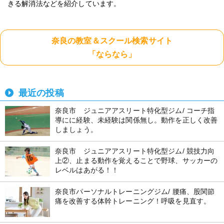
きる解消法などを紹介しています。
奈良の教室＆スクール検索サイト
「ならなら」
最近の投稿
奈良市 ジュニアアスリート特化型ジム/ コーチ指
導にに経験、未経験は関係無し。動作を正しく改善
しましょう。
奈良市 ジュニアアスリート特化型ジム/ 競技力向
上②、止まる動作を覚えることで野球、サッカーの
レベルはあがる！！
奈良市パーソナルトレーニングジム/ 腰痛、股関節
痛を改善する体幹トレーニング！呼吸を見直す。