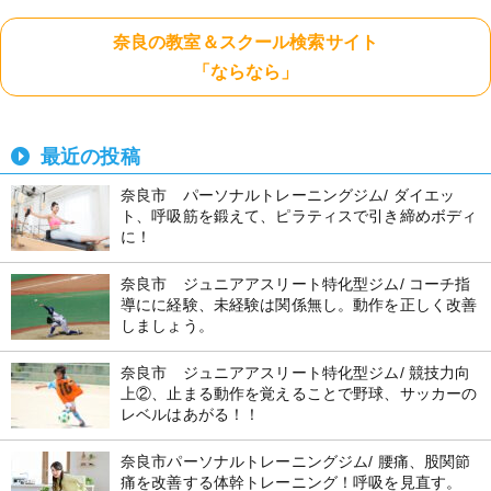
奈良の教室＆スクール検索サイト
「ならなら」
最近の投稿
奈良市 パーソナルトレーニングジム/ ダイエッ
ト、呼吸筋を鍛えて、ピラティスで引き締めボディ
に！
奈良市 ジュニアアスリート特化型ジム/ コーチ指
導にに経験、未経験は関係無し。動作を正しく改善
しましょう。
奈良市 ジュニアアスリート特化型ジム/ 競技力向
上②、止まる動作を覚えることで野球、サッカーの
レベルはあがる！！
奈良市パーソナルトレーニングジム/ 腰痛、股関節
痛を改善する体幹トレーニング！呼吸を見直す。