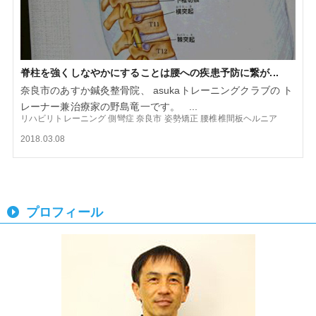
脊柱を強くしなやかにすることは腰への疾患予防に繋が...
奈良市のあすか鍼灸整骨院、 asukaトレーニングクラブの ト
レーナー兼治療家の野島竜一です。 ...
リハビリトレーニング
側彎症
奈良市
姿勢矯正
腰椎椎間板ヘルニア
2018.03.08
プロフィール