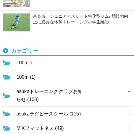
奈良市 ジュニアアスリート特化型ジム/ 競技力向
上に必要な体幹トレーニング小学生編①
カテゴリー
100 (1)
100m (1)
asukaトレーニングクラブお知
らせ (100)
asukaラグビースクール (115)
MIXフィットネス (49)