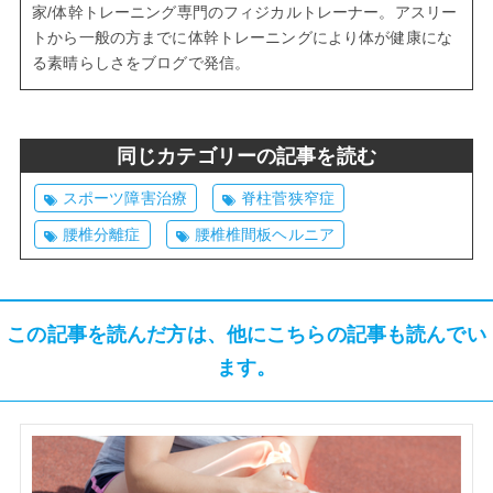
家/体幹トレーニング専門のフィジカルトレーナー。アスリー
トから一般の方までに体幹トレーニングにより体が健康にな
る素晴らしさをブログで発信。
同じカテゴリーの記事を読む
スポーツ障害治療
脊柱菅狭窄症
腰椎分離症
腰椎椎間板ヘルニア
この記事を読んだ方は、他にこちらの記事も読んでい
ます。