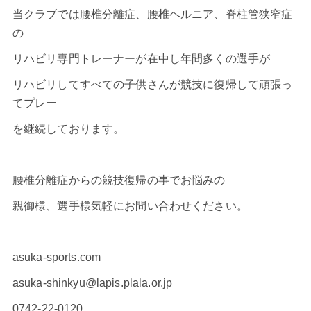
当クラブでは腰椎分離症、腰椎ヘルニア、脊柱管狭窄症
の
リハビリ専門トレーナーが在中し年間多くの選手が
リハビリしてすべての子供さんが競技に復帰して頑張っ
てプレー
を継続しております。
腰椎分離症からの競技復帰の事でお悩みの
親御様、選手様気軽にお問い合わせください。
asuka-sports.com
asuka-shinkyu@lapis.plala.or.jp
0742-22-0120