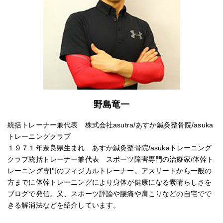
野島竜一
統括トレーナー兼代表 株式会社asutra/あすか鍼灸整骨院/asuka
トレーニングクラブ
１９７１年奈良県生まれ あすか鍼灸整骨院/asukaトレーニング
クラブ統括トレーナー兼代表 スポーツ障害専門の治療家/体幹ト
レーニング専門のフィジカルトレーナー。アスリートから一般の
方までに体幹トレーニングにより身体が健康になる素晴らしさを
ブログで発信。又、スポーツ評論や腰痛や肩こりなどの自宅でで
きる解消法などを紹介しています。