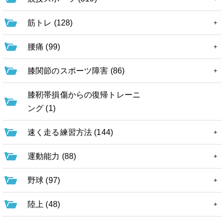
筋トレ (128)
腰痛 (99)
膝関節のスポーツ障害 (86)
膝靭帯損傷からの復帰トレーニ
ング (1)
速く走る練習方法 (144)
運動能力 (88)
野球 (97)
陸上 (48)