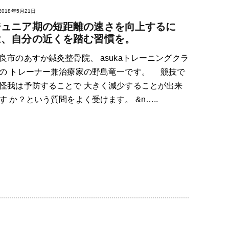
2018年5月21日
ジュニア期の短距離の速さを向上するに
は、自分の近くを踏む習慣を。
良市のあすか鍼灸整骨院、 asukaトレーニングクラ
の トレーナー兼治療家の野島竜一です。 競技で
怪我は予防することで 大きく減少することが出来
す か？という質問をよく受けます。 &n…..