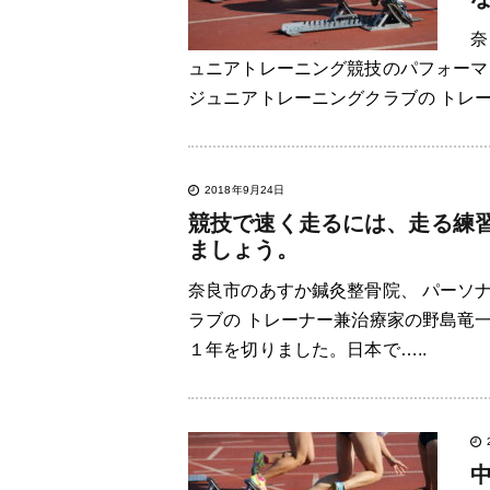
奈
ュニアトレーニング競技のパフォーマン
ジュニアトレーニングクラブの トレー
2018年9月24日
競技で速く走るには、走る練
ましょう。
奈良市のあすか鍼灸整骨院、 パーソナ
ラブの トレーナー兼治療家の野島竜
１年を切りました。日本で…..