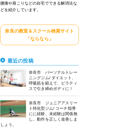
腰痛や肩こりなどの自宅でできる解消法な
どを紹介しています。
奈良の教室＆スクール検索サイト
「ならなら」
最近の投稿
奈良市 パーソナルトレー
ニングジム/ ダイエット、
呼吸筋を鍛えて、ピラティ
スで引き締めボディに！
奈良市 ジュニアアスリー
ト特化型ジム/ コーチ指導
にに経験、未経験は関係無
し。動作を正しく改善しま
しょう。