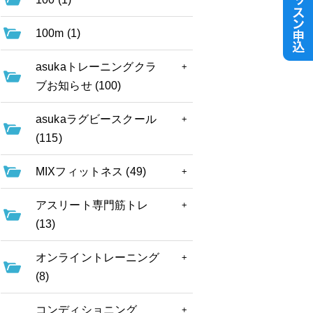
100m (1)
asukaトレーニングクラ
ブお知らせ (100)
asukaラグビースクール
(115)
MIXフィットネス (49)
アスリート専門筋トレ
(13)
オンライントレーニング
(8)
コンディショニング