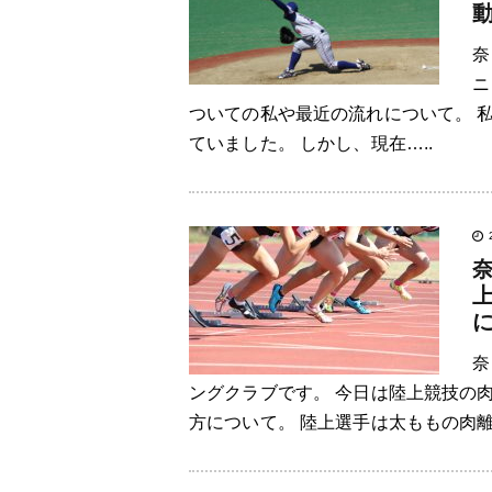
奈
ニ
ついての私や最近の流れについて。 
ていました。 しかし、現在…..
奈
ングクラブです。 今日は陸上競技の
方について。 陸上選手は太ももの肉離