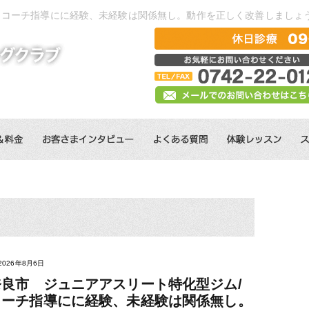
/ コーチ指導にに経験、未経験は関係無し。動作を正しく改善しましょ
2026年8月6日
奈良市 ジュニアアスリート特化型ジム/
コーチ指導にに経験、未経験は関係無し。