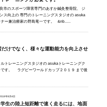
良市のスポーツ障害専門のあすか鍼灸整骨院、 ジ
ス向上の 専門のトレーニングスタジオの asuka
ナー兼治療家の野島竜一です。 &nb…..
習だけでなく、様々な運動能力を向上させ
ルトレーニングスタジオの asukaトレーニングク
一です。 ラグビーワールドカップ２０１９ まで後
2018年8月4日
中学生の陸上短距離で速く走るには、地面