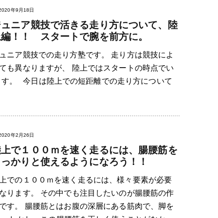
2020年9月18日
ジュニア競技で活きる走り方について、陸
上編！！ スタートで腕を前方に。
ュニア競技での走り方塾です。 走り方は競技によ
ても異なりますが、 陸上ではスタートの時点でい
ます。 今日は陸上での短距離での走り方について
2020年2月26日
陸上で１００ｍを速く走るには、腸腰筋を
しっかりと使えるようになろう！！
上での１００ｍを速く走るには、様々要素が必要
なります。 その中でも注目したいのが腸腰筋の作
です。 腸腰筋とはお腹の深層にある筋肉で、脚を