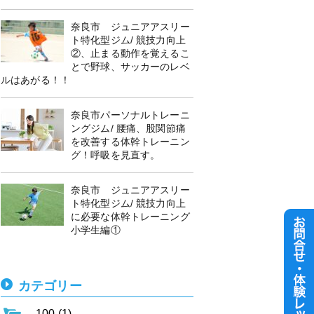
奈良市 ジュニアアスリー
ト特化型ジム/ 競技力向上
②、止まる動作を覚えるこ
とで野球、サッカーのレベ
ルはあがる！！
奈良市パーソナルトレーニ
ングジム/ 腰痛、股関節痛
を改善する体幹トレーニン
グ！呼吸を見直す。
奈良市 ジュニアアスリー
ト特化型ジム/ 競技力向上
に必要な体幹トレーニング
小学生編①
カテゴリー
100 (1)