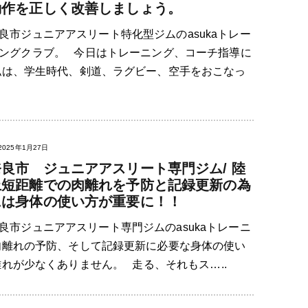
動作を正しく改善しましょう。
良市ジュニアアスリート特化型ジムのasukaトレー
ングクラブ。 今日はトレーニング、コーチ指導に
私は、学生時代、剣道、ラグビー、空手をおこなっ
2025年1月27日
奈良市 ジュニアアスリート専門ジム/ 陸
上短距離での肉離れを予防と記録更新の為
には身体の使い方が重要に！！
良市ジュニアアスリート専門ジムのasukaトレーニ
肉離れの予防、そして記録更新に必要な身体の使い
れが少なくありません。 走る、それもス…..