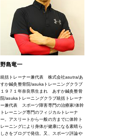
野島竜一
統括トレーナー兼代表 株式会社asutra/あ
すか鍼灸整骨院/asukaトレーニングクラブ
１９７１年奈良県生まれ あすか鍼灸整骨
院/asukaトレーニングクラブ統括トレーナ
ー兼代表 スポーツ障害専門の治療家/体幹
トレーニング専門のフィジカルトレーナ
ー。アスリートから一般の方までに体幹ト
レーニングにより身体が健康になる素晴ら
しさをブログで発信。又、スポーツ評論や