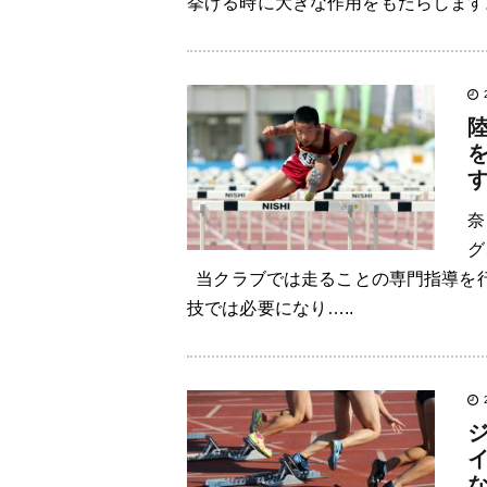
挙げる時に大きな作用をもたらします。
奈
グ
当クラブでは走ることの専門指導を行
技では必要になり…..