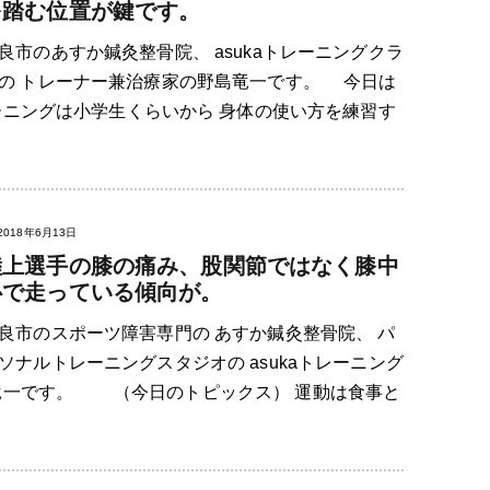
を踏む位置が鍵です。
良市のあすか鍼灸整骨院、 asukaトレーニングクラ
の トレーナー兼治療家の野島竜一です。 今日は
ーニングは小学生くらいから 身体の使い方を練習す
2018年6月13日
陸上選手の膝の痛み、股関節ではなく膝中
心で走っている傾向が。
良市のスポーツ障害専門の あすか鍼灸整骨院、 パ
ソナルトレーニングスタジオの asukaトレーニング
竜一です。 （今日のトピックス） 運動は食事と