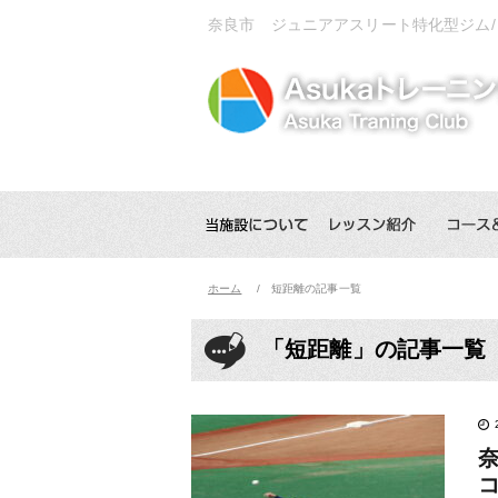
奈良市 ジュニアアスリート特化型ジム
ホーム
短距離の記事一覧
「短距離」の記事一覧