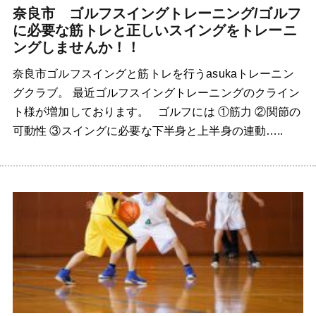
奈良市 ゴルフスイングトレーニング/ゴルフ
に必要な筋トレと正しいスイングをトレーニ
ングしませんか！！
奈良市ゴルフスイングと筋トレを行うasukaトレーニン
グクラブ。 最近ゴルフスイングトレーニングのクライン
ト様が増加しております。 ゴルフには ①筋力 ②関節の
可動性 ③スイングに必要な下半身と上半身の連動…..