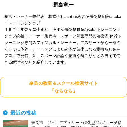
野島竜一
統括トレーナー兼代表 株式会社asutra/あすか鍼灸整骨院/asuka
トレーニングクラブ
１９７１年奈良県生まれ あすか鍼灸整骨院/asukaトレーニング
クラブ統括トレーナー兼代表 スポーツ障害専門の治療家/体幹ト
レーニング専門のフィジカルトレーナー。アスリートから一般の
方までに体幹トレーニングにより身体が健康になる素晴らしさを
ブログで発信。又、スポーツ評論や腰痛や肩こりなどの自宅でで
きる解消法などを紹介しています。
奈良の教室＆スクール検索サイト
「ならなら」
最近の投稿
奈良市 ジュニアアスリート特化型ジム/ コーチ指