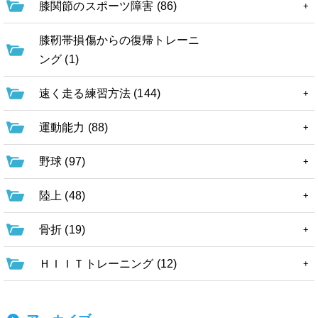
膝関節のスポーツ障害 (86)
膝靭帯損傷からの復帰トレーニ
ング (1)
速く走る練習方法 (144)
運動能力 (88)
野球 (97)
陸上 (48)
骨折 (19)
ＨＩＩＴトレーニング (12)