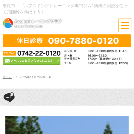
奈良市 ゴルフスイングトレーニング専門ジム/ 胸椎の回旋を使っ
て飛距離を伸ばそう！！
ホーム
2025年11月の記事一覧