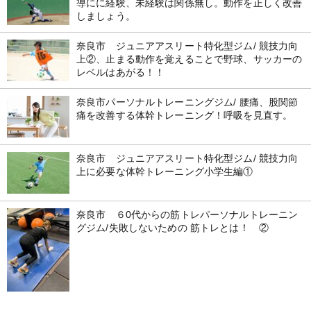
導にに経験、未経験は関係無し。動作を正しく改善
しましょう。
奈良市 ジュニアアスリート特化型ジム/ 競技力向
上②、止まる動作を覚えることで野球、サッカーの
レベルはあがる！！
奈良市パーソナルトレーニングジム/ 腰痛、股関節
痛を改善する体幹トレーニング！呼吸を見直す。
奈良市 ジュニアアスリート特化型ジム/ 競技力向
上に必要な体幹トレーニング小学生編①
奈良市 ６0代からの筋トレパーソナルトレーニン
グジム/失敗しないための 筋トレとは！ ②