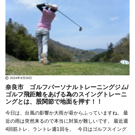
2024年8月28日
奈良市 ゴルフパーソナルトレーニングジム/
ゴルフ飛距離をあげる為のスイングトレーニ
ングとは、股関節で地面を押す！！
今日は、台風の影響か大雨が昼からふっていますね。 最
近の雨は突然来るので本当に対策が難しいです。 最近週
4回筋トレ、ラントレ週1回を。 今日はゴルフスイング