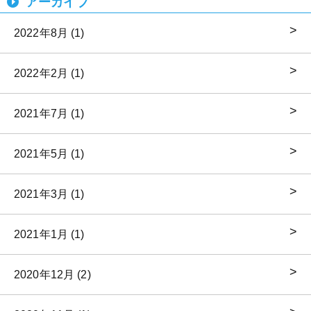
アーカイブ
2022年8月 (1)
2022年2月 (1)
2021年7月 (1)
2021年5月 (1)
2021年3月 (1)
2021年1月 (1)
2020年12月 (2)