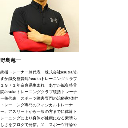
野島竜一
統括トレーナー兼代表 株式会社asutra/あ
すか鍼灸整骨院/asukaトレーニングクラブ
１９７１年奈良県生まれ あすか鍼灸整骨
院/asukaトレーニングクラブ統括トレーナ
ー兼代表 スポーツ障害専門の治療家/体幹
トレーニング専門のフィジカルトレーナ
ー。アスリートから一般の方までに体幹ト
レーニングにより身体が健康になる素晴ら
しさをブログで発信。又、スポーツ評論や