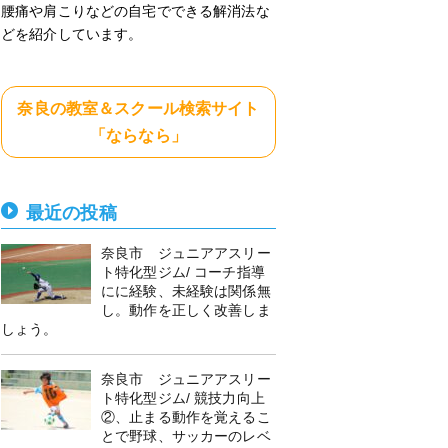
腰痛や肩こりなどの自宅でできる解消法な
どを紹介しています。
奈良の教室＆スクール検索サイト
「ならなら」
最近の投稿
奈良市 ジュニアアスリー
ト特化型ジム/ コーチ指導
にに経験、未経験は関係無
し。動作を正しく改善しま
しょう。
奈良市 ジュニアアスリー
ト特化型ジム/ 競技力向上
②、止まる動作を覚えるこ
とで野球、サッカーのレベ