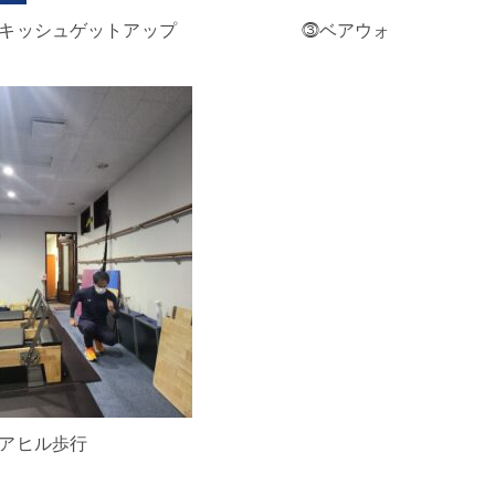
キッシュゲットアップ ⓷ベアウォ
ル歩行