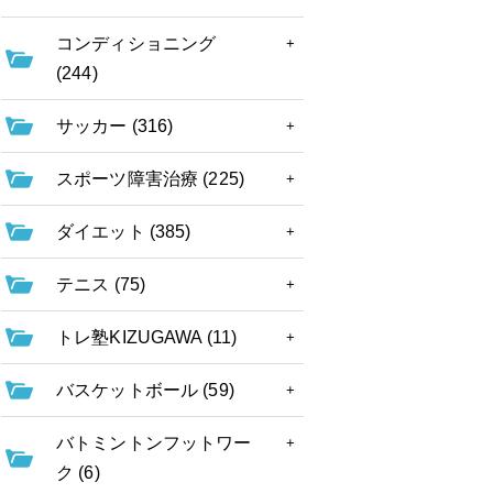
コンディショニング
(244)
サッカー (316)
スポーツ障害治療 (225)
ダイエット (385)
テニス (75)
トレ塾KIZUGAWA (11)
バスケットボール (59)
バトミントンフットワー
ク (6)