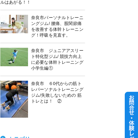
ルはあがる！！
奈良市パーソナルトレーニ
ングジム/ 腰痛、股関節痛
を改善する体幹トレーニン
グ！呼吸を見直す。
奈良市 ジュニアアスリー
ト特化型ジム/ 競技力向上
に必要な体幹トレーニング
小学生編①
奈良市 ６0代からの筋ト
レパーソナルトレーニング
ジム/失敗しないための 筋
トレとは！ ②