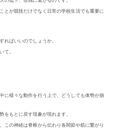
スの低下、怪我に繋がるのです。
ことが競技だけでなく日常の学校生活でも重要に
すればいいのでしょうか。
いて。
中に様々な動作を行う上で、どうしても体勢が崩
勢をもとに戻す現象が現れます。
。この神経は脊椎から伝わり各関節や筋に繋がり