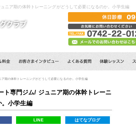
 ジュニア期の体幹トレーニングがどうして必要になるのか。小学生編
ュニア期の体幹トレーニングがどうして必要になるのか。小学生編
ート専門ジム/ ジュニア期の体幹トレーニ
か。小学生編
k
LINE
はてなブログ