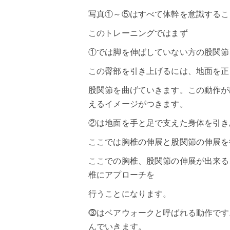
写真①～⑤はすべて体幹を意識するこ
このトレーニングではまず
①では脚を伸ばしていない方の股関節
この臀部を引き上げるには、地面を正
股関節を曲げていきます。この動作が
えるイメージがつきます。
②は地面を手と足で支えた身体を引き
ここでは胸椎の伸展と股関節の伸展を
ここでの胸椎、股関節の伸展が出来る
椎にアプローチを
行うことになります。
⓷はベアウォークと呼ばれる動作です
んでいきます。