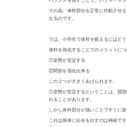
バランスを崩すことで、パフォーマン
その為、体幹部分を正常に作動させる
なるのです。
では、小学生で
体幹
を鍛えるにはどう
体幹を強化することでのメリットにつ
①姿勢が安定する
②関節を強化出来る
この２つが大きくあげられます。
①姿勢が安定するということは、競技
れることがあります。
しかし体幹部分が強いことですぐに姿
これは身体に伝令を出すのは神経です