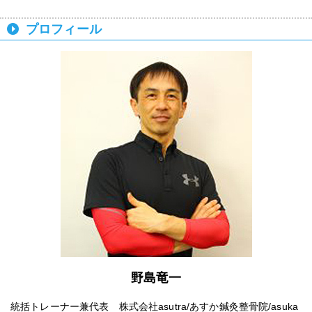
プロフィール
野島竜一
統括トレーナー兼代表 株式会社asutra/あすか鍼灸整骨院/asuka