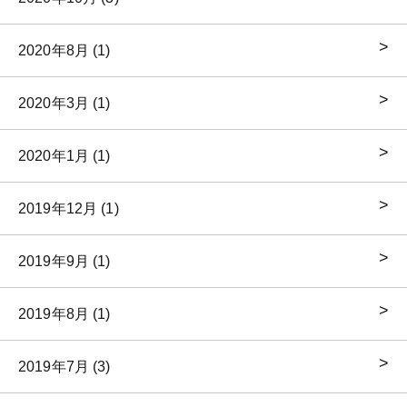
2020年8月 (1)
2020年3月 (1)
2020年1月 (1)
2019年12月 (1)
2019年9月 (1)
2019年8月 (1)
2019年7月 (3)