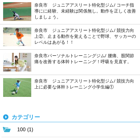
奈良市 ジュニアアスリート特化型ジム/ コーチ指
導にに経験、未経験は関係無し。動作を正しく改善
しましょう。
奈良市 ジュニアアスリート特化型ジム/ 競技力向
上②、止まる動作を覚えることで野球、サッカーの
レベルはあがる！！
奈良市パーソナルトレーニングジム/ 腰痛、股関節
痛を改善する体幹トレーニング！呼吸を見直す。
奈良市 ジュニアアスリート特化型ジム/ 競技力向
上に必要な体幹トレーニング小学生編①
カテゴリー
100 (1)