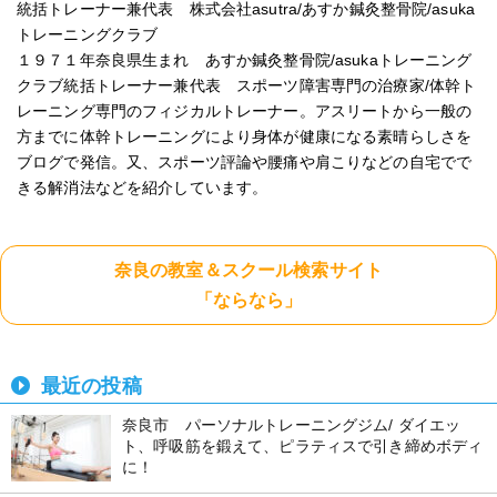
統括トレーナー兼代表 株式会社asutra/あすか鍼灸整骨院/asuka
トレーニングクラブ
１９７１年奈良県生まれ あすか鍼灸整骨院/asukaトレーニング
クラブ統括トレーナー兼代表 スポーツ障害専門の治療家/体幹ト
レーニング専門のフィジカルトレーナー。アスリートから一般の
方までに体幹トレーニングにより身体が健康になる素晴らしさを
ブログで発信。又、スポーツ評論や腰痛や肩こりなどの自宅でで
きる解消法などを紹介しています。
奈良の教室＆スクール検索サイト
「ならなら」
最近の投稿
奈良市 パーソナルトレーニングジム/ ダイエッ
ト、呼吸筋を鍛えて、ピラティスで引き締めボディ
に！