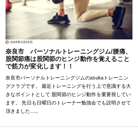
2025年2月25日
奈良市 パーソナルトレーニングジム/腰痛、
股関節痛は股関節のヒンジ動作を覚えること
で筋力が変化します！！
奈良市パーソナルトレーニングジムのasukaトレーニン
グクラブです。 最近トレーニングを行う上で意識する大
きなポイントとして 股関節のヒンジ動作を重要視してい
ます。 先日も日曜日のトレーナー勉強会でも説明させて
頂きました…..