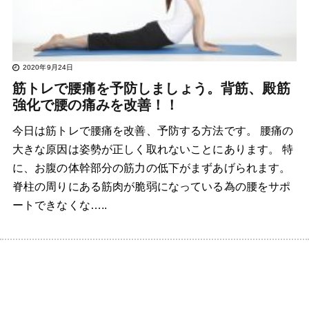
2020年9月24日
筋トレで腰痛を予防しましょう。背筋、殿筋
強化で腰の痛みを改善！！
今日は筋トレで腰痛を改善、予防する方法です。 腰痛の
大きな原因は姿勢が正しく取れないことにあります。 特
に、お腹の体幹部分の筋力の低下がまずあげられます。
脊柱の周りにある筋肉が脆弱になっている為の腰をサポ
ートできなくな…..