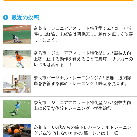
最近の投稿
奈良市 ジュニアアスリート特化型ジム/ コーチ指
導にに経験、未経験は関係無し。動作を正しく改善
しましょう。
奈良市 ジュニアアスリート特化型ジム/ 競技力向
上②、止まる動作を覚えることで野球、サッカーの
レベルはあがる！！
奈良市パーソナルトレーニングジム/ 腰痛、股関節
痛を改善する体幹トレーニング！呼吸を見直す。
奈良市 ジュニアアスリート特化型ジム/ 競技力向
上に必要な体幹トレーニング小学生編①
奈良市 ６0代からの筋トレパーソナルトレーニン
グジム/失敗しないための 筋トレとは！ ②