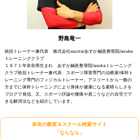
野島竜一
統括トレーナー兼代表 株式会社asutra/あすか鍼灸整骨院/asuka
トレーニングクラブ
１９７１年奈良県生まれ あすか鍼灸整骨院/asukaトレーニング
クラブ統括トレーナー兼代表 スポーツ障害専門の治療家/体幹ト
レーニング専門のフィジカルトレーナー。アスリートから一般の
方までに体幹トレーニングにより身体が健康になる素晴らしさを
ブログで発信。又、スポーツ評論や腰痛や肩こりなどの自宅でで
きる解消法などを紹介しています。
奈良の教室＆スクール検索サイト
「ならなら」